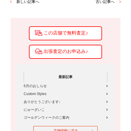
新しい記事へ
古い記事へ
最新記事
6月のおしらせ
Custom Styles
ありがとうございます♩
にゅーざいこ
ゴールデンウィークのご案内
店舗情報に戻る