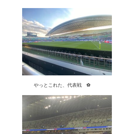
やっとこれた、代表戦　⚽　　