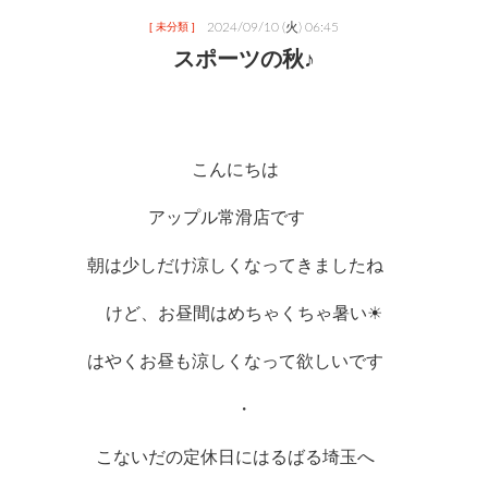
2024/09/10 (火) 06:45
[ 未分類 ]
スポーツの秋♪
こんにちは　
アップル常滑店です　　
朝は少しだけ涼しくなってきましたね　
けど、お昼間はめちゃくちゃ暑い☀
はやくお昼も涼しくなって欲しいです　
・
こないだの定休日にはるばる埼玉へ　