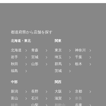
都道府県から店舗を探す
北海道・東北
関東
北海道
青森
東京
神奈川
岩手
宮城
埼玉
千葉
秋田
山形
群馬
栃木
福島
茨城
中部
関西
新潟
長野
大阪
京都
富山
石川
滋賀
奈良
福井
山梨
和歌山
兵庫