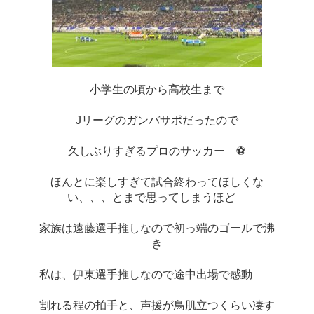
小学生の頃から高校生まで
Jリーグのガンバサポだったので
久しぶりすぎるプロのサッカー　⚽
ほんとに楽しすぎて試合終わってほしくな
い、、、とまで思ってしまうほど　
家族は遠藤選手推しなので初っ端のゴールで沸
き
私は、伊東選手推しなので途中出場で感動　　
割れる程の拍手と、声援が鳥肌立つくらい凄す