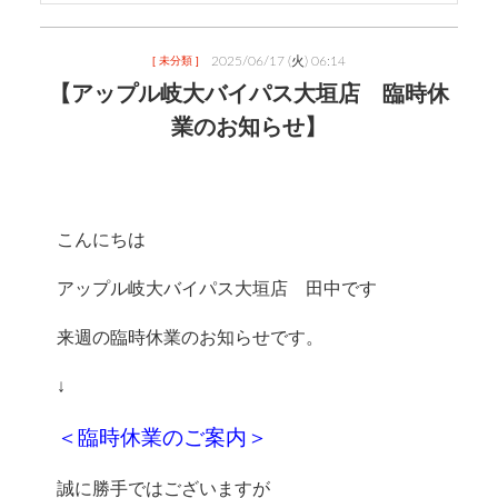
2025/06/17 (火) 06:14
[ 未分類 ]
【アップル岐大バイパス大垣店 臨時休
業のお知らせ】
＜臨時休業のご案内＞