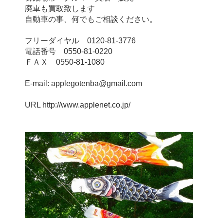
廃車も買取致します
自動車の事、何でもご相談ください。
フリーダイヤル　0120-81-3776
電話番号　0550-81-0220
ＦＡＸ　0550-81-1080
E-mail: applegotenba@gmail.com
URL http://www.applenet.co.jp/