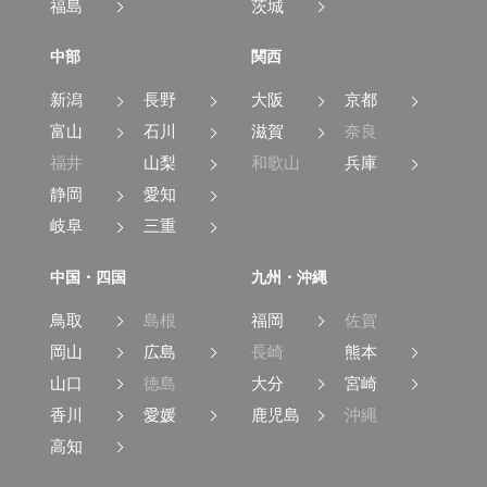
福島
茨城
中部
関西
新潟
長野
大阪
京都
富山
石川
滋賀
奈良
福井
山梨
和歌山
兵庫
静岡
愛知
岐阜
三重
中国・四国
九州・沖縄
鳥取
島根
福岡
佐賀
岡山
広島
長崎
熊本
山口
徳島
大分
宮崎
香川
愛媛
鹿児島
沖縄
高知