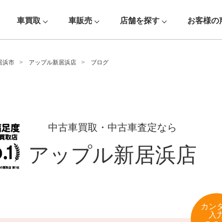
車買取
車販売
店舗を探す
お客様の
居浜市
アップル新居浜店
ブログ
中古車買取・中古車査定なら
アップル新居浜店
カン
入