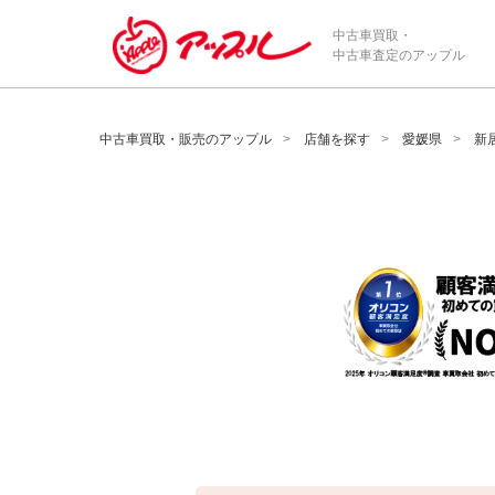
/*ABテスト_新規査定フォームの為のCVボタン*/
中古車買取・
中古車査定のアップル
中古車買取・販売のアップル
店舗を探す
愛媛県
新