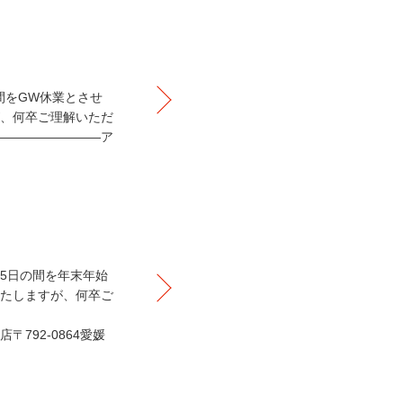
の間をGW休業とさせ
、何卒ご理解いただ
――――――――ア
/5日の間を年末年始
たしますが、何卒ご
792-0864愛媛