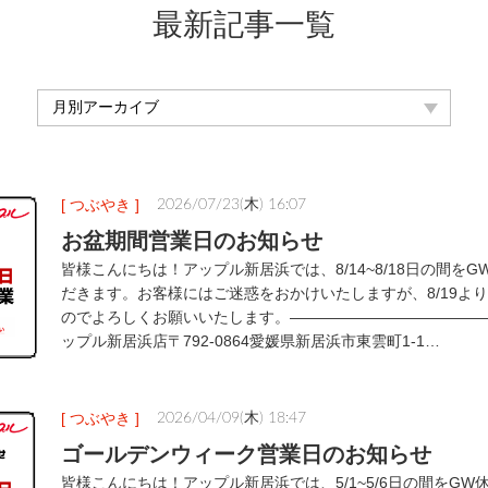
最新記事一覧
[ つぶやき ]
2026/07/23(木) 16:07
お盆期間営業日のお知らせ
皆様こんにちは！アップル新居浜では、8/14~8/18日の間を
だきます。お客様にはご迷惑をおかけいたしますが、8/19よ
のでよろしくお願いいたします。―――――――――――――
ップル新居浜店〒792-0864愛媛県新居浜市東雲町1-1…
[ つぶやき ]
2026/04/09(木) 18:47
ゴールデンウィーク営業日のお知らせ
皆様こんにちは！アップル新居浜では、5/1~5/6日の間をG