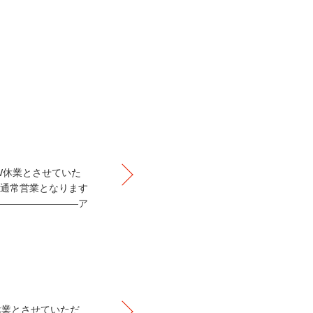
GW休業とさせていた
り通常営業となります
――――――――ア
W休業とさせていただ