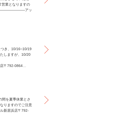
常営業となりますの
―――――――アッ
10/16~10/19
しますが、10/20
792-0864…
日の間を夏季休業とさ
なりますのでご注意
新居浜店〒792-