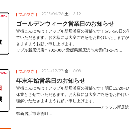
[ つぶやき ]
2025/04/26(土) 13:12
ゴールデンウィーク営業日のお知らせ
皆様こんにちは！アップル新居浜店の渡部です！5/3~5/6日
ていただきます。お客様には大変ご迷惑をお掛けいたしますが
きますようお願い申し上げます。―――――――――――――
ップル新居浜店〒792-0864愛媛県新居浜市東雲町1-1-79…
[ つぶやき ]
2024/12/27(金) 10:08
年末年始営業日のお知らせ
皆様こんにちは！アップル新居浜店の渡部です！明日12/28~1
休業とさせていただきます。お客様には大変ご迷惑をお掛けい
理解いただきますようお願い申し上げます。
―――――――――――――――――――――アップル新居浜店〒
県新居浜市東雲町…