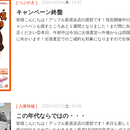
[ つぶやき ]
2024/10/24(木) 14:32
キャンペーン終盤
皆様こんにちは！アップル新居浜店の渡部です！現在開催中の
ャンペーンも残すところあと１週間となりました！まだ間に合
店ください😊本日、午前中は今治に出張査定へ午後からは四
に向かいます！出張査定でのご成約も対象になりますので出張
[ 入庫情報 ]
2024/10/12(土) 10:36
この年代ならではの・・・
皆様こんにちは！アップル新居浜店の渡部です！本日も新しく
両の紹介をさせていただきます！平成14(2002)年式ホンダス