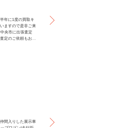
半年に1度の買取キ
いますので是非ご来
国中央市に出張査定
査定のご依頼もお…
仲間入りした展示車
テップワゴンI走行距