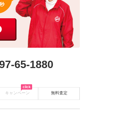
秒
97-65-1880
click
キャンペーン
無料査定