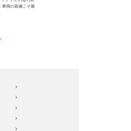
！！車両の装備こそ最
…