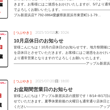
きます。お客様にはご迷惑をおかけいたしますが、5/7より通
でよろしくお願いいたします。――――――――――――――
プル新居浜店〒792-0864愛媛県新居浜市東雲町1-1-79…
[ つぶやき ]
2025/10/02(木) 10:26
10月店休日のお知らせ
皆様こんにちは！10月の店休日のお知らせです。地方祭開催につき、
を店休日とさせていただきます。お客様にはご迷惑をおかけいた
より通常営業となりますのでよろしくお願いいたします。
―――――――――――――――――――――アップル新居浜店〒
[ つぶやき ]
2025/07/20(日) 18:00
お盆期間営業日のお知らせ
皆様こんにちは！アップル新居浜店の渡部です！8/14~8/17
せていただきます。夏季休業前後の火曜日も通常通り店休日と
ください―――――――――――――――――――――アップル