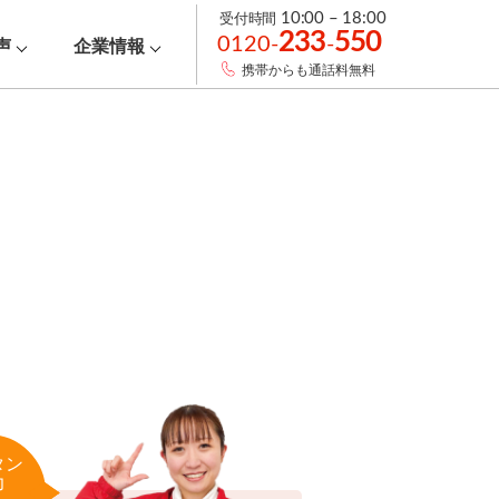
受付時間
10:00 – 18:00
233
550
0120-
-
声
企業情報
携帯からも通話料無料
タン
力