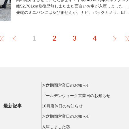
離52,701km修復歴無しまたまた面白いお車が入庫しました
先端のミニバンには及びませんが、ナビ、バックカメラ、ET
1
2
3
4
お盆期間営業日のお知らせ
ゴールデンウィーク営業日のお知らせ
最新記事
10月店休日のお知らせ
お盆期間営業日のお知らせ
入庫しました②