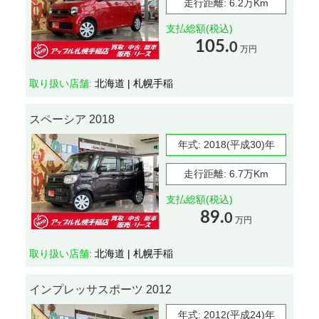
走行距離:
6.2万Km
支払総額(税込)
105.
0
万円
取り扱い店舗:
北海道 | 札幌手稲
スペーシア 2018
年式:
2018(平成30)年
走行距離:
6.7万Km
支払総額(税込)
89.
0
万円
取り扱い店舗:
北海道 | 札幌手稲
インプレッサスポーツ 2012
年式:
2012(平成24)年