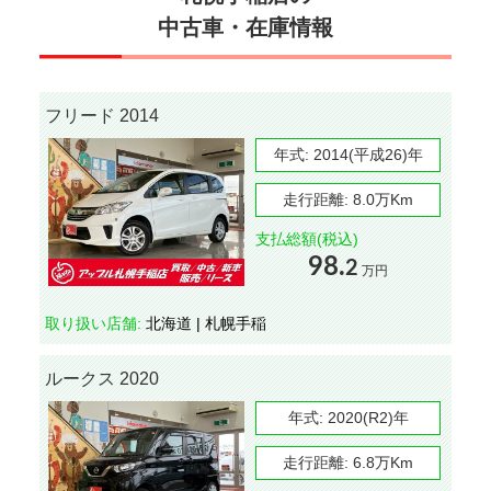
中古車・在庫情報
フリード 2014
年式:
2014(平成26)年
走行距離:
8.0万Km
支払総額(税込)
98.
2
万円
取り扱い店舗:
北海道 | 札幌手稲
ルークス 2020
年式:
2020(R2)年
走行距離:
6.8万Km