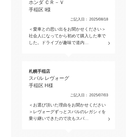
ホンダ ＣＲ－Ｖ
手稲区 I様
ご記入日： 2025/08/18
＜愛車との思い出をお聞かせください＞
社会人になってから初めて購入した車で
した。ドライブが趣味で道内…
札幌手稲店
スバル レヴォーグ
手稲区 H様
ご記入日： 2025/07/03
＜お選び頂いた理由をお聞かせください
＞レヴォーグずっとスバルのレガシィを
乗り継いできたので次もスバ…