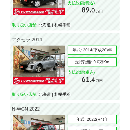
支払総額(税込)
89.
0
万円
取り扱い店舗:
北海道 | 札幌手稲
アクセラ 2014
年式:
2014(平成26)年
走行距離:
9.0万Km
支払総額(税込)
61.
4
万円
取り扱い店舗:
北海道 | 札幌手稲
N-WGN 2022
年式:
2022(R4)年