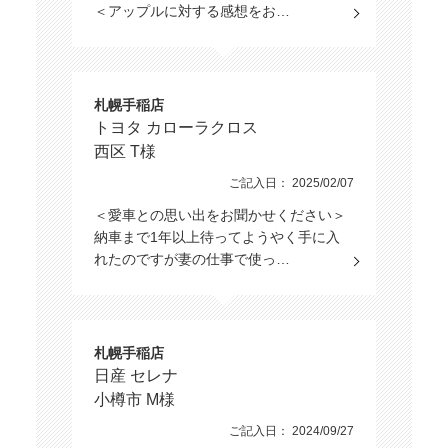
＜アップルに対する感想をお…
札幌手稲店
トヨタ カローラクロス
西区 T様
ご記入日： 2025/02/07
＜愛車との思い出をお聞かせください＞
納車まで1年以上待ってようやく手に入
れたのですが妻の仕事で使っ…
札幌手稲店
日産 セレナ
小樽市 M様
ご記入日： 2024/09/27