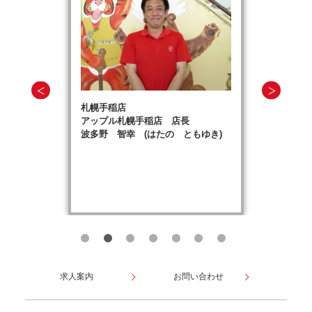
札幌手稲店
アップル札幌手稲店 店長
波多野 智幸 (はたの ともゆき)
求人案内
お問い合わせ