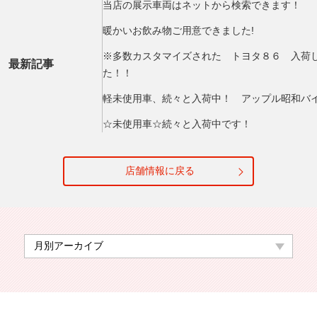
当店の展示車両はネットから検索できます！
暖かいお飲み物ご用意できました!
※多数カスタマイズされた トヨタ８６ 入荷
最新記事
た！！
軽未使用車、続々と入荷中！ アップル昭和バ
☆未使用車☆続々と入荷中です！
店舗情報に戻る