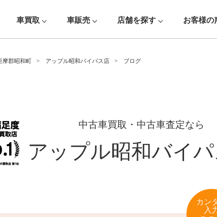
車買取
車販売
店舗を探す
お客様の
巨摩郡昭和町
アップル昭和バイパス店
ブログ
中古車買取・中古車査定なら
アップル昭和バイパ
カン
入