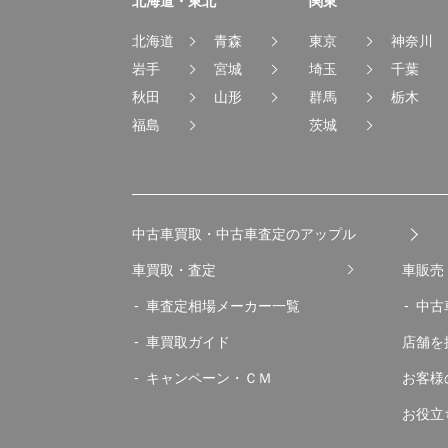
北海道・東北
関東
北海道
青森
東京
神奈川
岩手
宮城
埼玉
千葉
秋田
山形
群馬
栃木
福島
茨城
中古車買取・中古車査定のアップル
車買取・査定
車販売
車査定相場メーカー一覧
中古
車買取ガイド
店舗を
キャンペーン・ＣＭ
お客様
お役立