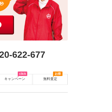
秒
20-622-677
click
お得
キャンペーン
無料査定