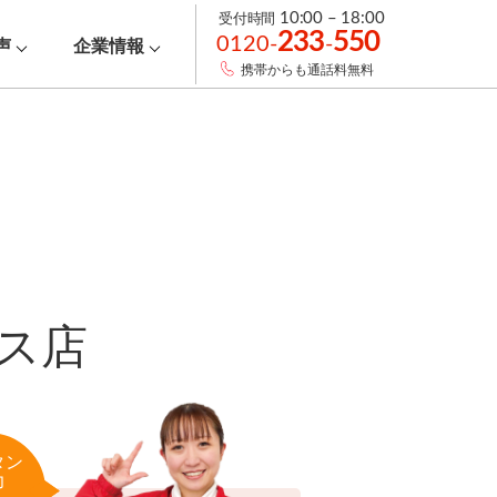
受付時間
10:00 – 18:00
233
550
0120-
-
声
企業情報
携帯からも通話料無料
ス店
タン
力