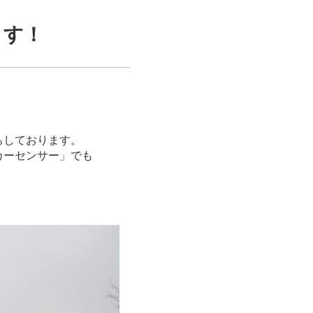
ます！
ちしております。
カーセンサー」でも