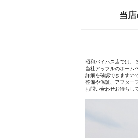
当店
昭和バイパス店では、
当社アップルのホーム
詳細を確認できますの
整備や保証、アフター
お問い合わせお待ちし