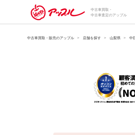
/*ABテスト_新規査定フォームの為のCVボタン*/
中古車買取・
中古車査定のアップル
中古車買取・販売のアップル
店舗を探す
山梨県
中