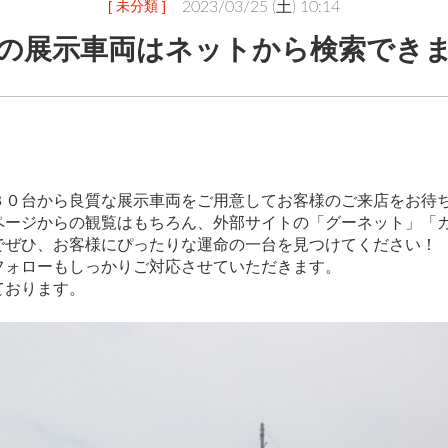
[ 未分類 ]
2023/03/25 (土) 10:14
の展示車両はネットから検索でき
３０台から良質な展示車両をご用意してお客様のご来店をお待
ページからの観覧はもちろん、外部サイトの「グーネット」「
でぜひ、お客様にぴったりな運命の一台を見つけてください！
フォローもしっかりご対応させていただきます。
ております。