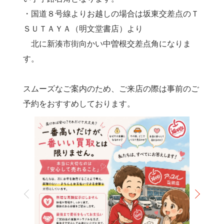
・国道８号線よりお越しの場合は坂東交差点のＴ
ＳＵＴＡＹＡ（明文堂書店）より
北に新湊市街向かい中曽根交差点角になりま
す。
スムーズなご案内のため、ご来店の際は事前のご
予約をおすすめしております。