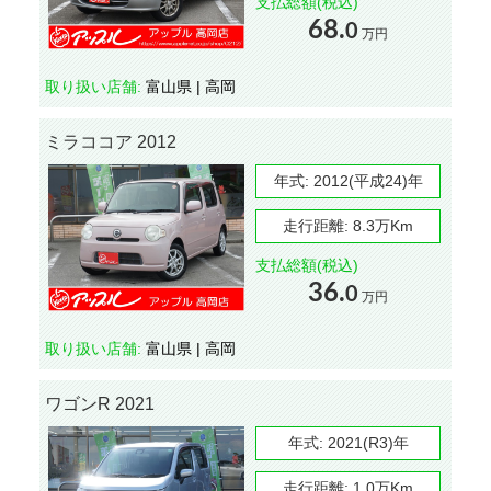
支払総額(税込)
68.
0
万円
取り扱い店舗:
富山県 | 高岡
ミラココア 2012
年式:
2012(平成24)年
走行距離:
8.3万Km
支払総額(税込)
36.
0
万円
取り扱い店舗:
富山県 | 高岡
ワゴンR 2021
年式:
2021(R3)年
走行距離:
1.0万Km