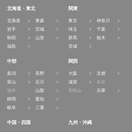
北海道・東北
関東
北海道
青森
東京
神奈川
岩手
宮城
埼玉
千葉
秋田
山形
群馬
栃木
福島
茨城
中部
関西
新潟
長野
大阪
京都
富山
石川
滋賀
奈良
福井
山梨
和歌山
兵庫
静岡
愛知
岐阜
三重
中国・四国
九州・沖縄