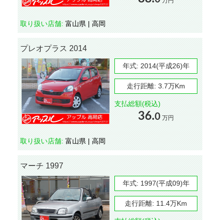
万円
取り扱い店舗:
富山県 | 高岡
プレオプラス 2014
年式:
2014(平成26)年
走行距離:
3.7万Km
支払総額(税込)
36.
0
万円
取り扱い店舗:
富山県 | 高岡
マーチ 1997
年式:
1997(平成09)年
走行距離:
11.4万Km