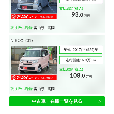
支払総額(税込)
93.
0
万円
取り扱い店舗:
富山県 | 高岡
N-BOX 2017
年式:
2017(平成29)年
走行距離:
6.3万Km
支払総額(税込)
108.
0
万円
取り扱い店舗:
富山県 | 高岡
中古車・在庫一覧を見る