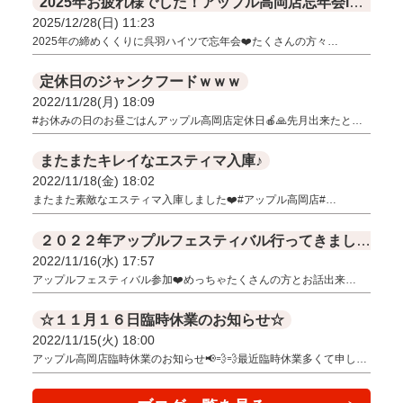
2025年お疲れ様でした！アップル高岡店忘年会in呉羽ハイツ
2025/12/28(日) 11:23
2025年の締めくくりに呉羽ハイツで忘年会❤️たくさんの方々…
定休日のジャンクフードｗｗｗ
2022/11/28(月) 18:09
#お休みの日のお昼ごはんアップル高岡店定休日🍎🙏先月出来たと…
またまたキレイなエスティマ入庫♪
2022/11/18(金) 18:02
またまた素敵なエスティマ入庫しました❤️ #アップル高岡店#…
２０２２年アップルフェスティバル行ってきました！！
2022/11/16(水) 17:57
アップルフェスティバル参加❤️めっちゃたくさんの方とお話出来…
☆１１月１６日臨時休業のお知らせ☆
2022/11/15(火) 18:00
アップル高岡店臨時休業のお知らせ📢💨💨最近臨時休業多くて申し…