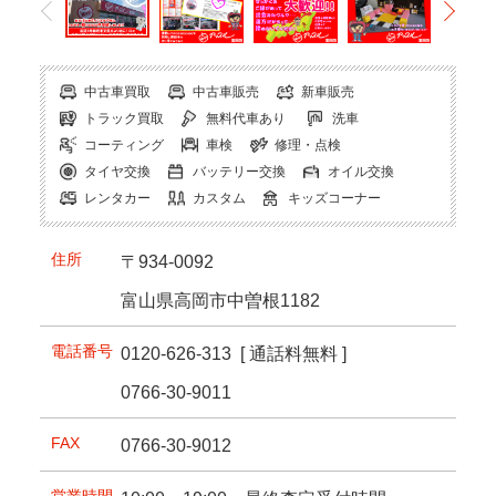
中古車買取
中古車販売
新車販売
トラック買取
無料代車あり
洗車
コーティング
車検
修理・点検
タイヤ交換
バッテリー交換
オイル交換
レンタカー
カスタム
キッズコーナー
住所
〒934-0092
富山県高岡市中曽根1182
電話番号
0120-626-313
[ 通話料無料 ]
0766-30-9011
FAX
0766-30-9012
営業時間