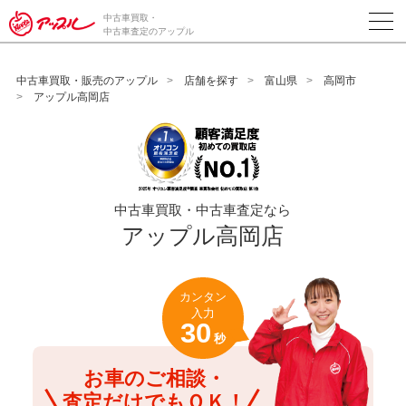
/*ABテスト_新規査定フォームの為のCVボタン*/
中古車買取・
中古車査定のアップル
中古車買取・販売のアップル
店舗を探す
富山県
高岡市
アップル高岡店
中古車買取・中古車査定なら
アップル高岡店
カンタン
入力
30
秒
お車のご相談・
査定だけでもＯＫ！