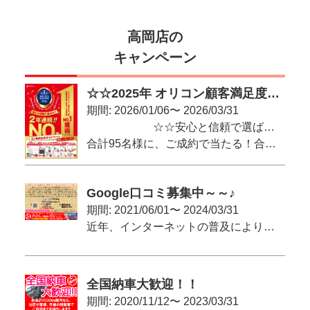
高岡店の
キャンペーン
☆☆2025年 オリコン顧客満足度®調査 車買取会社 初めての買取店 2年連続No.1獲得記念キャンペーン ☆☆
期間: 2026/01/06〜 2026/03/31
☆☆安心と信頼で選ばれて2年連続!!NO.1☆☆
合計95名様に、ご成約で当たる！合計14,000名様に、来店査定でもらえる！
Google口コミ募集中～～♪
期間: 2021/06/01〜 2024/03/31
近年、インターネットの普及により、特に携帯電話・スマートフォンにて訪れる予定のお店の口コミなどを確認にて訪問される方が大変増えています。
全国納車大歓迎！！
期間: 2020/11/12〜 2023/03/31