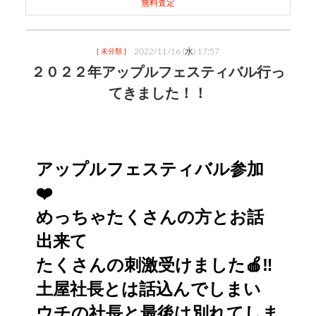
無料査定
2022/11/16 (水) 17:57
[ 未分類 ]
２０２２年アップルフェスティバル行っ
てきました！！
アップルフェスティバル参加
❤️
めっちゃたくさんの方とお話
出来て
たくさんの刺激受けました🍎‼️
土屋社長とは話込んでしまい
ウチの社長と最後は別れてしま