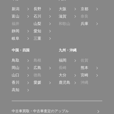
新潟
長野
大阪
京都
富山
石川
滋賀
奈良
福井
山梨
和歌山
兵庫
静岡
愛知
岐阜
三重
中国・四国
九州・沖縄
鳥取
島根
福岡
佐賀
岡山
広島
長崎
熊本
山口
徳島
大分
宮崎
香川
愛媛
鹿児島
沖縄
高知
中古車買取・中古車査定のアップル