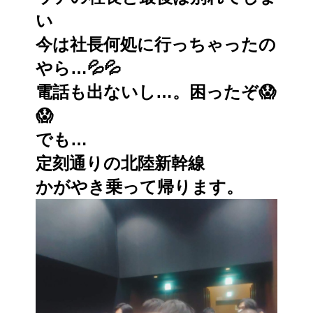
い
今は社長何処に行っちゃったの
やら…💦💦
電話も出ないし…。困ったぞ😱
😱
でも…
定刻通りの北陸新幹線
かがやき乗って帰ります。