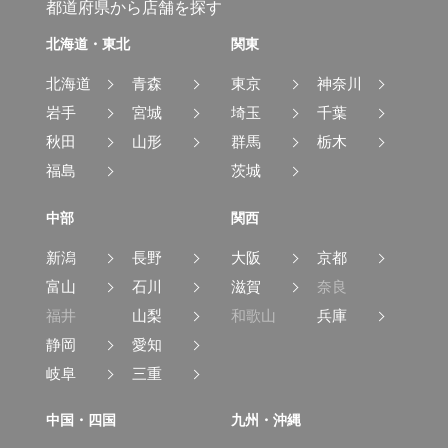
都道府県から店舗を探す
北海道・東北
関東
北海道
青森
東京
神奈川
岩手
宮城
埼玉
千葉
秋田
山形
群馬
栃木
福島
茨城
中部
関西
新潟
長野
大阪
京都
富山
石川
滋賀
奈良
福井
山梨
和歌山
兵庫
静岡
愛知
岐阜
三重
中国・四国
九州・沖縄