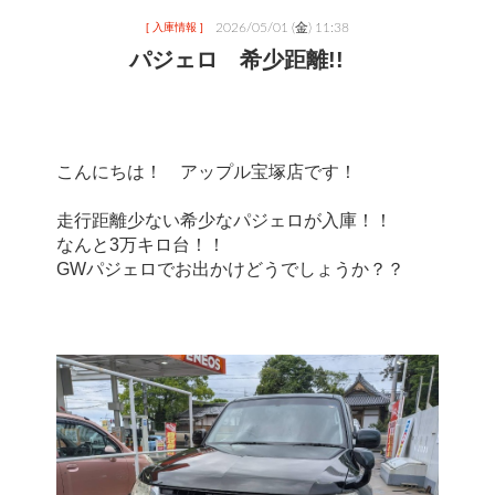
2026/05/01 (金) 11:38
[ 入庫情報 ]
パジェロ 希少距離!!
こんにちは！　アップル宝塚店です！
走行距離少ない希少なパジェロが入庫！！
なんと3万キロ台！！
GWパジェロでお出かけどうでしょうか？？