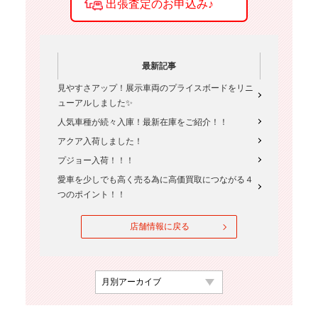
最新記事
見やすさアップ！展示車両のプライスボードをリニ
ューアルしました✨
人気車種が続々入庫！最新在庫をご紹介！！
アクア入荷しました！
プジョー入荷！！！
愛車を少しでも高く売る為に高価買取につながる４
つのポイント！！
店舗情報に戻る