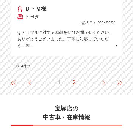
Ｄ・Ｍ様
トヨタ
ご記入日： 2024/03/01
Q.アップルに対する感想をぜひお聞かせください。
ありがとうございました。丁寧に対応していただ
き、整…
1-12/14件中
1
2
宝塚店の
中古車・在庫情報