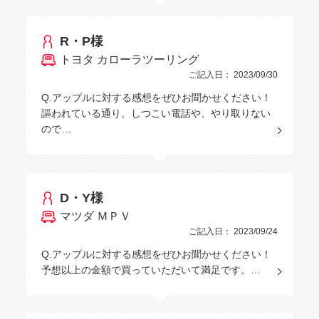
R・P様
トヨタ カローラツーリング
ご記入日： 2023/09/30
Q.アップルに対する感想をぜひお聞かせください！
謳われている通り、しつこい電話や、やり取りない
ので…
D・Y様
マツダ ＭＰＶ
ご記入日： 2023/09/24
Q.アップルに対する感想をぜひお聞かせください！
予想以上の金額で買っていただいて満足です。…