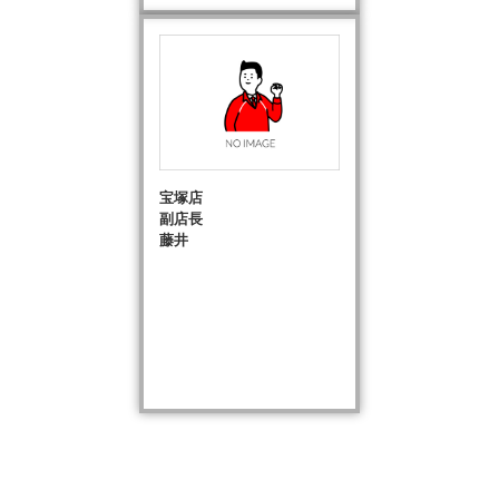
宝塚店
副店長
藤井