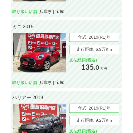
取り扱い店舗:
兵庫県 | 宝塚
ミニ 2019
年式:
2019(R1)年
走行距離:
6.9万Km
支払総額(税込)
135.
0
万円
取り扱い店舗:
兵庫県 | 宝塚
ハリアー 2019
年式:
2019(R1)年
走行距離:
9.2万Km
支払総額(税込)