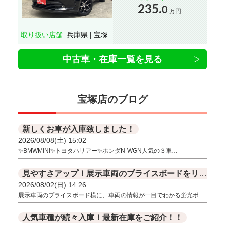
235.
0
万円
取り扱い店舗:
兵庫県 | 宝塚
中古車・在庫一覧を見る
宝塚店のブログ
新しくお車が入庫致しました！
2026/08/08(土) 15:02
✨BMWMINI✨トヨタハリアー✨ホンダN-WGN人気の３車…
見やすさアップ！展示車両のプライスボードをリニューアルしました✨
2026/08/02(日) 14:26
展示車両のプライスボード横に、車両の情報が一目でわかる蛍光ポ…
人気車種が続々入庫！最新在庫をご紹介！！