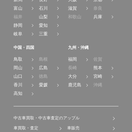
富山
石川
滋賀
奈良
福井
山梨
和歌山
兵庫
静岡
愛知
岐阜
三重
中国・四国
九州・沖縄
鳥取
島根
福岡
佐賀
岡山
広島
長崎
熊本
山口
徳島
大分
宮崎
香川
愛媛
鹿児島
沖縄
高知
中古車買取・中古車査定のアップル
車買取・査定
車販売