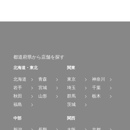
都道府県から店舗を探す
北海道・東北
関東
北海道
青森
東京
神奈川
岩手
宮城
埼玉
千葉
秋田
山形
群馬
栃木
福島
茨城
中部
関西
新潟
長野
大阪
京都