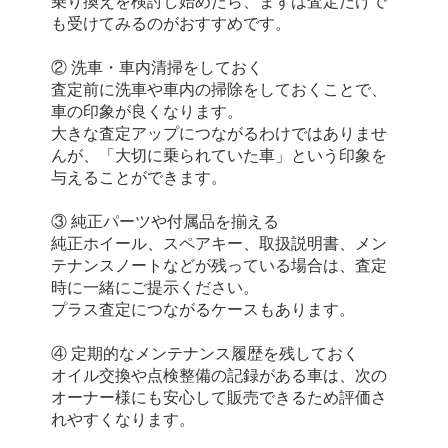
乗り換えを検討し始めたら、まずは査定だけで
も受けてみるのがおすすめです。
② 洗車・車内清掃をしておく
査定前に洗車や車内の掃除をしておくことで、
車の印象が良くなります。
大きな査定アップにつながるわけではありませ
んが、「大切に乗られていた車」という印象を
与えることができます。
③ 純正パーツや付属品を揃える
純正ホイール、スペアキー、取扱説明書、メン
テナンスノートなどが残っている場合は、査定
時に一緒にご提示ください。
プラス査定につながるケースもあります。
④ 定期的なメンテナンス履歴を残しておく
オイル交換や点検整備の記録がある車は、次の
オーナー様にも安心して販売できるため評価さ
れやすくなります。