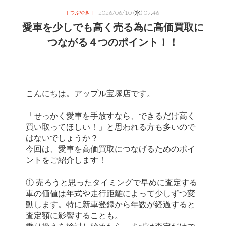
2026/06/10 (水) 09:46
[ つぶやき ]
愛車を少しでも高く売る為に高価買取に
つながる４つのポイント！！
こんにちは。アップル宝塚店です。
「せっかく愛車を手放すなら、できるだけ高く
買い取ってほしい！」と思われる方も多いので
はないでしょうか？
今回は、愛車を高価買取につなげるためのポイ
ントをご紹介します！
① 売ろうと思ったタイミングで早めに査定する
車の価値は年式や走行距離によって少しずつ変
動します。特に新車登録から年数が経過すると
査定額に影響することも。