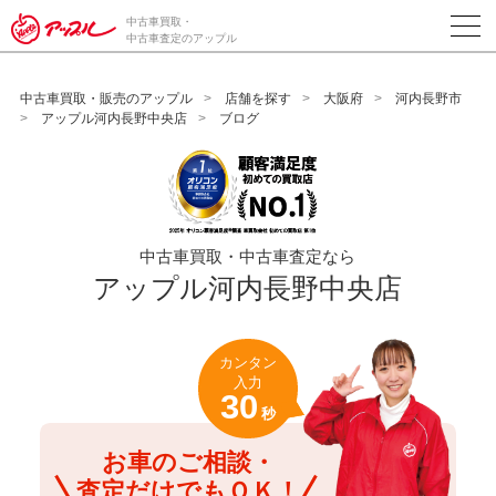
/*ABテスト_新規査定フォームの為のCVボタン*/
中古車買取・
中古車査定のアップル
中古車買取・販売のアップル
店舗を探す
大阪府
河内長野市
アップル河内長野中央店
ブログ
中古車買取・中古車査定なら
アップル河内長野中央店
カンタン
入力
30
秒
お車のご相談・
査定だけでもＯＫ！