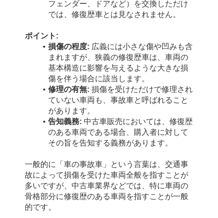
フェンダー、ドアなど）を交換しただけ
では、修復歴車とは見なされません。
ポイント:
損傷の程度:
 広義には小さな傷や凹みも含
まれますが、狭義の修復歴車は、車両の
基本構造に影響を与えるような大きな損
傷を伴う場合に該当します。
修理の有無:
 損傷を受けただけで修理され
ていない車両も、事故車と呼ばれること
があります。
告知義務:
 中古車販売においては、修復歴
のある車両である場合、購入者に対して
その旨を告知する義務があります。
一般的に「車の事故車」という言葉は、交通事
故によって損傷を受けた車両全般を指すことが
多いですが、中古車業界などでは、特に車両の
骨格部分に修復歴のある車両を指すことが一般
的です。