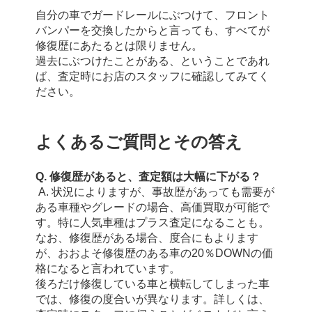
自分の車でガードレールにぶつけて、フロント
バンパーを交換したからと言っても、すべてが
修復歴にあたるとは限りません。
過去にぶつけたことがある、ということであれ
ば、査定時にお店のスタッフに確認してみてく
ださい。
よくあるご質問とその答え
Q. 修復歴があると、査定額は大幅に下がる？
 A. 状況によりますが、事故歴があっても需要が
ある車種やグレードの場合、高価買取が可能で
す。特に人気車種はプラス査定になることも。
なお、修復歴がある場合、度合にもよります
が、おおよそ修復歴のある車の20％DOWNの価
格になると言われています。
後ろだけ修復している車と横転してしまった車
では、修復の度合いが異なります。詳しくは、