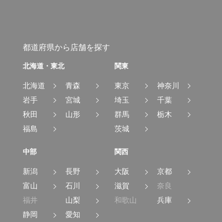
都道府県から店舗を探す
北海道・東北
関東
北海道
青森
東京
神奈川
岩手
宮城
埼玉
千葉
秋田
山形
群馬
栃木
福島
茨城
中部
関西
新潟
長野
大阪
京都
富山
石川
滋賀
奈良
福井
山梨
和歌山
兵庫
静岡
愛知