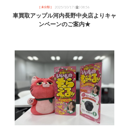
2025/10/17 (金) 08:56
[ 未分類 ]
車買取アップル河内長野中央店よりキャ
ンペーンのご案内★