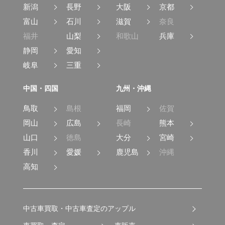
新潟
長野
大阪
京都
富山
石川
滋賀
奈良
福井
山梨
和歌山
兵庫
静岡
愛知
岐阜
三重
中国・四国
九州・沖縄
鳥取
島根
福岡
佐賀
岡山
広島
長崎
熊本
山口
徳島
大分
宮崎
香川
愛媛
鹿児島
沖縄
高知
中古車買取・中古車査定のアップル