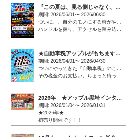
『この夏は、見る側じゃなく、乗る側へ』
期間: 2026/06/01〜 2026/06/30
ついに、、自分のモノにする時がやってきました！！
ハンドルを握り、アクセルを踏み込む。自分のクルマで！
この夏はマイカーで楽しみましょう！！
★自動車税アップルがもちますキャンペーン★
期間: 2026/04/01〜 2026/04/30
ついにやってきた『自動車税』のこの季節、、
その税金のお支払い、ちょっと待った！！！
アップルがお支払いいたします(^^)/
2026年 ★アップル黒埼インター店の初売り★
期間: 2026/01/04〜 2026/01/31
★2026年★
初売り開催です！！
1月4日～1月31日まで、アップル黒埼インター店の初売り開催です！！