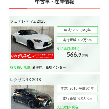
中古車・在庫情報
フェアレディZ 2023
年式:
2023(R5)年
走行距離:
0.3万Km
支払総額(税込)
566.
9
万円
取り扱い店舗:
新潟県 | 黒埼インター
レクサスRX 2018
年式:
2018(平成30)年
走行距離:
6.0万Km
支払総額(税込)