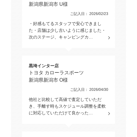
新潟県新潟市 U様
ご記入日： 2026/02/23
・好感もてるスタッフで安心できまし
た・店舗は少し古いように感じました・
次のステージ、キャンピングカ…
黒埼インター店
トヨタ カローラスポーツ
新潟県新潟市 O様
ご記入日： 2026/04/30
他社と比較して高値で査定していただ
き、手離す時もスケジュール調整を柔軟
に対応していただけて良かった…