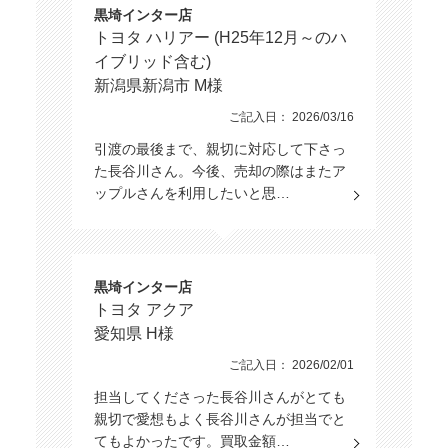
黒埼インター店
トヨタ ハリアー (H25年12月～のハ
イブリッド含む)
新潟県新潟市 M様
ご記入日： 2026/03/16
引渡の最後まで、親切に対応して下さっ
た長谷川さん。今後、売却の際はまたア
ップルさんを利用したいと思…
黒埼インター店
トヨタ アクア
愛知県 H様
ご記入日： 2026/02/01
担当してくださった長谷川さんがとても
親切で愛想もよく長谷川さんが担当でと
てもよかったです。買取金額…