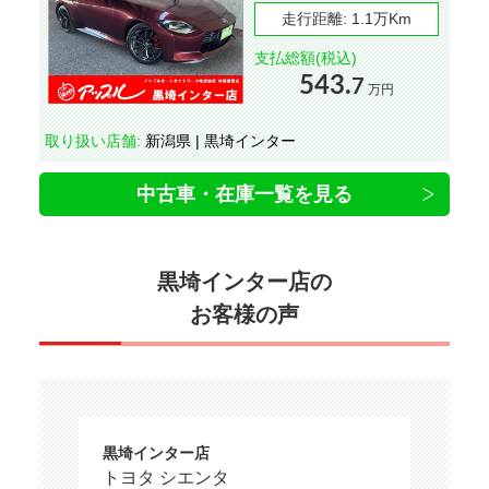
走行距離:
1.1万Km
支払総額(税込)
543.
7
万円
取り扱い店舗:
新潟県 | 黒埼インター
中古車・在庫一覧を見る
黒埼インター店の
お客様の声
黒埼インター店
トヨタ シエンタ