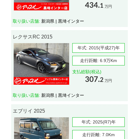
434.
1
万円
取り扱い店舗:
新潟県 | 黒埼インター
レクサスRC 2015
年式:
2015(平成27)年
走行距離:
6.9万Km
支払総額(税込)
307.
2
万円
取り扱い店舗:
新潟県 | 黒埼インター
エブリイ 2025
年式:
2025(R7)年
走行距離:
7.0Km