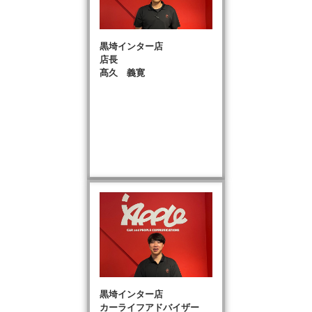
黒埼インター店
店長
髙久 義寛
黒埼インター店
カーライフアドバイザー