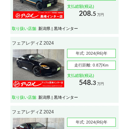
支払総額(税込)
208.
5
万円
取り扱い店舗:
新潟県 | 黒埼インター
フェアレディZ 2024
年式:
2024(R6)年
走行距離:
0.8万Km
支払総額(税込)
548.
3
万円
取り扱い店舗:
新潟県 | 黒埼インター
フェアレディZ 2024
年式:
2024(R6)年