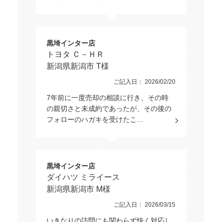
黒埼インター店
トヨタ Ｃ－ＨＲ
新潟県新潟市 T様
ご記入日： 2026/02/20
7年前に一度売却の相談に行き、その時
の親切さと未成約であったが、その後の
フォローのハガキを受けたこ…
黒埼インター店
ダイハツ ミライース
新潟県新潟市 M様
ご記入日： 2026/03/15
いきなりの訪問にも関わらず快く対応し