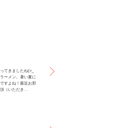
てきましたね(>_
ラーメン。暑い夏に
ですよね！最近お邪
頂（いただき…