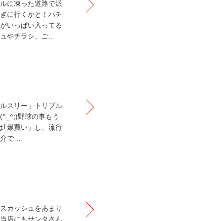
ルに凍った道路で派
ぎに行くかと！パチ
がいっぱい入ってる
ュやチラシ、ご…
ルスリー」トリプル
_^;)野球の事もう
は｢爆買い」し、流行
介で…
スカッシュをあまり
当店にもサンタさん