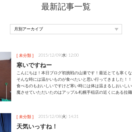
最新記事一覧
[ 未分類 ]
2015/12/09(水) 12:00
寒いですねー
こんにちは！本日ブログ初挑戦の山瀬です！最近とても寒くなっ
そんな時には温かいものが食べたいと思い行ってきました！！
食べるのもおいしいですけど寒い時には体は温まるしおいしい
魔させていただいたのはアップル札幌手稲店の近くにある拉麺
[ 未分類 ]
2015/12/08(火) 14:31
天気いっすね！