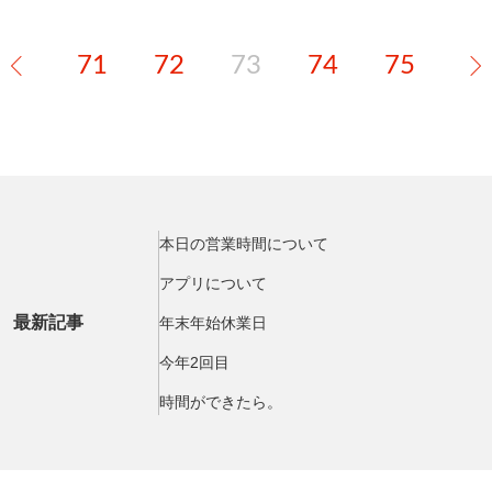
71
72
73
74
75
本日の営業時間について
アプリについて
最新記事
年末年始休業日
今年2回目
時間ができたら。