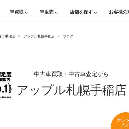
車買取
車販売
店舗を探す
お客様の
幌市手稲区
アップル札幌手稲店
ブログ
中古車買取・中古車査定なら
アップル札幌手稲店
カン
入