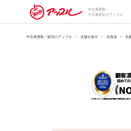
/*ABテスト_新規査定フォームの為のCVボタン*/
中古車買取・
中古車査定のアップル
中古車買取・販売のアップル
店舗を探す
北海道
札