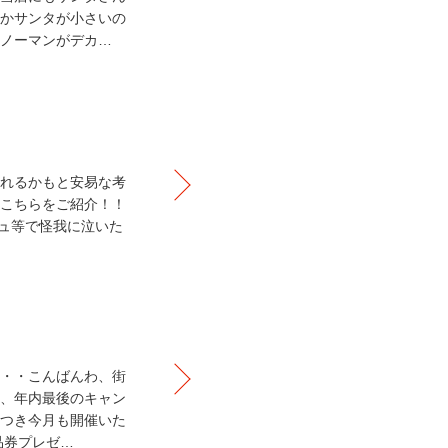
かサンタが小さいの
ノーマンがデカ…
れるかもと安易な考
こちらをご紹介！！
ッシュ等で怪我に泣いた
・・こんばんわ、街
、年内最後のキャン
つき今月も開催いた
品券プレゼ…