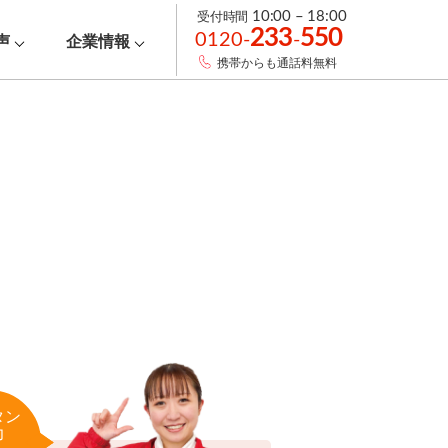
受付時間
10:00 – 18:00
233
550
0120-
-
声
企業情報
携帯からも通話料無料
タン
力