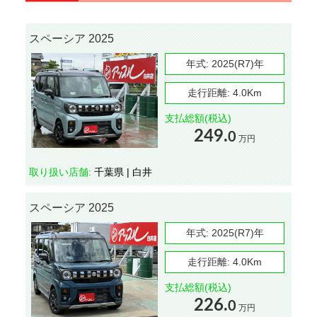
スペーシア 2025
年式:
2025(R7)年
走行距離:
4.0Km
支払総額(税込)
249.
0
万円
取り扱い店舗:
千葉県 | 白井
スペーシア 2025
年式:
2025(R7)年
走行距離:
4.0Km
支払総額(税込)
226.
0
万円