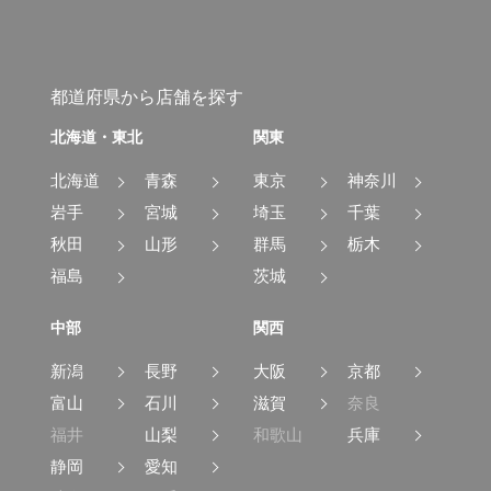
都道府県から店舗を探す
北海道・東北
関東
北海道
青森
東京
神奈川
岩手
宮城
埼玉
千葉
秋田
山形
群馬
栃木
福島
茨城
中部
関西
新潟
長野
大阪
京都
富山
石川
滋賀
奈良
福井
山梨
和歌山
兵庫
静岡
愛知