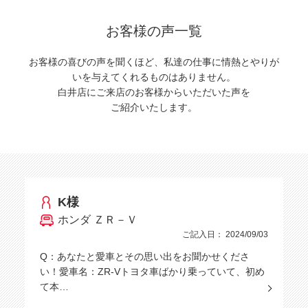
お客様の声一覧
お客様の喜びの声を聞くほど、私達の仕事に情熱とやりが
いを与えてくれるものはありません。
白井店にご来店のお客様からいただいた声を
ご紹介いたします。
K様
ホンダ ＺＲ－Ｖ
ご記入日： 2024/09/03
Q：あなたと愛車とその思い出をお聞かせくださ
い！愛車名：ZR-Vトヨタ車ばかり乗っていて、初め
て本…