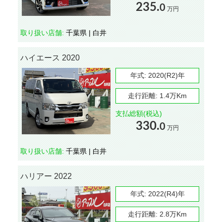
235.
0
万円
取り扱い店舗:
千葉県 | 白井
ハイエース 2020
年式:
2020(R2)年
走行距離:
1.4万Km
支払総額(税込)
330.
0
万円
取り扱い店舗:
千葉県 | 白井
ハリアー 2022
年式:
2022(R4)年
走行距離:
2.8万Km