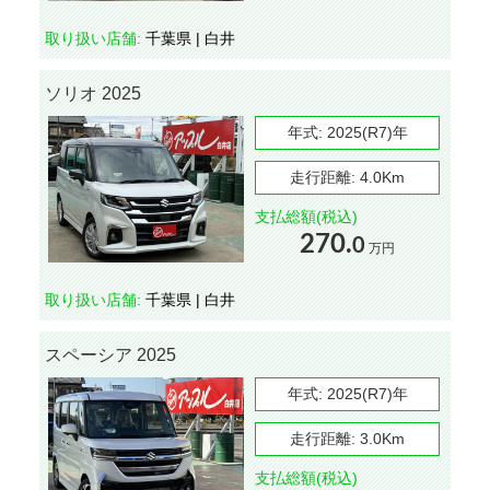
取り扱い店舗:
千葉県 | 白井
ソリオ 2025
年式:
2025(R7)年
走行距離:
4.0Km
支払総額(税込)
270.
0
万円
取り扱い店舗:
千葉県 | 白井
スペーシア 2025
年式:
2025(R7)年
走行距離:
3.0Km
支払総額(税込)