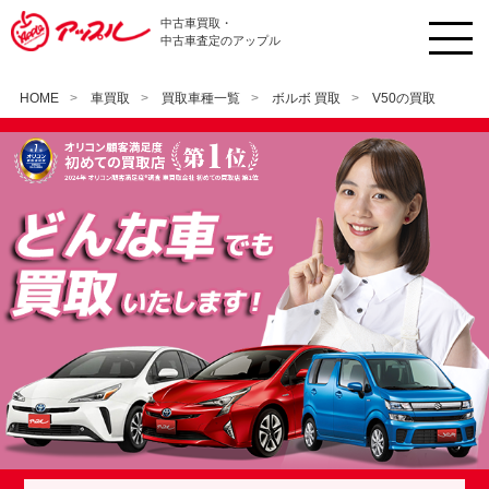
中古車買取・
中古車査定のアップル
HOME
車買取
買取車種一覧
ボルボ 買取
V50の買取