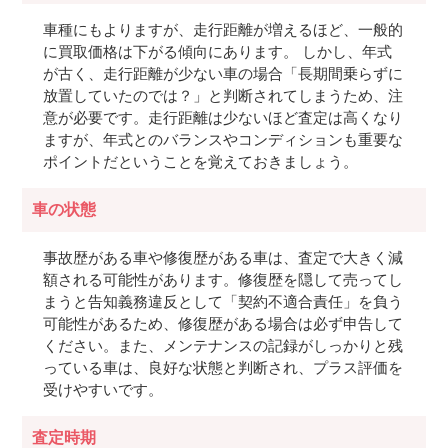
車種にもよりますが、走行距離が増えるほど、一般的
に買取価格は下がる傾向にあります。 しかし、年式
が古く、走行距離が少ない車の場合「長期間乗らずに
放置していたのでは？」と判断されてしまうため、注
意が必要です。走行距離は少ないほど査定は高くなり
ますが、年式とのバランスやコンディションも重要な
ポイントだということを覚えておきましょう。
車の状態
事故歴がある車や修復歴がある車は、査定で大きく減
額される可能性があります。修復歴を隠して売ってし
まうと告知義務違反として「契約不適合責任」を負う
可能性があるため、修復歴がある場合は必ず申告して
ください。また、メンテナンスの記録がしっかりと残
っている車は、良好な状態と判断され、プラス評価を
受けやすいです。
査定時期