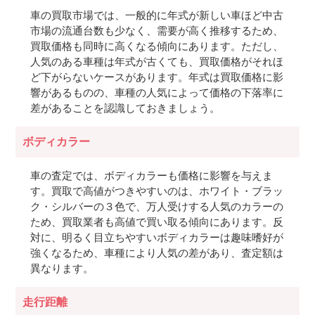
車の買取市場では、一般的に年式が新しい車ほど中古
市場の流通台数も少なく、需要が高く推移するため、
買取価格も同時に高くなる傾向にあります。ただし、
人気のある車種は年式が古くても、買取価格がそれほ
ど下がらないケースがあります。年式は買取価格に影
響があるものの、車種の人気によって価格の下落率に
差があることを認識しておきましょう。
ボディカラー
車の査定では、ボディカラーも価格に影響を与えま
す。買取で高値がつきやすいのは、ホワイト・ブラッ
ク・シルバーの３色で、万人受けする人気のカラーの
ため、買取業者も高値で買い取る傾向にあります。反
対に、明るく目立ちやすいボディカラーは趣味嗜好が
強くなるため、車種により人気の差があり、査定額は
異なります。
走行距離