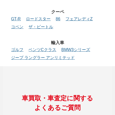
クーペ
GT-R
ロードスター
86
フェアレディZ
コペン
ザ・ビートル
輸入車
ゴルフ
ベンツCクラス
BMW3シリーズ
ジープ ラングラー アンリミテッド
車買取・車査定に関する
よくあるご質問