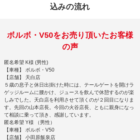
込みの流れ
ボルボ・V50をお売り頂いたお客様
の声
匿名希望 K様 (男性)
【車種】 ボルボ・V50
【店舗】 天白店
５歳の息子と休日出掛けた時には、テールゲートを開けラ
ゲッジルームに腰かけ、ジュースを飲んで休憩するのが楽
しみでした。天白店を利用させて頂くのが２回目になりま
す。先回の山本店長。今回の火谷店長、ともに親身になっ
て相談に乗って頂き、感謝しています。
匿名希望 Y様 （男性）
【車種】 ボルボ・V50
【店舗】 小田原飯泉店