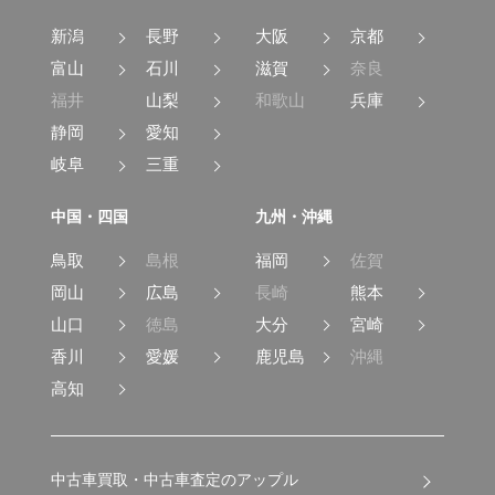
新潟
長野
大阪
京都
富山
石川
滋賀
奈良
福井
山梨
和歌山
兵庫
静岡
愛知
岐阜
三重
中国・四国
九州・沖縄
鳥取
島根
福岡
佐賀
岡山
広島
長崎
熊本
山口
徳島
大分
宮崎
香川
愛媛
鹿児島
沖縄
高知
中古車買取・中古車査定のアップル