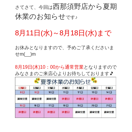
西那須野店から夏期
さてさて、今回は
休業のお知らせ
です♪
8月11日(水)～8月18日(水)まで
お休みとなりますので、予めご了承くださいま
せm(__)m
8月19日(木)10：00から通常営業
となりますので
みなさまのご来店心よりお待ちしております🎵