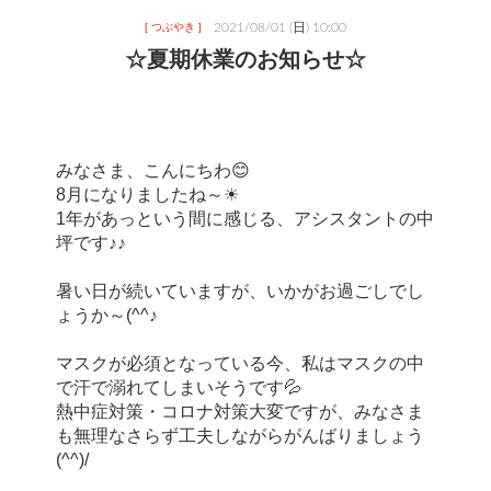
2021/08/01 (日) 10:00
[ つぶやき ]
☆夏期休業のお知らせ☆
みなさま、こんにちわ😊
8月になりましたね～☀
1年があっという間に感じる、アシスタントの中
坪です♪♪
暑い日が続いていますが、いかがお過ごしでし
ょうか～(^^♪
マスクが必須となっている今、私はマスクの中
で汗で溺れてしまいそうです💦
熱中症対策・コロナ対策大変ですが、みなさま
も無理なさらず工夫しながらがんばりましょう
(^^)/