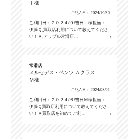
Ｉ様
ご記入日： 2024/10/30
ご利用日：２０２４/９/吉日Ｉ様担当：
伊藤Ｑ,買取店利用について教えてくださ
い！Ａ,アップル常滑店…
常滑店
メルセデス・ベンツ Ａクラス
Ｍ様
ご記入日： 2024/08/01
ご利用日：２０２４/６/吉日Ｍ様担当：
伊藤Ｑ買取店利用について教えてくださ
い！Ａ買取店を初めてご利…