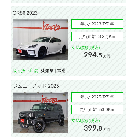
GR86 2023
年式:
2023(R5)年
走行距離:
3.2万Km
支払総額(税込)
294.
5
万円
取り扱い店舗:
愛知県 | 常滑
ジムニーノマド 2025
年式:
2025(R7)年
走行距離:
53.0Km
支払総額(税込)
399.
8
万円