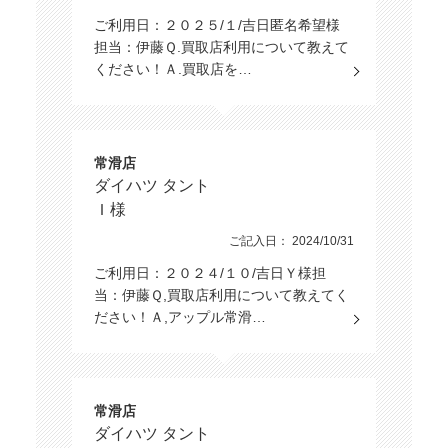
ご利用日：２０２５/１/吉日匿名希望様
担当：伊藤Ｑ.買取店利用について教えて
ください！Ａ.買取店を…
常滑店
ダイハツ タント
Ｉ様
ご記入日： 2024/10/31
ご利用日：２０２４/１０/吉日Ｙ様担
当：伊藤Ｑ,買取店利用について教えてく
ださい！Ａ,アップル常滑…
常滑店
ダイハツ タント