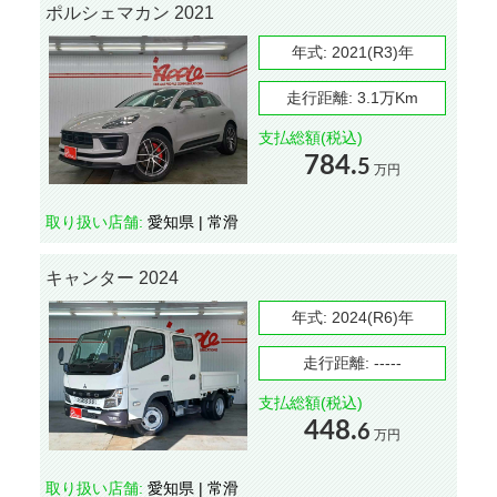
ポルシェマカン 2021
年式:
2021(R3)年
走行距離:
3.1万Km
支払総額(税込)
784.
5
万円
取り扱い店舗:
愛知県 | 常滑
キャンター 2024
年式:
2024(R6)年
走行距離:
-----
支払総額(税込)
448.
6
万円
取り扱い店舗:
愛知県 | 常滑