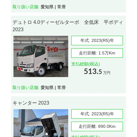
取り扱い店舗:
愛知県 | 常滑
デュトロ 4.0ディーゼルターボ 全低床 平ボディ
2023
年式:
2023(R5)年
走行距離:
1.5万Km
支払総額(税込)
513.
5
万円
取り扱い店舗:
愛知県 | 常滑
キャンター 2023
年式:
2023(R5)年
走行距離:
890.0Km