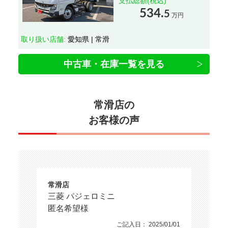
支払総額(税込)
534.
5
万円
取り扱い店舗:
愛知県 | 常滑
中古車・在庫一覧を見る
常滑店の
お客様の声
常滑店
三菱 パジェロミニ
匿名希望様
ご記入日： 2025/01/01