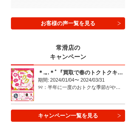
お客様の声一覧を見る
常滑店の
キャンペーン
＊.｡.＊ﾟ『買取で春のトクトクキャンペーン♪』＊.｡.＊ﾟ
期間: 2024/01/04〜 2024/03/31
୨୧：半年に一度のおトクな季節がやってきた！：୨୧
キャンペーン一覧を見る