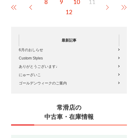
8
9
10
11
是非checkしてください↓https…
12
最新記事
6月のおしらせ
Custom Styles
ありがとうございます♩
にゅーざいこ
ゴールデンウィークのご案内
常滑店の
中古車・在庫情報