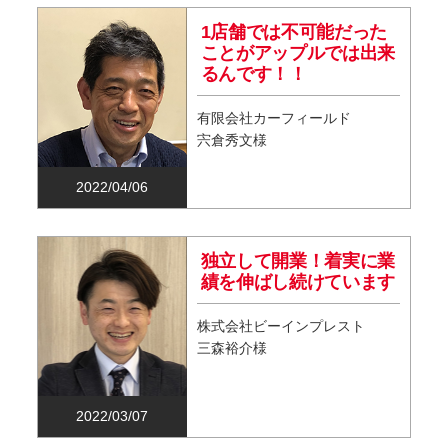
1店舗では不可能だった
ことがアップルでは出来
るんです！！
有限会社カーフィールド
宍倉秀文様
2022/04/06
独立して開業！着実に業
績を伸ばし続けています
株式会社ビーインプレスト
三森裕介様
2022/03/07