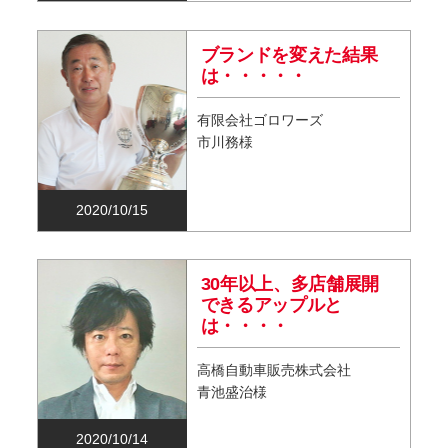
ブランドを変えた結果
は・・・・・
有限会社ゴロワーズ
市川務様
2020/10/15
30年以上、多店舗展開
できるアップルと
は・・・・
高橋自動車販売株式会社
青池盛治様
2020/10/14