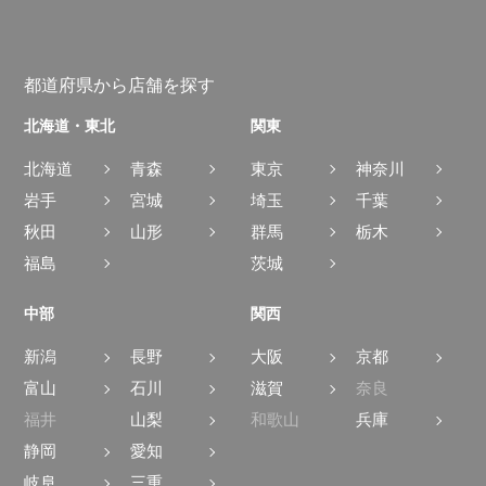
都道府県から店舗を探す
北海道・東北
関東
北海道
青森
東京
神奈川
岩手
宮城
埼玉
千葉
秋田
山形
群馬
栃木
福島
茨城
中部
関西
新潟
長野
大阪
京都
富山
石川
滋賀
奈良
福井
山梨
和歌山
兵庫
静岡
愛知
岐阜
三重