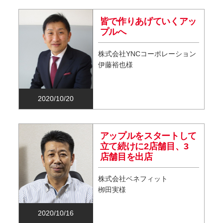
皆で作りあげていくアッ
プルへ
株式会社YNCコーポレーション
伊藤裕也様
2020/10/20
アップルをスタートして
立て続けに2店舗目、3
店舗目を出店
株式会社ベネフィット
栁田実様
2020/10/16