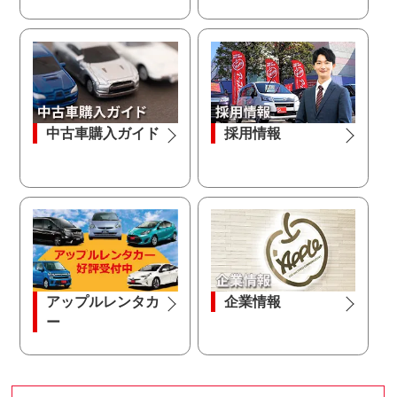
中古車購入ガイド
採用情報
アップルレンタカ
企業情報
ー