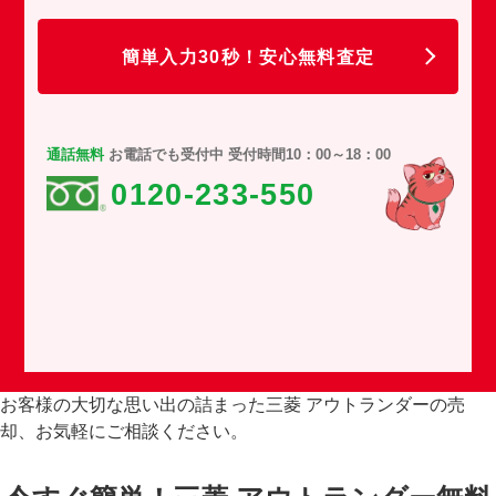
任
簡単入力30秒！安心無料査定
通話無料
お電話でも受付中 受付時間10：00～18：00
0120-233-550
お客様の大切な思い出の詰まった三菱 アウトランダーの売
却、お気軽にご相談ください。