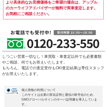
より具体的なお見積価格をご希望の場合は、アップル
のカーライフアドバイザーが無料で実車査定します。
お気軽にご相談ください。
しつこい営業一切なし！車買取・車査定以外でも必要書類
やご相談、何でもお答えいたします。
もちろん、
電話での査定受付もOK!
査定結果は専任スタッフ
がお答えいたします。
個人情報の利用について
このサイトは企業の実在証明と通信の暗号化のため、
GMOグローバルサインの
サーバ証明書
を導入していま
す。