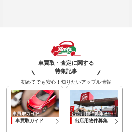
車買取・査定に関する
特集記事
初めてでも安心！知りたいアップル情報
車買取ガイド
出店用物件募集