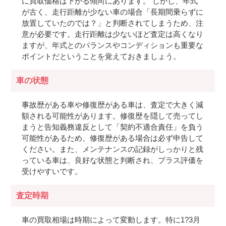
に買取価格は下がる傾向にあります。 しかし、年式
が古く、走行距離が少ない車の場合「長期間乗らずに
放置していたのでは？」と判断されてしまうため、注
意が必要です。走行距離は少ないほど査定は高くなり
ますが、年式とのバランスやコンディションも重要な
ポイントだということを覚えておきましょう。
車の状態
事故歴がある車や修復歴がある車は、査定で大きく減
額される可能性があります。修復歴を隠して売ってし
まうと告知義務違反として「契約不適合責任」を負う
可能性があるため、修復歴がある場合は必ず申告して
ください。また、メンテナンスの記録がしっかりと残
っている車は、良好な状態と判断され、プラス評価を
受けやすいです。
査定時期
車の買取相場は時期によって変動します。特に1?3月