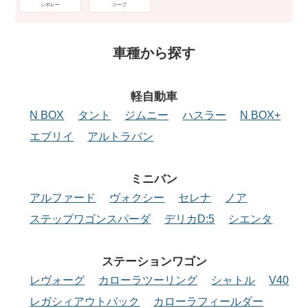
シボレー
ジープ
車種から探す
軽自動車
N BOX
タント
ジムニー
ハスラー
N BOX+
エブリイ
アルトラバン
ミニバン
アルファード
ヴォクシー
セレナ
ノア
ステップワゴンスパーダ
デリカD:5
シエンタ
ステーション
ワゴン
レヴォーグ
カローラツーリング
シャトル
V40
レガシィアウトバック
カローラフィールダー