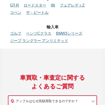
GT-R
ロードスター
86
フェアレディZ
コペン
ザ・ビートル
輸入車
ゴルフ
ベンツCクラス
BMW3シリーズ
ジープ ラングラー アンリミテッド
車買取・車査定に関する
よくあるご質問
アップルはなぜ高額買取できるのですか？