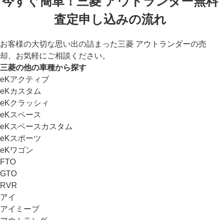
今すぐ簡単！三菱 アウトランダー無料
査定申し込みの流れ
お客様の大切な思い出の詰まった三菱 アウトランダーの売
却、お気軽にご相談ください。
三菱の他の車種から探す
eKアクティブ
eKカスタム
eKクラッシィ
eKスペース
eKスペースカスタム
eKスポーツ
eKワゴン
FTO
GTO
RVR
アイ
アイミーブ