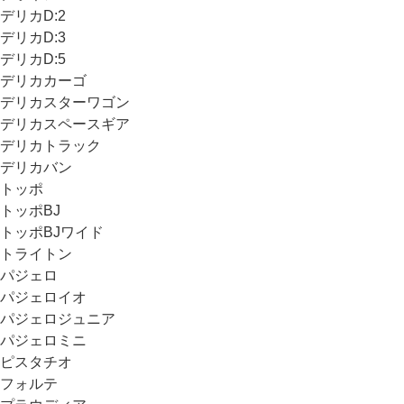
デリカD:2
デリカD:3
デリカD:5
デリカカーゴ
デリカスターワゴン
デリカスペースギア
デリカトラック
デリカバン
トッポ
トッポBJ
トッポBJワイド
トライトン
パジェロ
パジェロイオ
パジェロジュニア
パジェロミニ
ピスタチオ
フォルテ