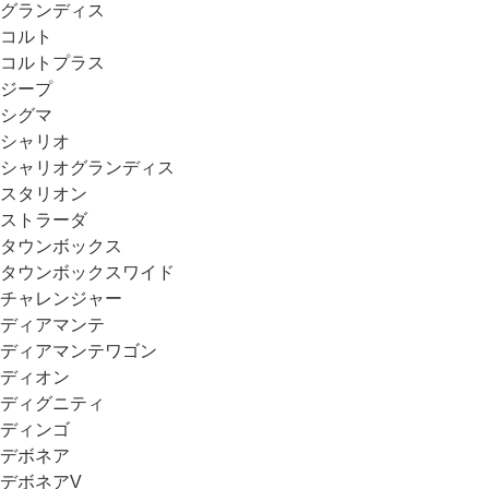
グランディス
コルト
コルトプラス
ジープ
シグマ
シャリオ
シャリオグランディス
スタリオン
ストラーダ
タウンボックス
タウンボックスワイド
チャレンジャー
ディアマンテ
ディアマンテワゴン
ディオン
ディグニティ
ディンゴ
デボネア
デボネアV