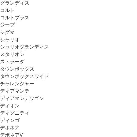
グランディス
コルト
コルトプラス
ジープ
シグマ
シャリオ
シャリオグランディス
スタリオン
ストラーダ
タウンボックス
タウンボックスワイド
チャレンジャー
ディアマンテ
ディアマンテワゴン
ディオン
ディグニティ
ディンゴ
デボネア
デボネアV