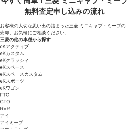
今すぐ簡単！三菱 ミニキャブ・ミーブ
無料査定申し込みの流れ
お客様の大切な思い出の詰まった三菱 ミニキャブ・ミーブの
売却、お気軽にご相談ください。
三菱の他の車種から探す
eKアクティブ
eKカスタム
eKクラッシィ
eKスペース
eKスペースカスタム
eKスポーツ
eKワゴン
FTO
GTO
RVR
アイ
アイミーブ