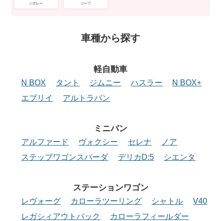
シボレー
ジープ
車種から探す
軽自動車
N BOX
タント
ジムニー
ハスラー
N BOX+
エブリイ
アルトラバン
ミニバン
アルファード
ヴォクシー
セレナ
ノア
ステップワゴンスパーダ
デリカD:5
シエンタ
ステーション
ワゴン
レヴォーグ
カローラツーリング
シャトル
V40
レガシィアウトバック
カローラフィールダー