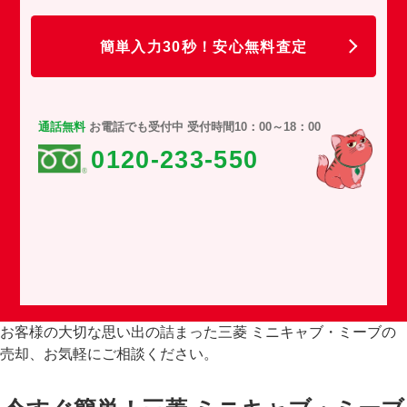
任
簡単入力30秒！安心無料査定
通話無料
お電話でも受付中 受付時間10：00～18：00
0120-233-550
お客様の大切な思い出の詰まった三菱 ミニキャブ・ミーブの
売却、お気軽にご相談ください。