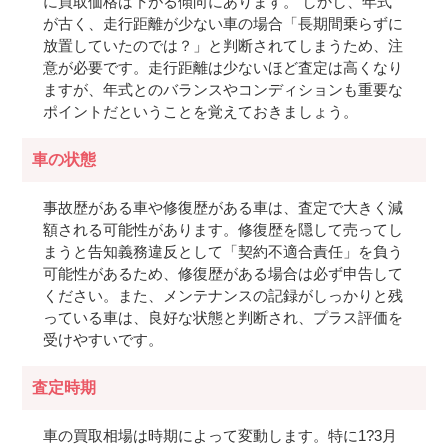
に買取価格は下がる傾向にあります。 しかし、年式
が古く、走行距離が少ない車の場合「長期間乗らずに
放置していたのでは？」と判断されてしまうため、注
意が必要です。走行距離は少ないほど査定は高くなり
ますが、年式とのバランスやコンディションも重要な
ポイントだということを覚えておきましょう。
車の状態
事故歴がある車や修復歴がある車は、査定で大きく減
額される可能性があります。修復歴を隠して売ってし
まうと告知義務違反として「契約不適合責任」を負う
可能性があるため、修復歴がある場合は必ず申告して
ください。また、メンテナンスの記録がしっかりと残
っている車は、良好な状態と判断され、プラス評価を
受けやすいです。
査定時期
車の買取相場は時期によって変動します。特に1?3月