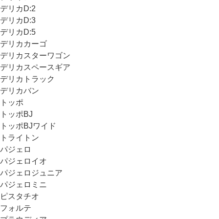
デリカD:2
デリカD:3
デリカD:5
デリカカーゴ
デリカスターワゴン
デリカスペースギア
デリカトラック
デリカバン
トッポ
トッポBJ
トッポBJワイド
トライトン
パジェロ
パジェロイオ
パジェロジュニア
パジェロミニ
ピスタチオ
フォルテ