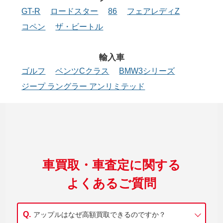
GT-R
ロードスター
86
フェアレディZ
コペン
ザ・ビートル
輸入車
ゴルフ
ベンツCクラス
BMW3シリーズ
ジープ ラングラー アンリミテッド
車買取・車査定に関する
よくあるご質問
アップルはなぜ高額買取できるのですか？