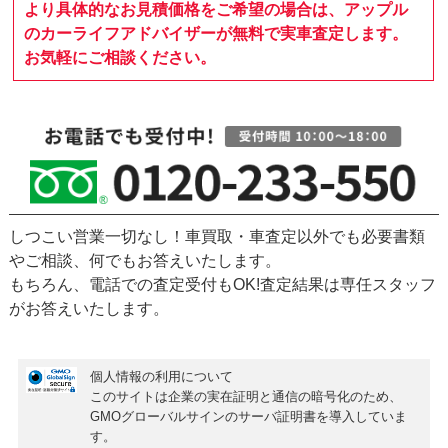
より具体的なお見積価格をご希望の場合は、アップル
のカーライフアドバイザーが無料で実車査定します。
お気軽にご相談ください。
しつこい営業一切なし！車買取・車査定以外でも必要書類
やご相談、何でもお答えいたします。
もちろん、
電話での査定受付もOK!
査定結果は専任スタッフ
がお答えいたします。
個人情報の利用について
このサイトは企業の実在証明と通信の暗号化のため、
GMOグローバルサインの
サーバ証明書
を導入していま
す。