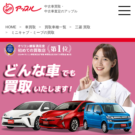
中古車買取・
中古車査定のアップル
HOME
車買取
買取車種一覧
三菱 買取
ミニキャブ・ミーブの買取