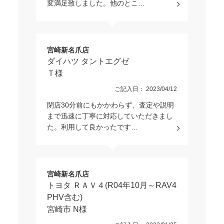
変満足致しました。他のとこ…
宮崎新名爪店
ダイハツ タントエグゼ
Ｔ様
ご記入日： 2023/04/12
閉店30分前にもかかわらず、査定や説明
まで迅速に丁寧に対応していただきまし
た。利用して良かったです…
宮崎新名爪店
トヨタ ＲＡＶ４(R04年10月～RAV4
PHV含む)
宮崎市 N様