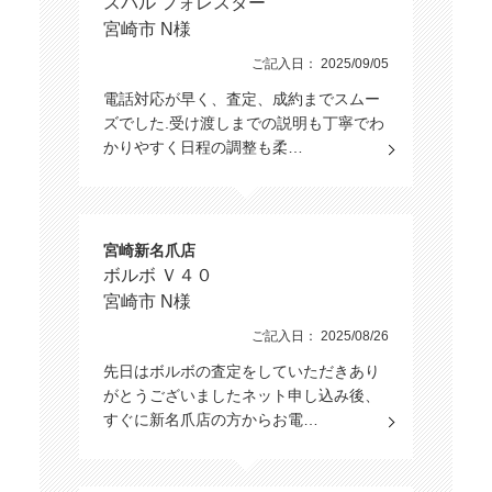
スバル フォレスター
宮崎市 N様
ご記入日： 2025/09/05
電話対応が早く、査定、成約までスムー
ズでした.受け渡しまでの説明も丁寧でわ
かりやすく日程の調整も柔…
宮崎新名爪店
ボルボ Ｖ４０
宮崎市 N様
ご記入日： 2025/08/26
先日はボルボの査定をしていただきあり
がとうございましたネット申し込み後、
すぐに新名爪店の方からお電…