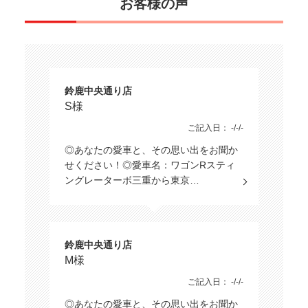
お客様の声
鈴鹿中央通り店
S様
ご記入日： -/-/-
◎あなたの愛車と、その思い出をお聞か
せください！◎愛車名：ワゴンRスティ
ングレーターボ三重から東京…
鈴鹿中央通り店
M様
ご記入日： -/-/-
◎あなたの愛車と、その思い出をお聞か