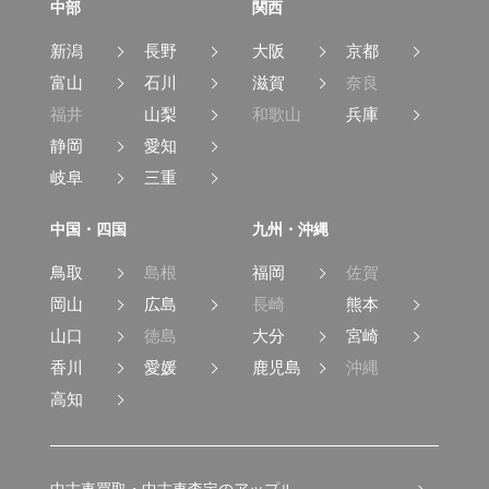
中部
関西
新潟
長野
大阪
京都
富山
石川
滋賀
奈良
福井
山梨
和歌山
兵庫
静岡
愛知
岐阜
三重
中国・四国
九州・沖縄
鳥取
島根
福岡
佐賀
岡山
広島
長崎
熊本
山口
徳島
大分
宮崎
香川
愛媛
鹿児島
沖縄
高知