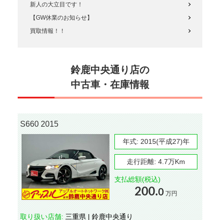
新人の大立目です！
【GW休業のお知らせ】
買取情報！！
鈴鹿中央通り店の
中古車・在庫情報
S660 2015
年式:
2015(平成27)年
走行距離:
4.7万Km
支払総額(税込)
200.
0
万円
取り扱い店舗:
三重県 | 鈴鹿中央通り