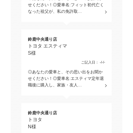
せください！◎愛車名:フィット初代亡く
なった祖父が、私の免許取…
鈴鹿中央通り店
トヨタ エスティマ
S様
ご記入日： -/-/-
◎あなたの愛車と、その思い出をお聞か
せください！◎愛車名:エスティマ定年退
職後に購入し、家族・友人…
鈴鹿中央通り店
トヨタ
N様