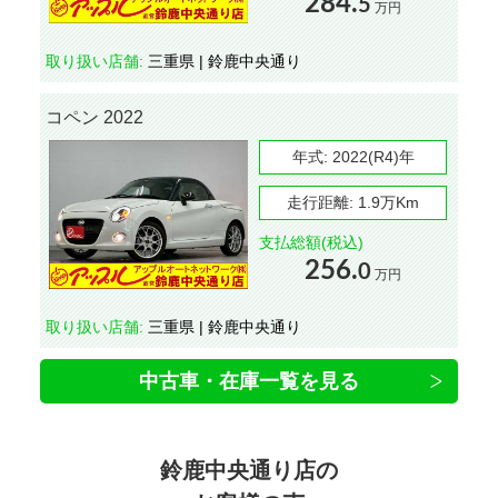
284.
5
万円
取り扱い店舗:
三重県 | 鈴鹿中央通り
コペン 2022
年式:
2022(R4)年
走行距離:
1.9万Km
支払総額(税込)
256.
0
万円
取り扱い店舗:
三重県 | 鈴鹿中央通り
中古車・在庫一覧を見る
鈴鹿中央通り店の