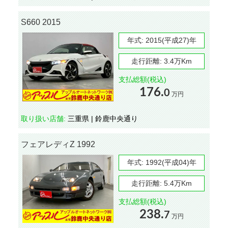
S660 2015
年式:
2015(平成27)年
走行距離:
3.4万Km
支払総額(税込)
176.
0
万円
取り扱い店舗:
三重県 | 鈴鹿中央通り
フェアレディZ 1992
年式:
1992(平成04)年
走行距離:
5.4万Km
支払総額(税込)
238.
7
万円