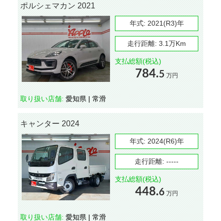
ポルシェマカン 2021
年式:
2021(R3)年
走行距離:
3.1万Km
支払総額(税込)
784.
5
万円
取り扱い店舗:
愛知県 | 常滑
キャンター 2024
年式:
2024(R6)年
走行距離:
-----
支払総額(税込)
448.
6
万円
取り扱い店舗:
愛知県 | 常滑