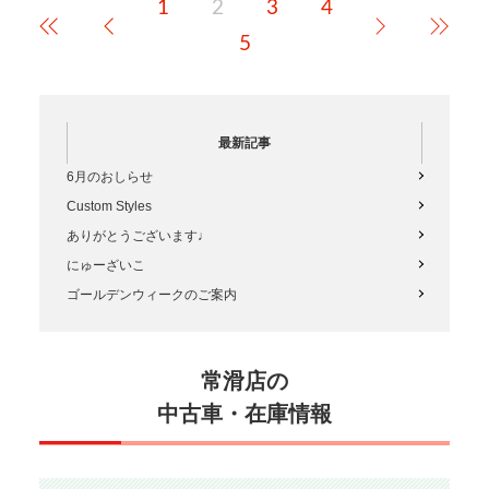
1
2
3
4
九州に帰ってきた！って感じ私
は生まれは…
5
最新記事
6月のおしらせ
Custom Styles
ありがとうございます♩
にゅーざいこ
ゴールデンウィークのご案内
常滑店の
中古車・在庫情報