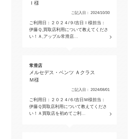
Ｉ様
ご記入日： 2024/10/30
ご利用日：２０２４/９/吉日Ｉ様担当：
伊藤Ｑ,買取店利用について教えてくださ
い！Ａ,アップル常滑店…
常滑店
メルセデス・ベンツ Ａクラス
Ｍ様
ご記入日： 2024/08/01
ご利用日：２０２４/６/吉日Ｍ様担当：
伊藤Ｑ買取店利用について教えてくださ
い！Ａ買取店を初めてご利…