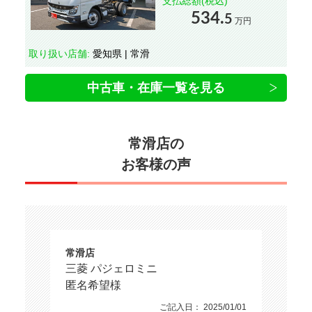
支払総額(税込)
534.
5
万円
取り扱い店舗:
愛知県 | 常滑
中古車・在庫一覧を見る
常滑店の
お客様の声
常滑店
三菱 パジェロミニ
匿名希望様
ご記入日： 2025/01/01