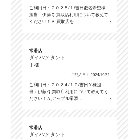
ご利用日：２０２５/１/吉日匿名希望様
担当：伊藤Ｑ.買取店利用について教えて
ください！Ａ.買取店を…
常滑店
ダイハツ タント
Ｉ様
ご記入日： 2024/10/31
ご利用日：２０２４/１０/吉日Ｙ様担
当：伊藤Ｑ,買取店利用について教えてく
ださい！Ａ,アップル常滑…
常滑店
ダイハツ タント