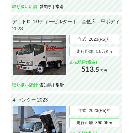
取り扱い店舗:
愛知県 | 常滑
デュトロ 4.0ディーゼルターボ 全低床 平ボディ
2023
年式:
2023(R5)年
走行距離:
1.5万Km
支払総額(税込)
513.
5
万円
取り扱い店舗:
愛知県 | 常滑
キャンター 2023
年式:
2023(R5)年
走行距離:
890.0Km