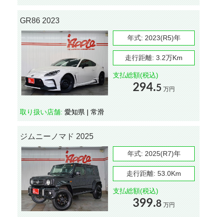
GR86 2023
年式:
2023(R5)年
走行距離:
3.2万Km
支払総額(税込)
294.
5
万円
取り扱い店舗:
愛知県 | 常滑
ジムニーノマド 2025
年式:
2025(R7)年
走行距離:
53.0Km
支払総額(税込)
399.
8
万円