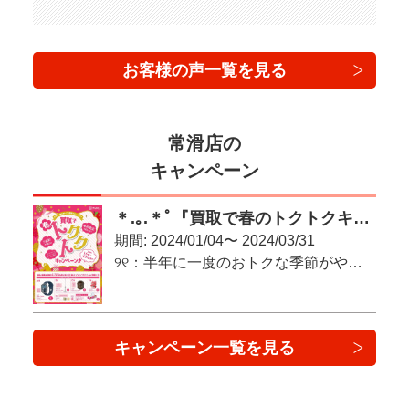
お客様の声一覧を見る
常滑店の
キャンペーン
＊.｡.＊ﾟ『買取で春のトクトクキャンペーン♪』＊.｡.＊ﾟ
期間: 2024/01/04〜 2024/03/31
୨୧：半年に一度のおトクな季節がやってきた！：୨୧
キャンペーン一覧を見る