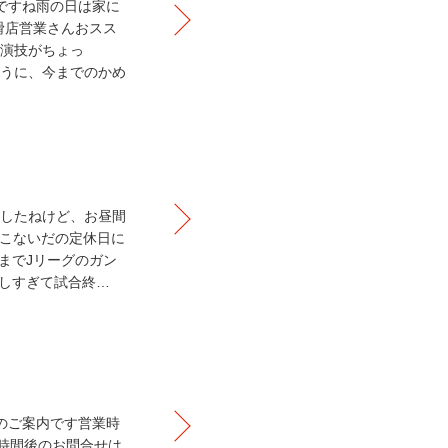
ですね雨の日は家に
滑店営業さんおスス
演技がちょっ
うに、今までのかめ
したねけど、お昼間
こないだの定休日に
までJリーグのガン
しすぎて試合終…
のご案内です営業時
業時間後のお問合せは