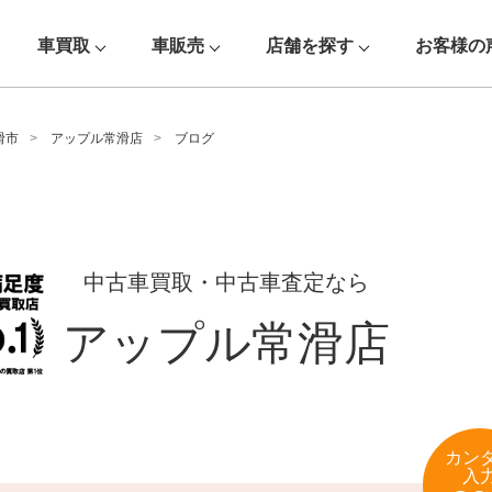
車買取
車販売
店舗を探す
お客様の
滑市
アップル常滑店
ブログ
中古車買取・中古車査定なら
アップル常滑店
カン
入