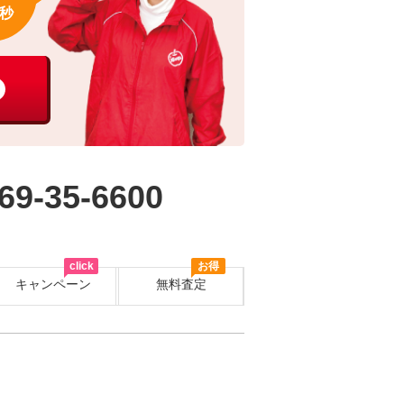
秒
69-35-6600
click
お得
キャンペーン
無料査定