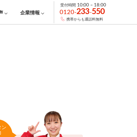
受付時間
10:00 – 18:00
233
550
0120-
-
声
企業情報
携帯からも通話料無料
タン
力