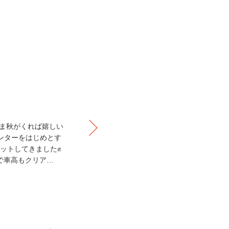
ま秋がくれば嬉しい
ンターをはじめとす
ットしてきました✊
で車高もクリア…