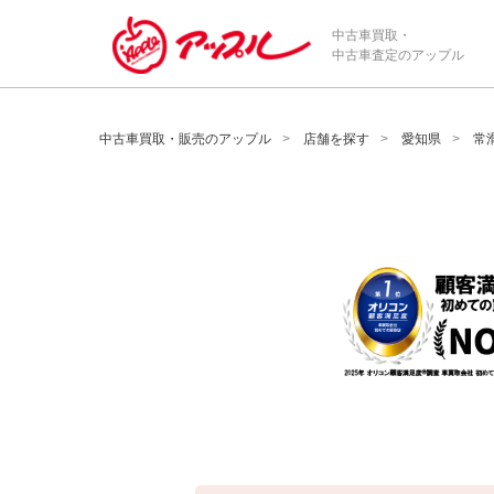
/*ABテスト_新規査定フォームの為のCVボタン*/
中古車買取・
中古車査定のアップル
中古車買取・販売のアップル
店舗を探す
愛知県
常