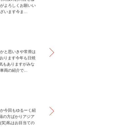
がよろしくお願いい
ざいます今ま…
かと思いきや常滑は
おります今年も日焼
天気もありますがみな
車両の紹介で…
か今回もゆるーく紹
国籍の方ばかりアジア
(笑)私はお目当ての