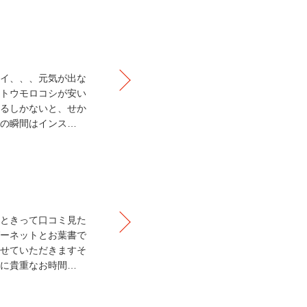
イ、、、元気が出な
トウモロコシが安い
るしかないと、せか
の瞬間はインス…
ときって口コミ見た
ーネットとお葉書で
せていただきますそ
に貴重なお時間…