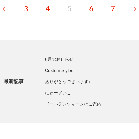
3
4
5
6
7
6月のおしらせ
Custom Styles
最新記事
ありがとうございます♩
にゅーざいこ
ゴールデンウィークのご案内