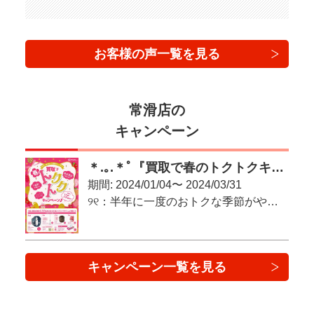
お客様の声一覧を見る
常滑店の
キャンペーン
＊.｡.＊ﾟ『買取で春のトクトクキャンペーン♪』＊.｡.＊ﾟ
期間: 2024/01/04〜 2024/03/31
୨୧：半年に一度のおトクな季節がやってきた！：୨୧
キャンペーン一覧を見る