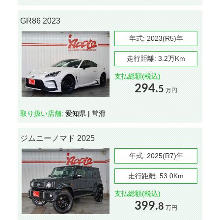
GR86 2023
年式:
2023(R5)年
走行距離:
3.2万Km
支払総額(税込)
294.
5
万円
取り扱い店舗:
愛知県 | 常滑
ジムニーノマド 2025
年式:
2025(R7)年
走行距離:
53.0Km
支払総額(税込)
399.
8
万円