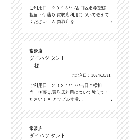
ご利用日：２０２５/１/吉日匿名希望様
担当：伊藤Ｑ.買取店利用について教えて
ください！Ａ.買取店を…
常滑店
ダイハツ タント
Ｉ様
ご記入日： 2024/10/31
ご利用日：２０２４/１０/吉日Ｙ様担
当：伊藤Ｑ,買取店利用について教えてく
ださい！Ａ,アップル常滑…
常滑店
ダイハツ タント