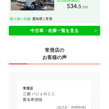
支払総額(税込)
534.
5
万円
取り扱い店舗:
愛知県 | 常滑
中古車・在庫一覧を見る
常滑店の
お客様の声
常滑店
三菱 パジェロミニ
匿名希望様
ご記入日： 2025/01/01