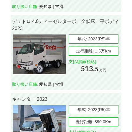
取り扱い店舗:
愛知県 | 常滑
デュトロ 4.0ディーゼルターボ 全低床 平ボディ
2023
年式:
2023(R5)年
走行距離:
1.5万Km
支払総額(税込)
513.
5
万円
取り扱い店舗:
愛知県 | 常滑
キャンター 2023
年式:
2023(R5)年
走行距離:
890.0Km