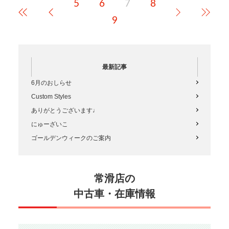
5
6
7
8
緑地の寒さと風の強さが辛すぎ
ましたでも…
9
最新記事
6月のおしらせ
Custom Styles
ありがとうございます♩
にゅーざいこ
ゴールデンウィークのご案内
常滑店の
中古車・在庫情報