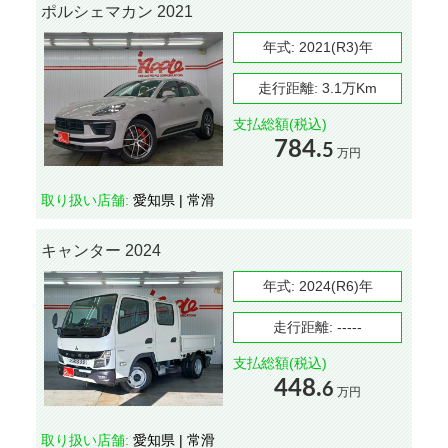
ポルシェマカン 2021
年式:
2021(R3)年
走行距離:
3.1万Km
支払総額(税込)
784.
5
万円
取り扱い店舗:
愛知県 | 常滑
キャンター 2024
年式:
2024(R6)年
走行距離:
-----
支払総額(税込)
448.
6
万円
取り扱い店舗:
愛知県 | 常滑