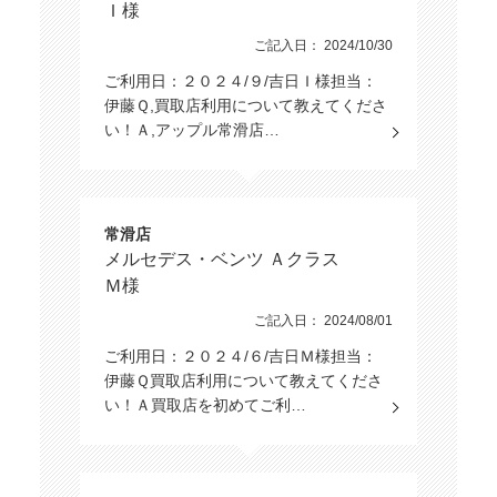
Ｉ様
ご記入日： 2024/10/30
ご利用日：２０２４/９/吉日Ｉ様担当：
伊藤Ｑ,買取店利用について教えてくださ
い！Ａ,アップル常滑店…
常滑店
メルセデス・ベンツ Ａクラス
Ｍ様
ご記入日： 2024/08/01
ご利用日：２０２４/６/吉日Ｍ様担当：
伊藤Ｑ買取店利用について教えてくださ
い！Ａ買取店を初めてご利…