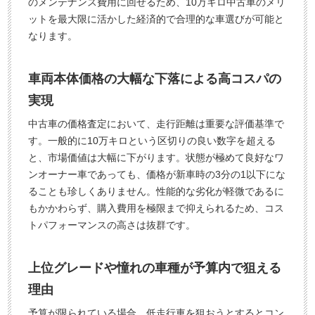
のメンテナンス費用に回せるため、10万キロ中古車のメリ
ットを最大限に活かした経済的で合理的な車選びが可能と
なります。
車両本体価格の大幅な下落による高コスパの
実現
中古車の価格査定において、走行距離は重要な評価基準で
す。一般的に10万キロという区切りの良い数字を超える
と、市場価値は大幅に下がります。状態が極めて良好なワ
ンオーナー車であっても、価格が新車時の3分の1以下にな
ることも珍しくありません。性能的な劣化が軽微であるに
もかかわらず、購入費用を極限まで抑えられるため、コス
トパフォーマンスの高さは抜群です。
上位グレードや憧れの車種が予算内で狙える
理由
予算が限られている場合、低走行車を狙おうとするとコン