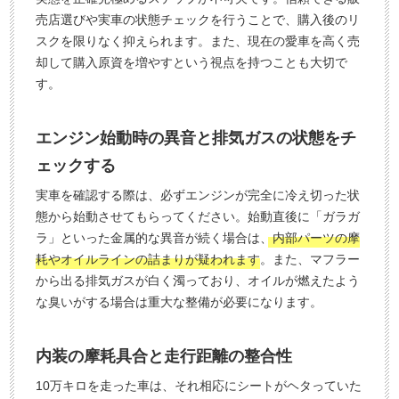
売店選びや実車の状態チェックを行うことで、購入後のリ
スクを限りなく抑えられます。また、現在の愛車を高く売
却して購入原資を増やすという視点を持つことも大切で
す。
エンジン始動時の異音と排気ガスの状態をチ
ェックする
実車を確認する際は、必ずエンジンが完全に冷え切った状
態から始動させてもらってください。始動直後に「ガラガ
ラ」といった金属的な異音が続く場合は、
内部パーツの摩
耗やオイルラインの詰まりが疑われます
。また、マフラー
から出る排気ガスが白く濁っており、オイルが燃えたよう
な臭いがする場合は重大な整備が必要になります。
内装の摩耗具合と走行距離の整合性
10万キロを走った車は、それ相応にシートがヘタっていた