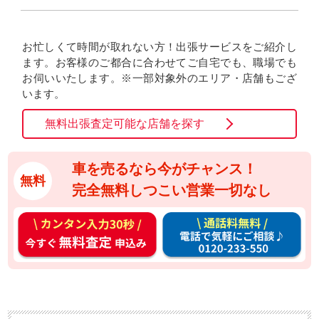
お忙しくて時間が取れない方！出張サービスをご紹介し
ます。お客様のご都合に合わせてご自宅でも、職場でも
お伺いいたします。※一部対象外のエリア・店舗もござ
います。
無料出張査定可能な店舗を探す
車を売るなら今がチャンス！
無料
完全無料しつこい営業一切なし
カ
通
ン
話
タ
料
ン
無
入
料
力
お