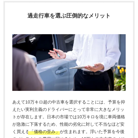
過走行車を選ぶ圧倒的なメリット
あえて10万キロ超の中古車を選択することには、予算を抑
えたい実利主義のドライバーにとって非常に大きなメリッ
トが存在します。日本の市場では10万キロを境に車両価格
が急激に下落するため、性能の劣化に対して不当なほど安
く買える
「価格の歪み」
が生まれます。浮いた予算を今後