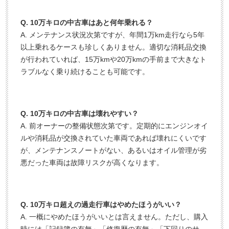
Q. 10万キロの中古車はあと何年乗れる？
A. メンテナンス状況次第ですが、年間1万km走行なら5年
以上乗れるケースも珍しくありません。適切な消耗品交換
が行われていれば、15万kmや20万kmの手前まで大きなト
ラブルなく乗り続けることも可能です。
Q. 10万キロの中古車は壊れやすい？
A. 前オーナーの整備状態次第です。定期的にエンジンオイ
ルや消耗品が交換されていた車両であれば壊れにくいです
が、メンテナンスノートがない、あるいはオイル管理が劣
悪だった車両は故障リスクが高くなります。
Q. 10万キロ超えの過走行車はやめたほうがいい？
A. 一概にやめたほうがいいとは言えません。ただし、購入
時には「記録簿の有無」「修復歴の有無」「下回りのサ