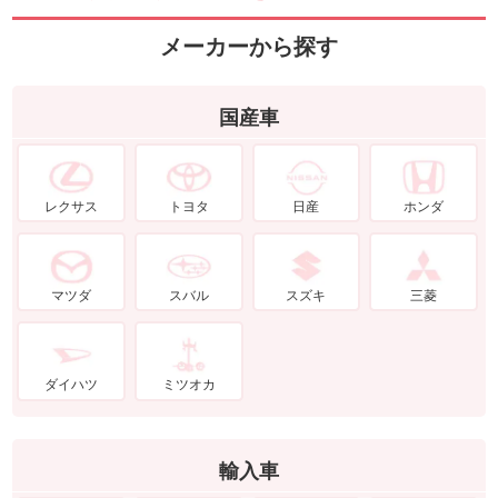
メーカーから探す
国産車
レクサス
トヨタ
日産
ホンダ
マツダ
スバル
スズキ
三菱
ダイハツ
ミツオカ
輸入車