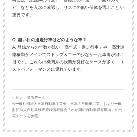
ビ」などを入念に確認し、リスクの低い個体を選ぶことが
重要です。
Q. 狙い目の過走行車はどのような車？
A. 登録からの年数が浅い「高年式・過走行車」や、高速道
路移動がメインでストップ＆ゴーの少なかった車両が狙い
目です。これらは機関系の状態が良好なケースが多く、コ
ストパフォーマンスに優れています。
引用元・参考データ
※一般社団法人日本自動車工業会「日本の自動車工業」および一般
財団法人自動車検査登録情報協会「わが国の自動車保有動向」の公
表データを参照。