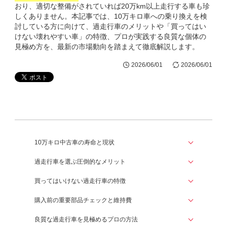
おり、適切な整備がされていれば20万km以上走行する車も珍
しくありません。本記事では、10万キロ車への乗り換えを検
討している方に向けて、過走行車のメリットや「買ってはい
けない壊れやすい車」の特徴、プロが実践する良質な個体の
見極め方を、最新の市場動向を踏まえて徹底解説します。
2026/06/01
2026/06/01
10万キロ中古車の寿命と現状
過走行車を選ぶ圧倒的なメリット
買ってはいけない過走行車の特徴
購入前の重要部品チェックと維持費
良質な過走行車を見極めるプロの方法