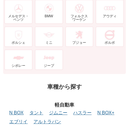
メルセデス・
BMW
フォルクス
アウディ
ベンツ
ワーゲン
ポルシェ
ミニ
プジョー
ボルボ
シボレー
ジープ
車種から探す
軽自動車
N BOX
タント
ジムニー
ハスラー
N BOX+
エブリイ
アルトラバン