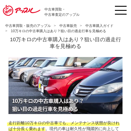
中古車買取・
中古車査定のアップル
中古車買取・販売のアップル
中古車販売
中古車購入ガイド
10万キロの中古車購入はあり？狙い目の過走行車を見極める
10万キロの中古車購入はあり？狙い目の過走行
車を見極める
走行距離10万キロの中古車でも、メンテナンス状態が良けれ
ば十分長く乗れます
。現代の車は耐久性が飛躍的に向上して