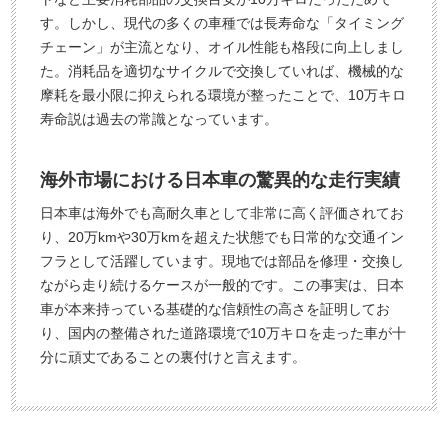
す。しかし、現代の多くの車種では長寿命な「タイミング
チェーン」が主流となり、オイル性能も格段に向上しまし
た。消耗品を適切なサイクルで交換していれば、機械的な
摩耗を最小限に抑えられる環境が整ったことで、10万キロ
寿命説は過去の常識となっています。
海外市場における日本車の驚異的な走行実績
日本車は海外でも高耐久車として非常に高く評価されてお
り、20万kmや30万kmを超えた状態でも日常的な交通イン
フラとして活躍しています。現地では部品を修理・交換し
ながら走り続けるケースが一般的です。この事実は、日本
車が本来持っている基礎的な信頼性の高さを証明してお
り、国内の整備された道路環境で10万キロを走った車が十
分に頑丈であることの裏付けと言えます。