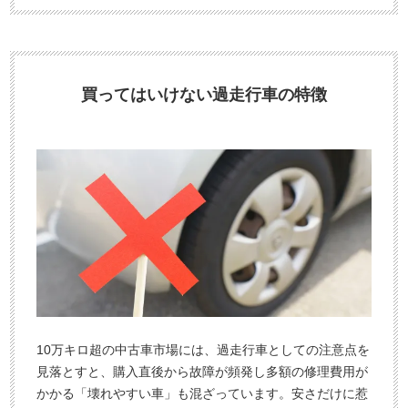
買ってはいけない過走行車の特徴
10万キロ超の中古車市場には、過走行車としての注意点を
見落とすと、購入直後から故障が頻発し多額の修理費用が
かかる「壊れやすい車」も混ざっています。安さだけに惹