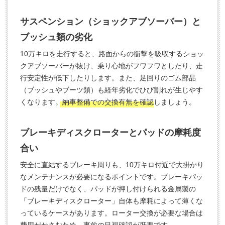
サスペンション（ショックアブソーバー）と
ブッシュ類の劣化
10万キロを走行すると、路面からの衝撃を吸収するショッ
クアブソーバーが抜け、乗り心地がフワフワとしたり、走
行安定性が低下したりします。また、足回りのゴム部品
（ブッシュやブーツ類）も経年劣化でひび割れが生じやす
くなります。
納車整備での交換有無を確認
しましょう。
ブレーキディスクローターとパッドの摩耗度
合い
安全に直結するブレーキ周りも、10万キロ付近で大掛かり
なメンテナンスが必要になるポイントです。ブレーキパッ
ドの残量だけでなく、パッドが押し付けられる金属製の
「ブレーキディスクローター」自体も摩耗によって薄くな
っているケースがあります。ローター交換が必要な場合は