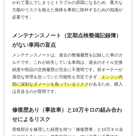
かれて選んでしまうとトラブルの原因になるため、重大な
欠陥やリスクを抱えた個体を事前に除外するための知識が
必要です。
メンテナンスノート（定期点検整備記録簿）
がない車両の盲点
メンテナンスノートは、過去の整備履歴を記録した車のカ
ルテです。これが紛失している車両は、過去のオイル交換
頻度や部品の交換履歴が完全に不透明です。前オーナーが
適切な管理を怠っていた可能性も否定できず、
エンジン内
部に深刻なダメージを負っているリスク
があるため、購入
は見送るのが賢明です。
修復歴あり（事故車）と10万キロの組み合わ
せによるリスク
骨格部分を修理した経歴を持つ「修復歴車」と10万キロ走