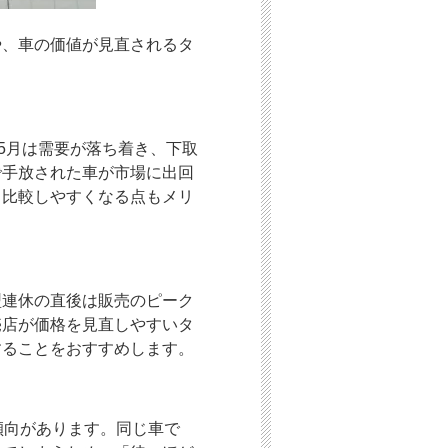
や、車の価値が見直されるタ
5月は需要が落ち着き、下取
で手放された車が市場に出回
も比較しやすくなる点もメリ
型連休の直後は販売のピーク
売店が価格を見直しやすいタ
することをおすすめします。
傾向があります。同じ車で