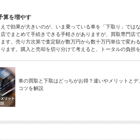
予算を増やす
うえで効果が大きいのが、いま乗っている車を「下取り」では
じ店でまとめて手続きできる手軽さがありますが、買取専門店
ります。売り方次第で査定額が数万円から数十万円単位で変わ
なります。購入と売却を切り分けて考えると、トータルの負担
車の買取と下取はどっちがお得？違いやメリットとデ
コツを解説