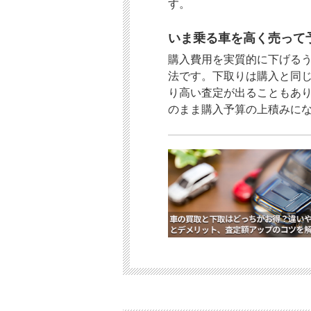
す。
いま乗る車を高く売って
購入費用を実質的に下げる
法です。下取りは購入と同
り高い査定が出ることもあ
のまま購入予算の上積みに