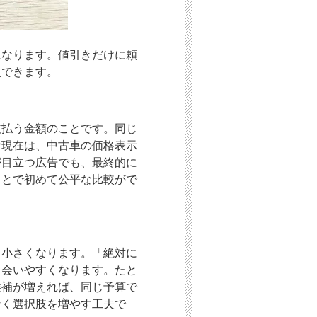
になります。値引きだけに頼
入できます。
支払う金額のことです。同じ
お現在は、中古車の価格表示
が目立つ広告でも、最終的に
ことで初めて公平な比較がで
も小さくなります。「絶対に
出会いやすくなります。たと
候補が増えれば、同じ予算で
なく選択肢を増やす工夫で