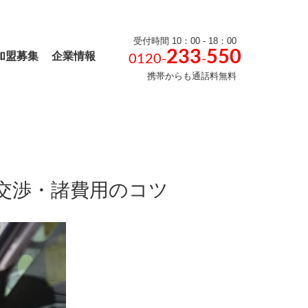
受付時間 10：00 - 18：00
233
550
加盟募集
企業情報
0120-
-
携帯からも通話料無料
交渉・諸費用のコツ