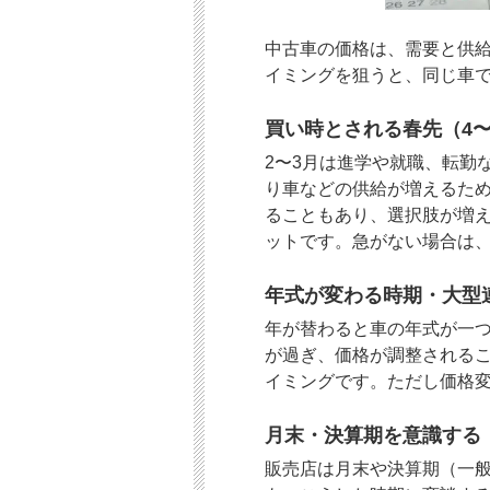
中古車の価格は、需要と供
イミングを狙うと、同じ車
買い時とされる春先（4〜
2〜3月は進学や就職、転勤
り車などの供給が増えるた
ることもあり、選択肢が増
ットです。急がない場合は
年式が変わる時期・大型
年が替わると車の年式が一
が過ぎ、価格が調整される
イミングです。ただし価格
月末・決算期を意識する
販売店は月末や決算期（一般