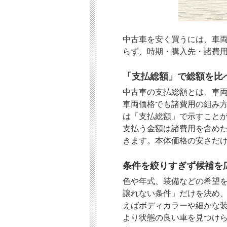
中古車を安く買うには、車
らず、時期・購入先・諸費
「支払総額」で総額を比
中古車の支払総額とは、車
車両価格でも諸費用の組み
は「支払総額」で示すこと
支払う金額は諸費用を含め
きます。本体価格の安さだ
条件を絞りすぎず候補を
色や年式、装備などの希望
譲れない条件」だけを決め
えばボディカラーや細かな
より状態の良い車を見つけ