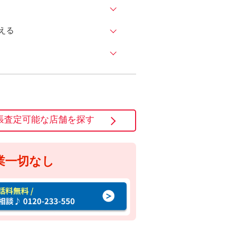
える
張査定可能な店舗を探す
業一切なし