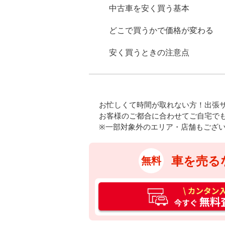
中古車を安く買う基本
どこで買うかで価格が変わる
安く買うときの注意点
お忙しくて時間が取れない方！出張
お客様のご都合に合わせてご自宅で
※一部対象外のエリア・店舗もござ
車を売る
無料
カ
ン
タ
ン