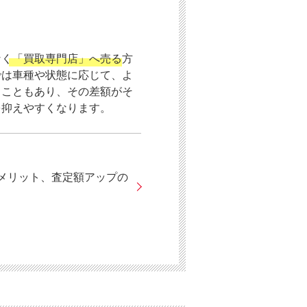
なく
「買取専門店」へ売る
方
では車種や状態に応じて、よ
ることもあり、その差額がそ
を抑えやすくなります。
メリット、査定額アップの