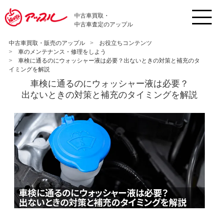
中古車買取・
中古車査定のアップル
中古車買取・販売のアップル
お役立ちコンテンツ
車のメンテナンス・修理をしよう
車検に通るのにウォッシャー液は必要？出ないときの対策と補充のタ
イミングを解説
車検に通るのにウォッシャー液は必要？
出ないときの対策と補充のタイミングを解説