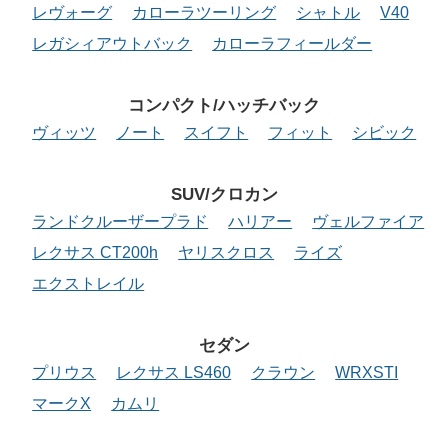
レヴォーグ
カローラツーリング
シャトル
V40
レガシィアウトバック
カローラフィールダー
コンパクト/ハッチバック
ヴィッツ
ノート
スイフト
フィット
シビック
SUV/クロカン
ランドクルーザープラド
ハリアー
ヴェルファイア
レクサス CT200h
ヤリスクロス
ライズ
エクストレイル
セダン
プリウス
レクサス LS460
クラウン
WRXSTI
マークX
カムリ