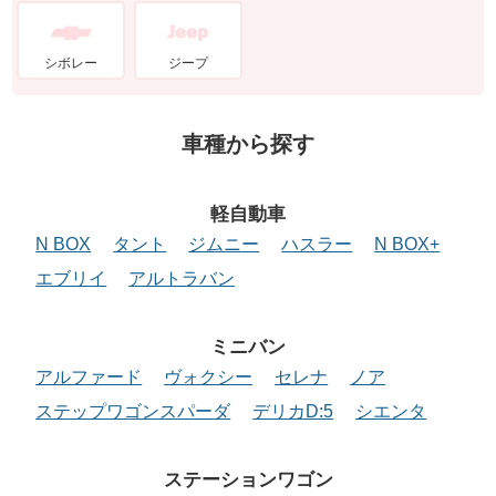
シボレー
ジープ
車種から探す
軽自動車
N BOX
タント
ジムニー
ハスラー
N BOX+
エブリイ
アルトラバン
ミニバン
アルファード
ヴォクシー
セレナ
ノア
ステップワゴンスパーダ
デリカD:5
シエンタ
ステーションワゴン