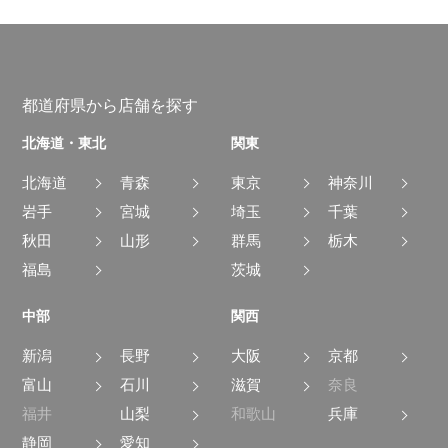
都道府県から店舗を探す
北海道・東北
関東
北海道
青森
東京
神奈川
岩手
宮城
埼玉
千葉
秋田
山形
群馬
栃木
福島
茨城
中部
関西
新潟
長野
大阪
京都
富山
石川
滋賀
奈良
福井
山梨
和歌山
兵庫
静岡
愛知