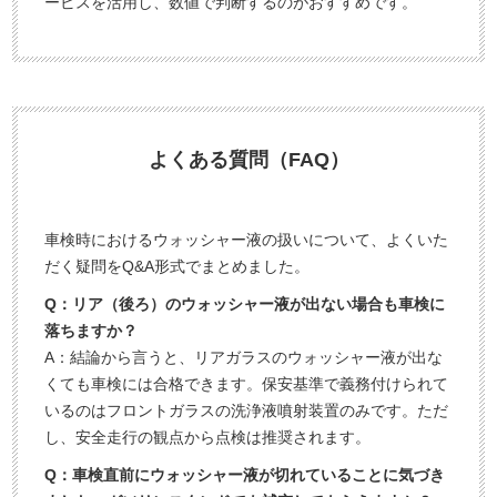
ービスを活用し、数値で判断するのがおすすめです。
よくある質問（FAQ）
車検時におけるウォッシャー液の扱いについて、よくいた
だく疑問をQ&A形式でまとめました。
Q：リア（後ろ）のウォッシャー液が出ない場合も車検に
落ちますか？
A：結論から言うと、リアガラスのウォッシャー液が出な
くても車検には合格できます。保安基準で義務付けられて
いるのはフロントガラスの洗浄液噴射装置のみです。ただ
し、安全走行の観点から点検は推奨されます。
Q：車検直前にウォッシャー液が切れていることに気づき