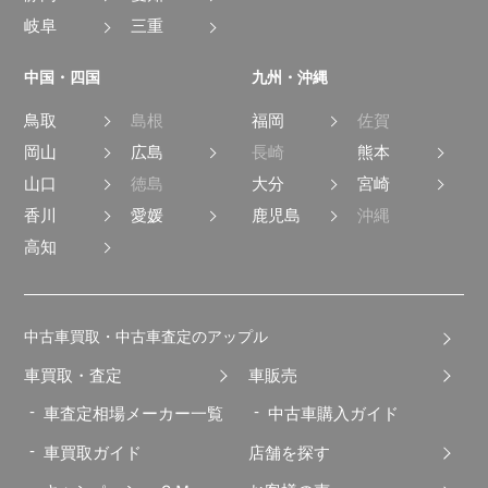
岐阜
三重
中国・四国
九州・沖縄
鳥取
島根
福岡
佐賀
岡山
広島
長崎
熊本
山口
徳島
大分
宮崎
香川
愛媛
鹿児島
沖縄
高知
中古車買取・中古車査定のアップル
車買取・査定
車販売
車査定相場メーカー一覧
中古車購入ガイド
車買取ガイド
店舗を探す