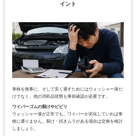
イント
車検を無事に、そして安く通すためにはウォッシャー液だ
けでなく、他の消耗品状態も事前確認が必要です。
ワイパーゴムの裂けやビビリ
ウォッシャー液が正常でも、ワイパーが劣化していれば車
検に通りません。裂け・拭きムラがある場合は交換を検討
しましょう。