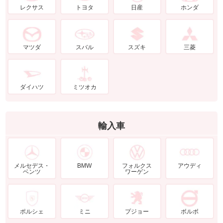
レクサス
トヨタ
日産
ホンダ
マツダ
スバル
スズキ
三菱
ダイハツ
ミツオカ
輸入車
メルセデス・
BMW
フォルクス
アウディ
ベンツ
ワーゲン
ポルシェ
ミニ
プジョー
ボルボ