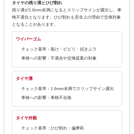
タイヤの残り溝とひび割れ
残り溝が1.6mm未満になるとスリップサインが露出し、車
検不適合となります。ひび割れも安全上の理由で交換対象
となることがあります。
ワイパーゴム
チェック基準：裂け・ビビリ・拭きムラ
車検への影響：不適合や交換提案の対象
タイヤ溝
チェック基準：1.6mm未満でスリップサイン露出
車検への影響：車検不合格
タイヤ外観
チェック基準：ひび割れ・偏摩耗