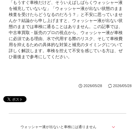
「もうすぐ車検だけど、そういえばしばらくウォッシャー液
を補充していないな」「ウォッシャー液が出ない状態のまま
検査を受けたらどうなるのだろう？」と不安に思っていませ
んか？結論から申し上げますと、ウォッシャー液が出ない状
態のままでは車検に通ることはありません。この記事では、
中古車買取・販売のプロの視点から、ウォッシャー液が車検
に必須である理由、水で代用する際のリスク、そして車検費
用を抑えるための具体的な対策と補充のタイミングについて
詳しく解説します。車検を控えて不安を感じている方は、ぜ
ひ最後まで参考にしてください。
2026/05/28
2026/05/28
ウォッシャー液が出ないと車検には通りません