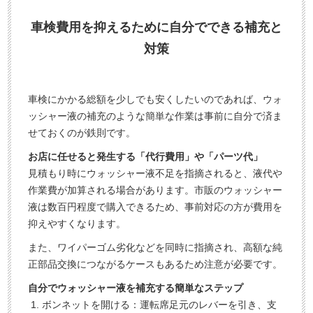
車検費用を抑えるために自分でできる補充と
対策
車検にかかる総額を少しでも安くしたいのであれば、ウォ
ッシャー液の補充のような簡単な作業は事前に自分で済ま
せておくのが鉄則です。
お店に任せると発生する「代行費用」や「パーツ代」
見積もり時にウォッシャー液不足を指摘されると、液代や
作業費が加算される場合があります。市販のウォッシャー
液は数百円程度で購入できるため、事前対応の方が費用を
抑えやすくなります。
また、ワイパーゴム劣化などを同時に指摘され、高額な純
正部品交換につながるケースもあるため注意が必要です。
自分でウォッシャー液を補充する簡単なステップ
ボンネットを開ける：運転席足元のレバーを引き、支