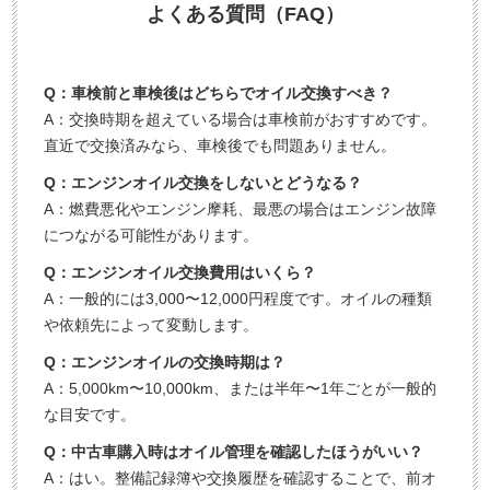
よくある質問（FAQ）
Q：車検前と車検後はどちらでオイル交換すべき？
A：交換時期を超えている場合は車検前がおすすめです。
直近で交換済みなら、車検後でも問題ありません。
Q：エンジンオイル交換をしないとどうなる？
A：燃費悪化やエンジン摩耗、最悪の場合はエンジン故障
につながる可能性があります。
Q：エンジンオイル交換費用はいくら？
A：一般的には3,000〜12,000円程度です。オイルの種類
や依頼先によって変動します。
Q：エンジンオイルの交換時期は？
A：5,000km〜10,000km、または半年〜1年ごとが一般的
な目安です。
Q：中古車購入時はオイル管理を確認したほうがいい？
A：はい。整備記録簿や交換履歴を確認することで、前オ