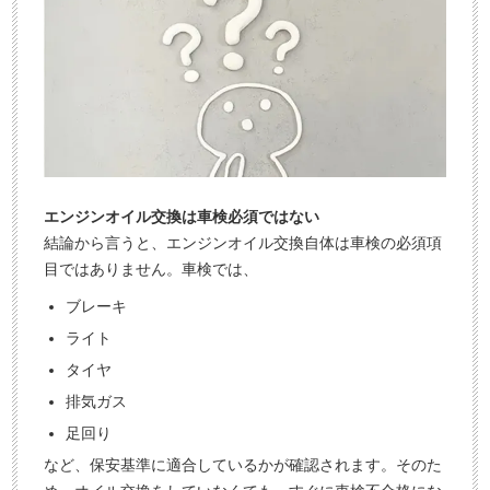
エンジンオイル交換は車検必須ではない
結論から言うと、エンジンオイル交換自体は車検の必須項
目ではありません。車検では、
ブレーキ
ライト
タイヤ
排気ガス
足回り
など、保安基準に適合しているかが確認されます。そのた