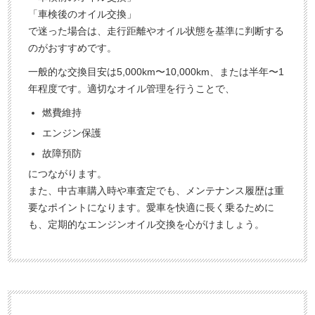
「車検後のオイル交換」
で迷った場合は、走行距離やオイル状態を基準に判断する
のがおすすめです。
一般的な交換目安は5,000km〜10,000km、または半年〜1
年程度です。適切なオイル管理を行うことで、
燃費維持
エンジン保護
故障預防
につながります。
また、中古車購入時や車査定でも、メンテナンス履歴は重
要なポイントになります。愛車を快適に長く乗るために
も、定期的なエンジンオイル交換を心がけましょう。