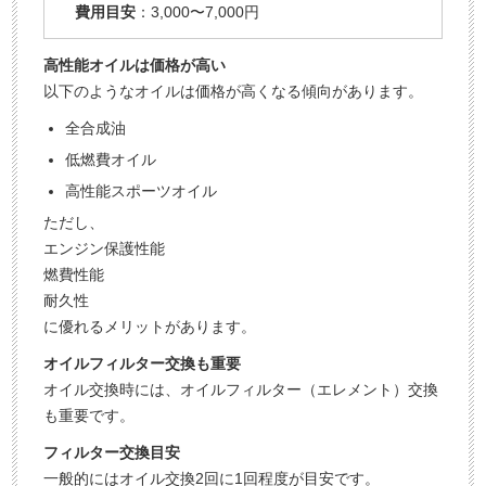
費用目安
：3,000〜7,000円
高性能オイルは価格が高い
以下のようなオイルは価格が高くなる傾向があります。
全合成油
低燃費オイル
高性能スポーツオイル
ただし、
エンジン保護性能
燃費性能
耐久性
に優れるメリットがあります。
オイルフィルター交換も重要
オイル交換時には、オイルフィルター（エレメント）交換
も重要です。
フィルター交換目安
一般的にはオイル交換2回に1回程度が目安です。