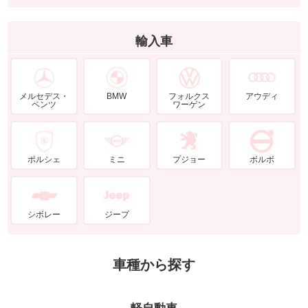
輸入車
メルセデス・
BMW
フォルクス
アウディ
ベンツ
ワーゲン
ポルシェ
ミニ
プジョー
ボルボ
シボレー
ジープ
車種から探す