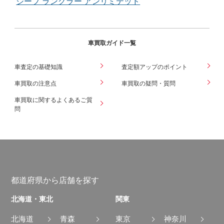
ジープ ラングラー アンリミテッド
車買取ガイド一覧
車査定の基礎知識
査定額アップのポイント
車買取の注意点
車買取の疑問・質問
車買取に関するよくあるご質
問
都道府県から店舗を探す
北海道・東北
関東
北海道
青森
東京
神奈川