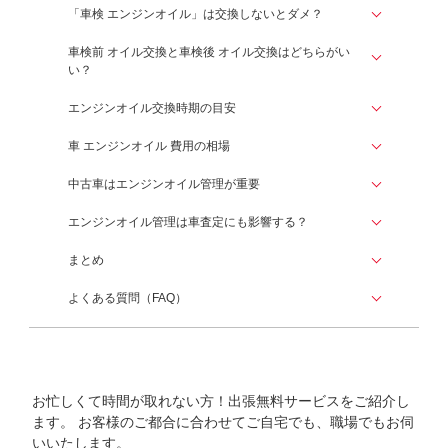
「車検 エンジンオイル」は交換しないとダメ？
車検前 オイル交換と車検後 オイル交換はどちらがい
い？
エンジンオイル交換時期の目安
車 エンジンオイル 費用の相場
中古車はエンジンオイル管理が重要
エンジンオイル管理は車査定にも影響する？
まとめ
よくある質問（FAQ）
お忙しくて時間が取れない方！出張無料サービスをご紹介し
ます。
お客様のご都合に合わせてご自宅でも、職場でもお伺
いいたします。