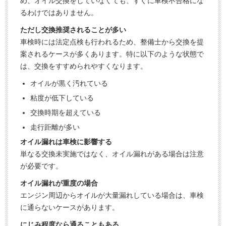
め、オイル交換をしていなくても、すぐに車検不合格にな
るわけではありません。
ただし交換推奨されることが多い
車検時には法定点検も行われるため、整備士から交換を提
案されるケースが多くあります。特に以下のような状態で
は、交換をすすめられやすくなります。
オイルが黒く汚れている
粘度が低下している
交換時期を超えている
走行距離が多い
オイル漏れは車検に影響する
単なる交換未実施ではなく、オイル漏れがある場合は注意
が必要です。
オイル漏れが重度の場合
エンジン周辺からオイルが大量漏れしている場合は、車検
に通らないケースがあります。
にじみ程度なら通ることもある