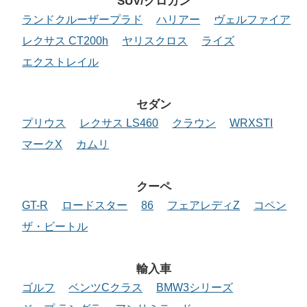
SUV/クロカン
ランドクルーザープラド
ハリアー
ヴェルファイア
レクサス CT200h
ヤリスクロス
ライズ
エクストレイル
セダン
プリウス
レクサス LS460
クラウン
WRXSTI
マークX
カムリ
クーペ
GT-R
ロードスター
86
フェアレディZ
コペン
ザ・ビートル
輸入車
ゴルフ
ベンツCクラス
BMW3シリーズ