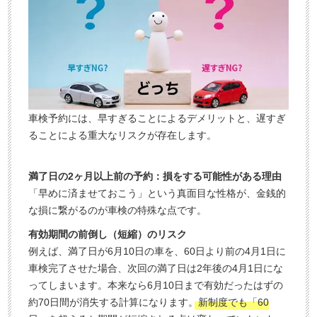
車検予約には、早すぎることによるデメリットと、遅すぎ
ることによる重大なリスクが存在します。
満了日の2ヶ月以上前の予約：損をする可能性がある理由
「早めに済ませておこう」という真面目な性格が、金銭的
な損に繋がるのが車検の特殊な点です。
有効期間の前倒し（短縮）のリスク
例えば、満了日が6月10日の車を、60日より前の4月1日に
車検完了させた場合、次回の満了日は2年後の4月1日にな
ってしまいます。本来なら6月10日まで有効だったはずの
約70日間が消失する計算になります。
新制度でも「60