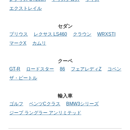
エクストレイル
セダン
プリウス
レクサス LS460
クラウン
WRXSTI
マークX
カムリ
クーペ
GT-R
ロードスター
86
フェアレディZ
コペン
ザ・ビートル
輸入車
ゴルフ
ベンツCクラス
BMW3シリーズ
ジープ ラングラー アンリミテッド