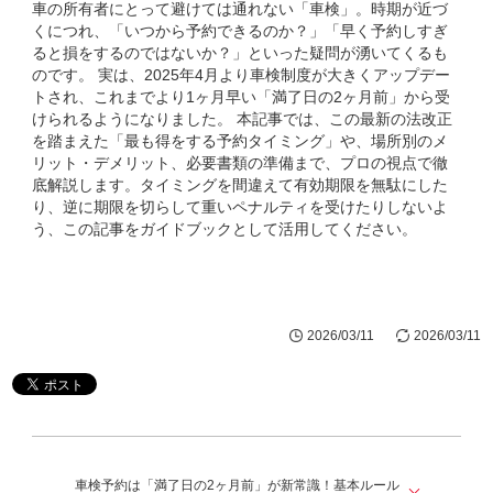
車の所有者にとって避けては通れない「車検」。時期が近づ
くにつれ、「いつから予約できるのか？」「早く予約しすぎ
ると損をするのではないか？」といった疑問が湧いてくるも
のです。 実は、2025年4月より車検制度が大きくアップデー
トされ、これまでより1ヶ月早い「満了日の2ヶ月前」から受
けられるようになりました。 本記事では、この最新の法改正
を踏まえた「最も得をする予約タイミング」や、場所別のメ
リット・デメリット、必要書類の準備まで、プロの視点で徹
底解説します。タイミングを間違えて有効期限を無駄にした
り、逆に期限を切らして重いペナルティを受けたりしないよ
う、この記事をガイドブックとして活用してください。
2026/03/11
2026/03/11
車検予約は「満了日の2ヶ月前」が新常識！基本ルール