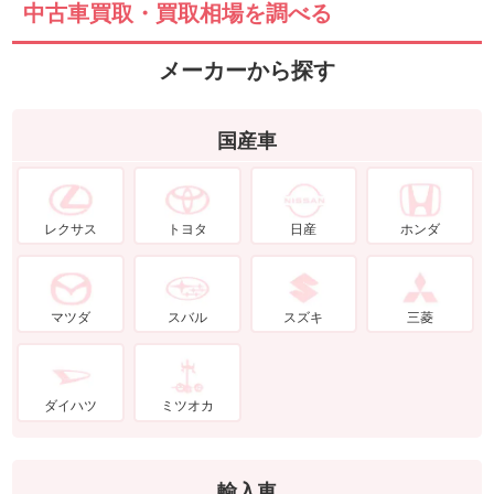
中古車買取・買取相場を調べる
メーカーから探す
国産車
レクサス
トヨタ
日産
ホンダ
マツダ
スバル
スズキ
三菱
ダイハツ
ミツオカ
輸入車