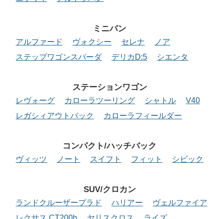
ミニバン
アルファード
ヴォクシー
セレナ
ノア
ステップワゴンスパーダ
デリカD:5
シエンタ
ステーションワゴン
レヴォーグ
カローラツーリング
シャトル
V40
レガシィアウトバック
カローラフィールダー
コンパクト/ハッチバック
ヴィッツ
ノート
スイフト
フィット
シビック
SUV/クロカン
ランドクルーザープラド
ハリアー
ヴェルファイア
レクサス CT200h
ヤリスクロス
ライズ