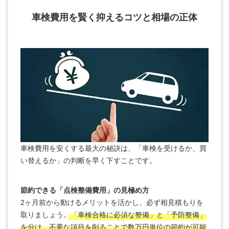
車検費用を賢く抑えるコツと相場の正体
車検費用を安くする最大の秘訣は、「車検を受けるか、買
い替えるか」の判断を早く下すことです。
節約できる「点検整備費用」の見極め方
2ヶ月前から動けるメリットを活かし、必ず相見積もりを
取りましょう。
「車検合格に必須な整備」と「予防整備」
を分け、不要な項目を削ることで数万円単位の節約が可能