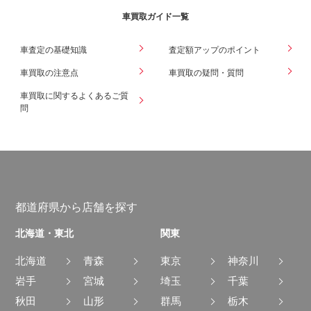
車買取ガイド一覧
車査定の基礎知識
査定額アップのポイント
車買取の注意点
車買取の疑問・質問
車買取に関するよくあるご質
問
都道府県から店舗を探す
北海道・東北
関東
北海道
青森
東京
神奈川
岩手
宮城
埼玉
千葉
秋田
山形
群馬
栃木