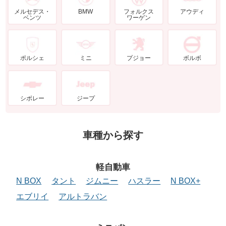
メルセデス・
BMW
フォルクス
アウディ
ベンツ
ワーゲン
ポルシェ
ミニ
プジョー
ボルボ
シボレー
ジープ
車種から探す
軽自動車
N BOX
タント
ジムニー
ハスラー
N BOX+
エブリイ
アルトラバン