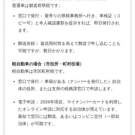
普通車は都道府県税です。
窓口で発行： 最寄りの県税事務所へ行き、車検証（コ
ピー可）と本人確認書類を提示すれば、即日発行され
ます。
郵送依頼： 返信用封筒を添えて郵送で申し込むことも
可能ですが、数日かかります。
軽自動車の場合（市役所・町村役場）
軽自動車は市区町村税です。
窓口で発行： 車籍がある（ナンバーを発行した）自治
体の役所、または支所の税務課窓口で申請します。
電子申請： 2026年現在、マイナンバーカードを利用し
たオンライン申請に対応する自治体が増えています。
最短で翌日には郵送、あるいはコンビニ交付（一部自
治体）が可能です。