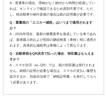
A：普通車の場合、滞納がなく納付から時間が経過してい
れば、オンラインで確認できるため原則不要です。ただ
し、軽自動車や納付直後の場合は紙の証明書が必要です。
Q：重量税の「エコカー減税」はいつまで適用されます
か？
A：2026年現在、最新の燃費基準を達成している車であれ
ば、新車購入時および初回の継続検査（車検）時に適用さ
れます。具体的な減税率は車種によって異なります。
Q：自動車税をQR決済で払った場合、領収書はもらえま
すか？
A：スマホ決済（eL-QR）では、紙の領収書は発行されま
せん。納税の証明が必要な場合は、スマホの支払い履歴を
提示するか、別途自治体で「納税証明書」を発行してもら
う必要があります。