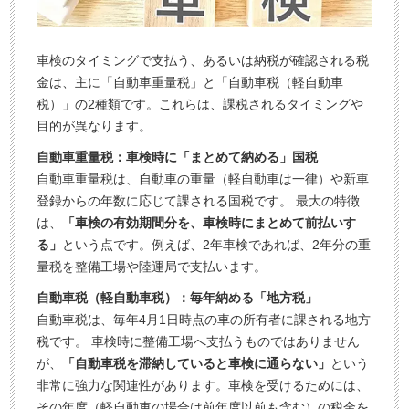
申
込
み
車検のタイミングで支払う、あるいは納税が確認される税
金は、主に「自動車重量税」と「自動車税（軽自動車
税）」の2種類です。これらは、課税されるタイミングや
目的が異なります。
自動車重量税：車検時に「まとめて納める」国税
自動車重量税は、自動車の重量（軽自動車は一律）や新車
登録からの年数に応じて課される国税です。 最大の特徴
は、
「車検の有効期間分を、車検時にまとめて前払いす
る」
という点です。例えば、2年車検であれば、2年分の重
量税を整備工場や陸運局で支払います。
自動車税（軽自動車税）：毎年納める「地方税」
自動車税は、毎年4月1日時点の車の所有者に課される地方
税です。 車検時に整備工場へ支払うものではありません
が、
「自動車税を滞納していると車検に通らない」
という
非常に強力な関連性があります。車検を受けるためには、
その年度（軽自動車の場合は前年度以前も含む）の税金を