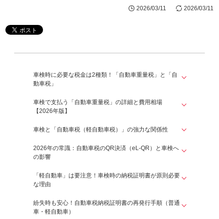
2026/03/11
2026/03/11
車検時に必要な税金は2種類！「自動車重量税」と「自
動車税」
車検で支払う「自動車重量税」の詳細と費用相場
【2026年版】
車検と「自動車税（軽自動車税）」の強力な関係性
2026年の常識：自動車税のQR決済（eL-QR）と車検へ
の影響
「軽自動車」は要注意！車検時の納税証明書が原則必要
な理由
紛失時も安心！自動車税納税証明書の再発行手順（普通
車・軽自動車）