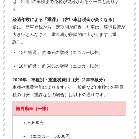
は、2回目の車検まで免税が継続されるケースもありま
す。
経過年数による「重課」（古い車は税金が高くなる）
逆に、新車登録から一定期間が経過した車は、環境負荷が
大きいとみなされ、重量税が段階的に上がります（重
課）。
13年経過： 約39%の増税（エコカー以外）
18年経過： 約54%の増税（エコカー以外）
2026年：車種別・重量税費用目安（2年車検分）
車種や燃費性能によりますが、一般的な2年車検での重量
税の目安（重課なしの場合）は以下の通りです。
軽自動車（一律）
6,600円
（エコカー：5,000円）