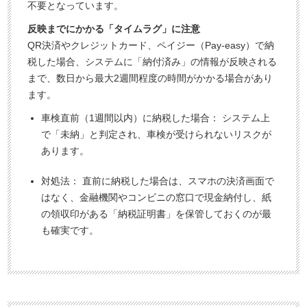
不要となっています。
反映までにかかる「タイムラグ」に注意
QR決済やクレジットカード、ペイジー（Pay-easy）で納
税した場合、システムに「納付済み」の情報が反映される
まで、数日から最大2週間程度の時間がかかる場合があり
ます。
車検直前（1週間以内）に納税した場合： システム上
で「未納」と判定され、車検が受けられないリスクが
あります。
対処法： 直前に納税した場合は、スマホの決済画面で
はなく、金融機関やコンビニの窓口で現金納付し、紙
の領収印がある「納税証明書」を保管しておくのが最
も確実です。