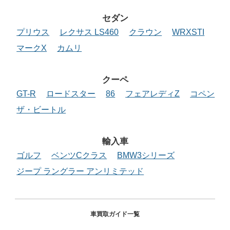
セダン
プリウス
レクサス LS460
クラウン
WRXSTI
マークX
カムリ
クーペ
GT-R
ロードスター
86
フェアレディZ
コペン
ザ・ビートル
輸入車
ゴルフ
ベンツCクラス
BMW3シリーズ
ジープ ラングラー アンリミテッド
車買取ガイド一覧