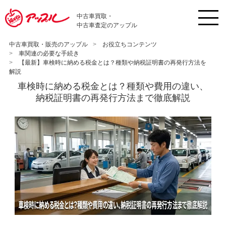
中古車買取・
中古車査定のアップル
中古車買取・販売のアップル
お役立ちコンテンツ
車関連の必要な手続き
【最新】車検時に納める税金とは？種類や納税証明書の再発行方法を
解説
車検時に納める税金とは？種類や費用の違い、
納税証明書の再発行方法まで徹底解説