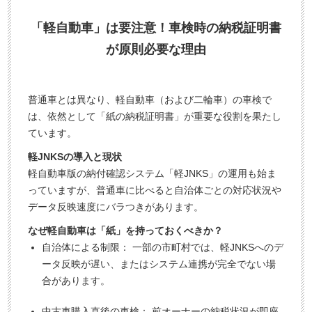
「軽自動車」は要注意！車検時の納税証明書
が原則必要な理由
普通車とは異なり、軽自動車（および二輪車）の車検で
は、依然として「紙の納税証明書」が重要な役割を果たし
ています。
軽JNKSの導入と現状
軽自動車版の納付確認システム「軽JNKS」の運用も始ま
っていますが、普通車に比べると自治体ごとの対応状況や
データ反映速度にバラつきがあります。
なぜ軽自動車は「紙」を持っておくべきか？
自治体による制限： 一部の市町村では、軽JNKSへのデ
ータ反映が遅い、またはシステム連携が完全でない場
合があります。
中古車購入直後の車検： 前オーナーの納税状況が即座