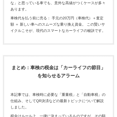
な」と思っている車でも、意外な高値がつくケースが多々
あります。
車検代を払う前に売る： 手元の20万円（車検代）＋査定
額 ＝ 新しい車へのスムーズな乗り換え資金。 この賢いサ
イクルこそが、現代のスマートなカーライフの秘訣です。
まとめ：車検の税金は「カーライフの節目」
を知らせるアラーム
本記事では、車検時に必要な「重量税」と「自動車税」の
仕組み、そしてQR決済などの最新トピックについて解説
しました。
税金はルール上、一律に決まっているものですが、その額