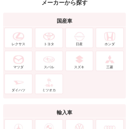
メーカーから探す
国産車
レクサス
トヨタ
日産
ホンダ
マツダ
スバル
スズキ
三菱
ダイハツ
ミツオカ
輸入車