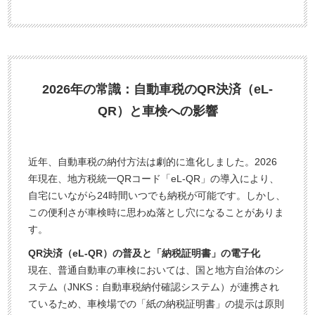
2026年の常識：自動車税のQR決済（eL-
QR）と車検への影響
近年、自動車税の納付方法は劇的に進化しました。2026
年現在、地方税統一QRコード「eL-QR」の導入により、
自宅にいながら24時間いつでも納税が可能です。しかし、
この便利さが車検時に思わぬ落とし穴になることがありま
す。
QR決済（eL-QR）の普及と「納税証明書」の電子化
現在、普通自動車の車検においては、国と地方自治体のシ
ステム（JNKS：自動車税納付確認システム）が連携され
ているため、車検場での「紙の納税証明書」の提示は原則