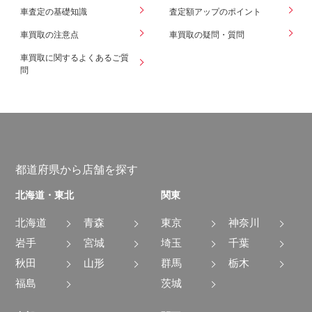
車査定の基礎知識
査定額アップのポイント
車買取の注意点
車買取の疑問・質問
車買取に関するよくあるご質
問
都道府県から店舗を探す
北海道・東北
関東
北海道
青森
東京
神奈川
岩手
宮城
埼玉
千葉
秋田
山形
群馬
栃木
福島
茨城