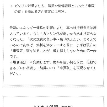
ガソリン残量よりも、清掃や整備記録といった「車両
の質」を高める方が査定には有利。
最新のエネルギー価格の影響により、車の維持費負担は増
大しています。もし「ガソリン代が高いからあまり乗らな
くなった」「次の燃費の良い車へ乗り換えたい」と考えて
いるのであれば、燃料を満タンにする前に、まずは現在の
「車査定」額を知ることが、最も損をしないための第一歩
です。
市場価値は日々変動します。燃料を使い切る前に、信頼で
きるプロに相談し、納得のいく「車買取」を実現させてく
ださい。