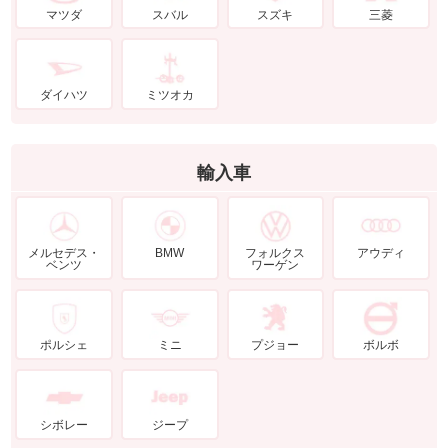
マツダ
スバル
スズキ
三菱
ダイハツ
ミツオカ
輸入車
メルセデス・
BMW
フォルクス
アウディ
ベンツ
ワーゲン
ポルシェ
ミニ
プジョー
ボルボ
シボレー
ジープ