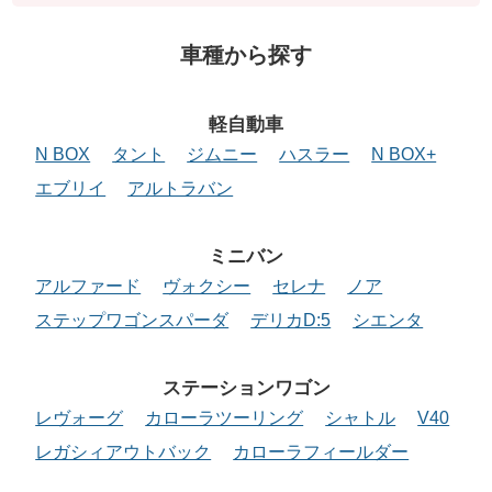
車種から探す
軽自動車
N BOX
タント
ジムニー
ハスラー
N BOX+
エブリイ
アルトラバン
ミニバン
アルファード
ヴォクシー
セレナ
ノア
ステップワゴンスパーダ
デリカD:5
シエンタ
ステーションワゴン
レヴォーグ
カローラツーリング
シャトル
V40
レガシィアウトバック
カローラフィールダー