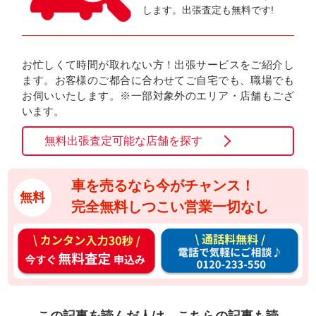
します。出張査定も無料です!
お忙しくて時間が取れない方！出張サービスをご紹介し
ます。お客様のご都合に合わせてご自宅でも、職場でも
お伺いいたします。※一部対象外のエリア・店舗もござ
います。
無料出張査定可能な店舗を探す
車を売るなら今がチャンス！
無料
完全無料しつこい営業一切なし
カ
通
ン
話
タ
料
ン
無
入
料
この記事を読んだ人は、こちらの記事も読