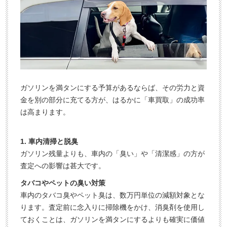
ガソリンを満タンにする予算があるならば、その労力と資
金を別の部分に充てる方が、はるかに「車買取」の成功率
は高まります。
1. 車内清掃と脱臭
ガソリン残量よりも、車内の「臭い」や「清潔感」の方が
査定への影響は甚大です。
タバコやペットの臭い対策
車内のタバコ臭やペット臭は、数万円単位の減額対象とな
ります。査定前に念入りに掃除機をかけ、消臭剤を使用し
ておくことは、ガソリンを満タンにするよりも確実に価値