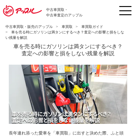
中古車買取・
中古車査定のアップル
中古車買取・販売のアップル
車買取
車買取ガイド
車を売る時にガソリンは満タンにするべき？査定への影響と損をしな
い残量を解説
車を売る時にガソリンは満タンにするべき？
査定への影響と損をしない残量を解説
長年連れ添った愛車を「車買取」に出すと決めた際、ふと頭