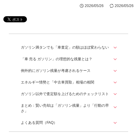
2026/05/26
2026/05/26
ガソリン満タンでも「車査定」の額はほぼ変わらない
「車 売る ガソリン」の理想的な残量とは？
例外的にガソリン残量が考慮されるケース
エネルギー情勢と「中古車買取」相場の相関
ガソリン以外で査定額を上げるためのチェックリスト
まとめ：賢い売却は「ガソリン残量」より「行動の早
さ」
よくある質問（FAQ）