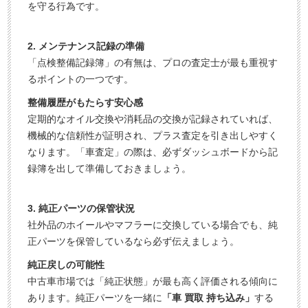
を守る行為です。
2. メンテナンス記録の準備
「点検整備記録簿」の有無は、プロの査定士が最も重視す
るポイントの一つです。
整備履歴がもたらす安心感
定期的なオイル交換や消耗品の交換が記録されていれば、
機械的な信頼性が証明され、プラス査定を引き出しやすく
なります。「車査定」の際は、必ずダッシュボードから記
録簿を出して準備しておきましょう。
3. 純正パーツの保管状況
社外品のホイールやマフラーに交換している場合でも、純
正パーツを保管しているなら必ず伝えましょう。
純正戻しの可能性
中古車市場では「純正状態」が最も高く評価される傾向に
あります。純正パーツを一緒に
「車 買取 持ち込み」
する