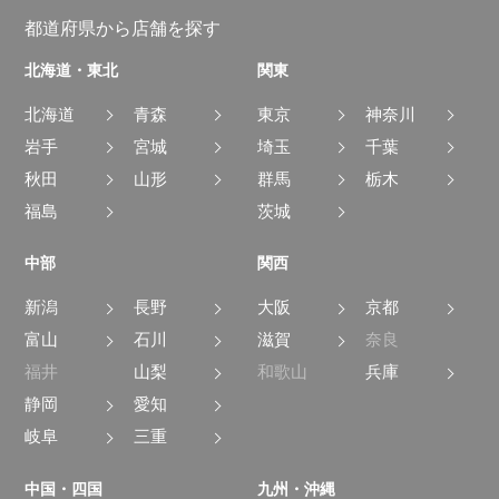
都道府県から店舗を探す
北海道・東北
関東
北海道
青森
東京
神奈川
岩手
宮城
埼玉
千葉
秋田
山形
群馬
栃木
福島
茨城
中部
関西
新潟
長野
大阪
京都
富山
石川
滋賀
奈良
福井
山梨
和歌山
兵庫
静岡
愛知
岐阜
三重
中国・四国
九州・沖縄