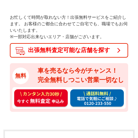
お忙しくて時間が取れない方！出張無料サービスをご紹介し
ます。
お客様のご都合に合わせてご自宅でも、職場でもお伺
いいたします。
※一部対応出来ないエリア・店舗がございます。
出張無料査定可能な店舗を探す
車を売るなら今がチャンス！
無料
完全無料しつこい営業一切なし
カ
通
ン
話
タ
料
ン
無
入
料
力
お