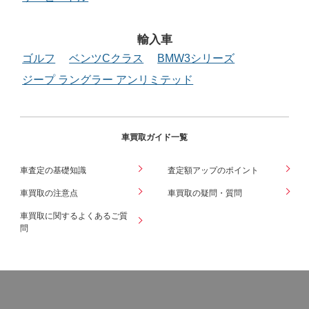
輸入車
ゴルフ
ベンツCクラス
BMW3シリーズ
ジープ ラングラー アンリミテッド
車買取ガイド一覧
車査定の基礎知識
査定額アップのポイント
車買取の注意点
車買取の疑問・質問
車買取に関するよくあるご質
問