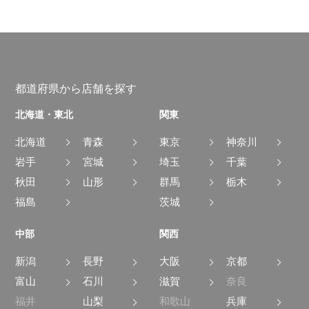
都道府県から店舗を探す
北海道・東北
関東
北海道
青森
東京
神奈川
岩手
宮城
埼玉
千葉
秋田
山形
群馬
栃木
福島
茨城
中部
関西
新潟
長野
大阪
京都
富山
石川
滋賀
奈良
福井
山梨
和歌山
兵庫