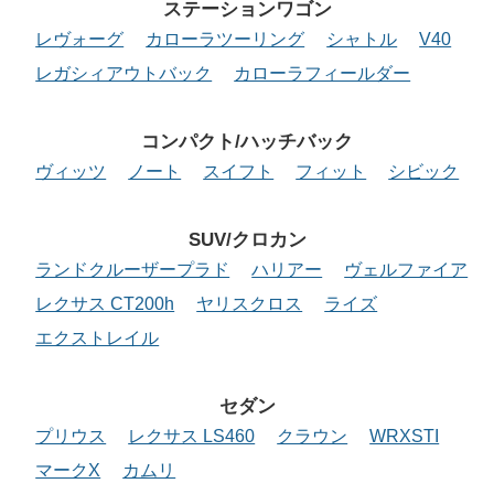
ステーションワゴン
レヴォーグ
カローラツーリング
シャトル
V40
レガシィアウトバック
カローラフィールダー
コンパクト/ハッチバック
ヴィッツ
ノート
スイフト
フィット
シビック
SUV/クロカン
ランドクルーザープラド
ハリアー
ヴェルファイア
レクサス CT200h
ヤリスクロス
ライズ
エクストレイル
セダン
プリウス
レクサス LS460
クラウン
WRXSTI
マークX
カムリ