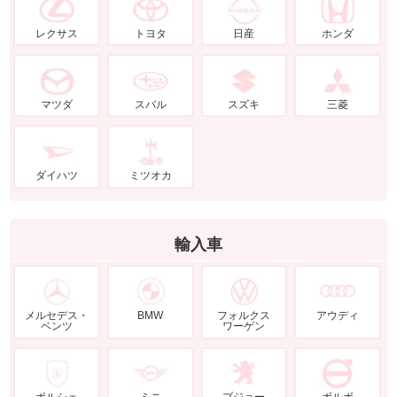
レクサス
トヨタ
日産
ホンダ
マツダ
スバル
スズキ
三菱
ダイハツ
ミツオカ
輸入車
メルセデス・
BMW
フォルクス
アウディ
ベンツ
ワーゲン
ポルシェ
ミニ
プジョー
ボルボ