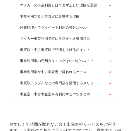
マイカーの事業利用とは？まず正しい理解が重要
事業利用すると車査定に影響する理由
経費処理とプライベート利用の按分ルール
マイカー事業利用で特に注意すべき費用項目
車買取・中古車買取で評価を上げるポイント
事業利用車の売却タイミングはいつがベスト？
事業利用車が中古車査定で嫌われるケース
車買取アップルなどの専門店を活用するメリット
車査定・中古車査定を有利にするコツまとめ
お忙しくて時間が取れない方！出張無料サービスをご紹介し
ます。
お客様のご都合に合わせてご自宅でも、職場でもお伺