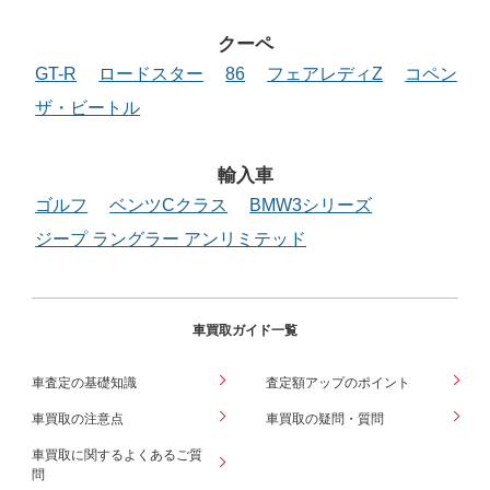
クーペ
GT-R
ロードスター
86
フェアレディZ
コペン
ザ・ビートル
輸入車
ゴルフ
ベンツCクラス
BMW3シリーズ
ジープ ラングラー アンリミテッド
車買取ガイド一覧
車査定の基礎知識
査定額アップのポイント
車買取の注意点
車買取の疑問・質問
車買取に関するよくあるご質
問