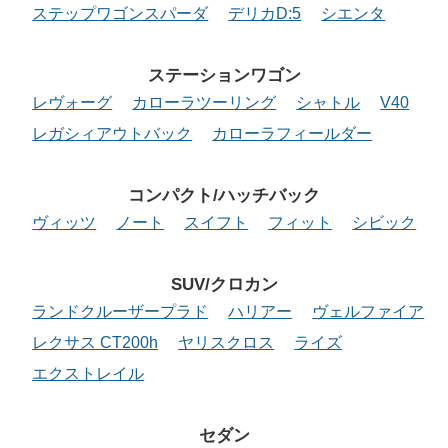
ステップワゴンスパーダ
デリカD:5
シエンタ
ステーションワゴン
レヴォーグ
カローラツーリング
シャトル
V40
レガシィアウトバック
カローラフィールダー
コンパクト/ハッチバック
ヴィッツ
ノート
スイフト
フィット
シビック
SUV/クロカン
ランドクルーザープラド
ハリアー
ヴェルファイア
レクサス CT200h
ヤリスクロス
ライズ
エクストレイル
セダン