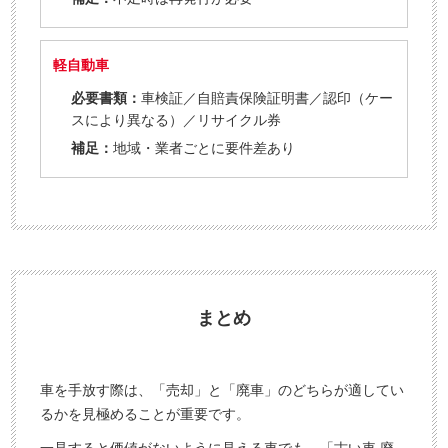
軽自動車
必要書類：
車検証／自賠責保険証明書／認印（ケー
スにより異なる）／リサイクル券
補足：
地域・業者ごとに要件差あり
まとめ
車を手放す際は、「売却」と「廃車」のどちらが適してい
るかを見極めることが重要です。
一見すると価値がないように見える車でも、「古い車 廃