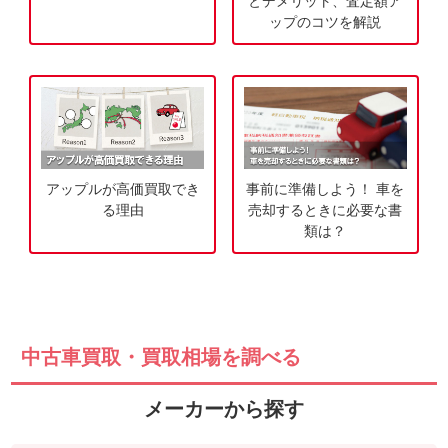
とデメリット、査定額ア
ップのコツを解説
申
込
み
アップルが高価買取でき
事前に準備しよう！ 車を
る理由
売却するときに必要な書
類は？
中古車買取・買取相場を調べる
メーカーから探す