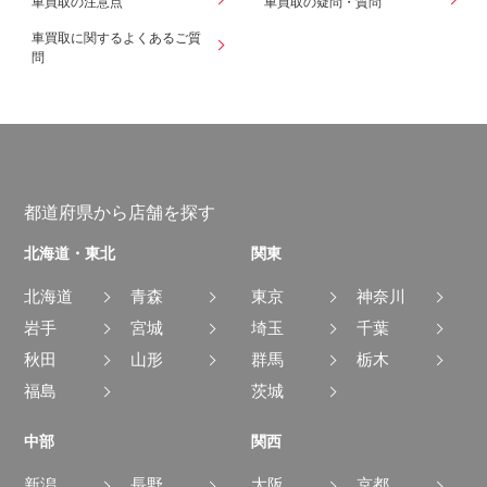
車買取の注意点
車買取の疑問・質問
車買取に関するよくあるご質
問
都道府県から店舗を探す
北海道・東北
関東
北海道
青森
東京
神奈川
岩手
宮城
埼玉
千葉
秋田
山形
群馬
栃木
福島
茨城
中部
関西
新潟
長野
大阪
京都