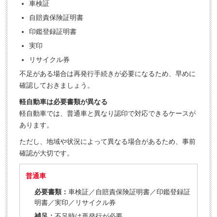
車検証
自賠責保険証明書
印鑑登録証明書
実印
リサイクル券
不足がある場合は再発行手続きが必要になるため、早めに
確認しておきましょう。
軽自動車は必要書類が異なる
軽自動車では、普通車と異なり認印で対応できるケースが
あります。
ただし、地域や状況によって異なる場合があるため、事前
確認が大切です。
普通車
必要書類：
車検証／自賠責保険証明書／印鑑登録証
明書／実印／リサイクル券
補足：
不足時は再発行が必要