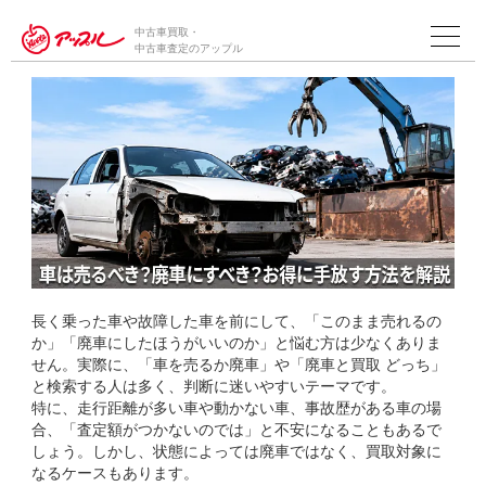
車は売るべき？廃車にすべき？お得に手放す方
中古車買取・
法を解説
中古車査定のアップル
長く乗った車や故障した車を前にして、「このまま売れるの
か」「廃車にしたほうがいいのか」と悩む方は少なくありま
せん。実際に、「車を売るか廃車」や「廃車と買取 どっち」
と検索する人は多く、判断に迷いやすいテーマです。
特に、走行距離が多い車や動かない車、事故歴がある車の場
合、「査定額がつかないのでは」と不安になることもあるで
しょう。しかし、状態によっては廃車ではなく、買取対象に
なるケースもあります。