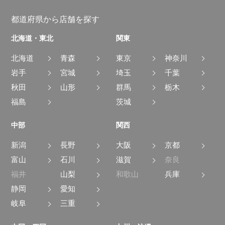
都道府県から店舗を探す
北海道・東北
関東
北海道
青森
東京
神奈川
岩手
宮城
埼玉
千葉
秋田
山形
群馬
栃木
福島
茨城
中部
関西
新潟
長野
大阪
京都
富山
石川
滋賀
奈良
福井
山梨
和歌山
兵庫
静岡
愛知
岐阜
三重