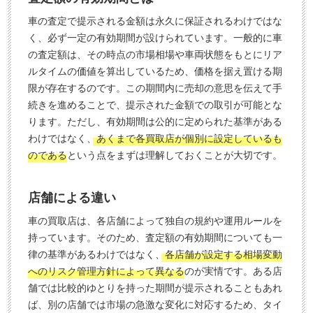
車の査定で提示される金額は永久に保証されるわけではな
く、必ず一定の有効期間が設けられています。一般的に車
の査定額は、その時点の市場相場や車両状態をもとにリア
ルタイムの価値を算出しているため、価格を据え置ける期
限が存在するのです。この期間内に売却の意思を伝えて手
続きを進めることで、提示された金額での取引が可能とな
ります。ただし、有効期間は公的に定められた基準がある
わけではなく、
あくまで各買取店が個別に設定しているも
のである
という点をまずは理解しておくことが大切です。
店舗による違い
車の買取店は、各店舗によって独自の規約や運用ルールを
持っています。そのため、査定額の有効期間についても一
律の基準があるわけではなく、
各店舗が設定する相場変動
へのリスク管理方針によって異なる
のが実情です。ある店
舗では比較的ゆとりを持った期間が提示されることもあれ
ば、別の店舗では市場の急激な変化に対応するため、タイ