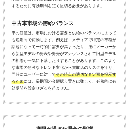
するために有効期間を短く区切る必要があります。
中古車市場の需給バランス
車の価値は、市場における需要と供給のバランスによって
も短期間で変動します。例えば、メディアで特定の車種が
話題になって一時的に需要が高まったり、逆にメーカーか
ら新型モデルの発表や発売がアナウンスされて旧型モデル
の相場が一気に下落したりすることがあります。このよう
な市場の急激なトレンド変化から買取店のリスクを守り、
同時にユーザーに対して
その時点の適切な査定額を提示す
るため
には、長期間の金額据え置きは難しく、必然的に有
効期間を設定せざるを得ません。