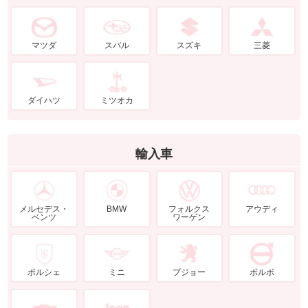
マツダ
スバル
スズキ
三菱
ダイハツ
ミツオカ
輸入車
メルセデス・
BMW
フォルクス
アウディ
ベンツ
ワーゲン
ポルシェ
ミニ
プジョー
ボルボ