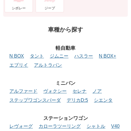
シボレー
ジープ
車種から探す
軽自動車
N BOX
タント
ジムニー
ハスラー
N BOX+
エブリイ
アルトラバン
ミニバン
アルファード
ヴォクシー
セレナ
ノア
ステップワゴンスパーダ
デリカD:5
シエンタ
ステーションワゴン
レヴォーグ
カローラツーリング
シャトル
V40