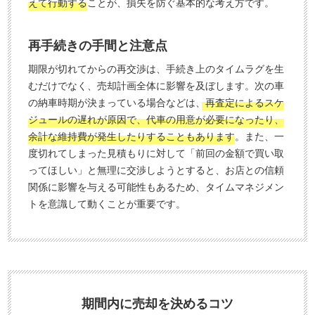
えて行動する
ことが、損失を防ぐ基本的な考え方です。
再手続きの手間と注意点
期限が切れてからの再交渉は、手続き上のタイムラグを生
むだけでなく、売却計画全体に影響を及ぼします。次の車
の納車時期が決まっている場合などは、
再査定によるスケ
ジュールの遅れが原因で、代車の用意が必要になったり、
余計な維持費が発生したりすることもあります
。また、一
度切れてしまった見積もりに対して「前回の金額で買い取
ってほしい」と無理に交渉しようとすると、お店との信頼
関係に影響を与える可能性もあるため、タイムマネジメン
トを意識して動くことが重要です。
期間内に売却を決めるコツ