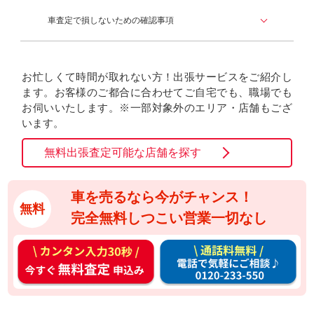
車査定で損しないための確認事項
お忙しくて時間が取れない方！出張サービスをご紹介し
ます。お客様のご都合に合わせてご自宅でも、職場でも
お伺いいたします。※一部対象外のエリア・店舗もござ
います。
無料出張査定可能な店舗を探す
車を売るなら今がチャンス！
無料
完全無料しつこい営業一切なし
カ
通
ン
話
タ
料
ン
無