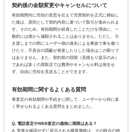
契約後の金額変更やキャンセルについて
有効期間内に売却の意思を伝えて売買契約を正式に締結し
た後は、原則として契約内容に基づいて取引が進められま
す。そのため、有効期間が経過したことだけを理由に、一
般的には後から減額されることはありません。ただし、引
き渡しまでの間にユーザー側の過失による事故で車を傷つ
けたり、不具合の隠蔽が発覚したりした場合はこの限りで
はありません。また、契約前の段階（見積もり提示のみ）
であれば多くの買取店では費用やキャンセル料は発生せ
ず、自由に売却を見送ることができます。
有効期間に関するよくある質問
車査定の有効期間や手続きに関して、ユーザーから特に多
く寄せられるよくある質問をまとめました。
Q. 電話査定やWEB査定の価格に期限はある？
A. 実車を確認せずに提示される概算価格は、その時点の相