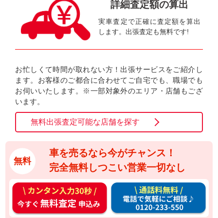
詳細査定額の算出
実車査定で正確に査定額を算出
します。出張査定も無料です!
お忙しくて時間が取れない方！出張サービスをご紹介し
ます。お客様のご都合に合わせてご自宅でも、職場でも
お伺いいたします。※一部対象外のエリア・店舗もござ
います。
無料出張査定可能な店舗を探す
車を売るなら今がチャンス！
無料
完全無料しつこい営業一切なし
カ
通
ン
話
タ
料