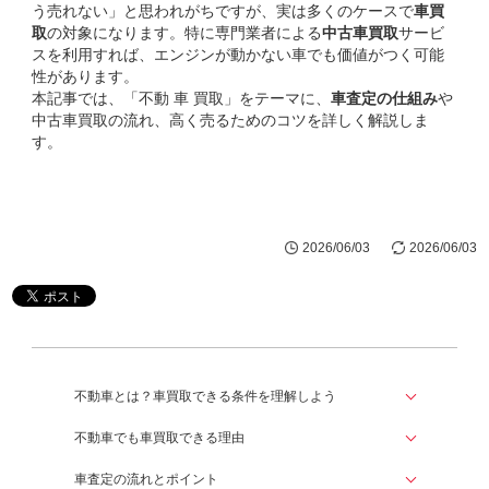
う売れない」と思われがちですが、実は多くのケースで
車買
取
の対象になります。特に専門業者による
中古車買取
サービ
スを利用すれば、エンジンが動かない車でも価値がつく可能
性があります。
本記事では、「不動 車 買取」をテーマに、
車査定の仕組み
や
中古車買取の流れ、高く売るためのコツを詳しく解説しま
す。
2026/06/03
2026/06/03
不動車とは？車買取できる条件を理解しよう
不動車でも車買取できる理由
車査定の流れとポイント