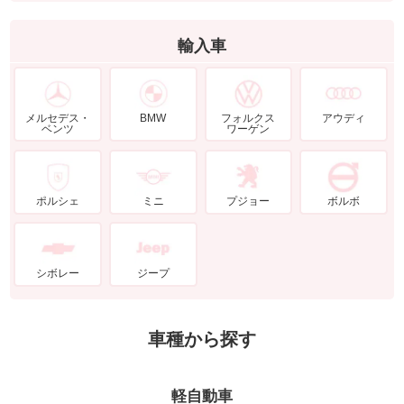
輸入車
メルセデス・
BMW
フォルクス
アウディ
ベンツ
ワーゲン
ポルシェ
ミニ
プジョー
ボルボ
シボレー
ジープ
車種から探す
軽自動車