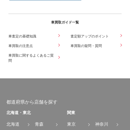
車買取ガイド一覧
車査定の基礎知識
査定額アップのポイント
車買取の注意点
車買取の疑問・質問
車買取に関するよくあるご質
問
都道府県から店舗を探す
北海道・東北
関東
北海道
青森
東京
神奈川