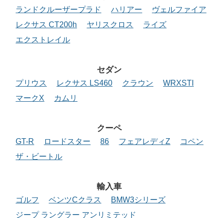
ランドクルーザープラド
ハリアー
ヴェルファイア
レクサス CT200h
ヤリスクロス
ライズ
エクストレイル
セダン
プリウス
レクサス LS460
クラウン
WRXSTI
マークX
カムリ
クーペ
GT-R
ロードスター
86
フェアレディZ
コペン
ザ・ビートル
輸入車
ゴルフ
ベンツCクラス
BMW3シリーズ
ジープ ラングラー アンリミテッド