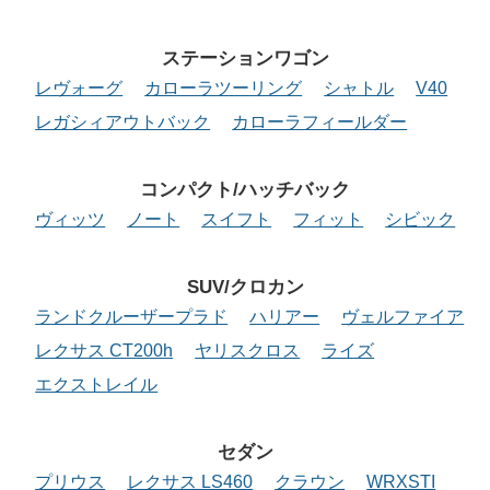
ステーションワゴン
レヴォーグ
カローラツーリング
シャトル
V40
レガシィアウトバック
カローラフィールダー
コンパクト/ハッチバック
ヴィッツ
ノート
スイフト
フィット
シビック
SUV/クロカン
ランドクルーザープラド
ハリアー
ヴェルファイア
レクサス CT200h
ヤリスクロス
ライズ
エクストレイル
セダン
プリウス
レクサス LS460
クラウン
WRXSTI