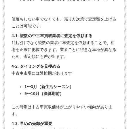
値落ちしない車でなくても、売り方次第で査定額を上げる
ことは可能です。
4-1. 複数の中古車買取業者に査定を依頼する
1社だけでなく複数の業者に車査定を依頼することで、相
場を正確に把握できます。業者ごとに得意な車種が異なる
ため、査定額にも差が出ます。
4-2. タイミングを見極める
中古車市場には繁忙期があります
1〜3月（新生活シーズン）
9〜10月（決算期前）
この時期は中古車買取価格が上がりやすい傾向がありま
す。
4-3. 早めの売却が重要