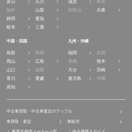
富山
石川
滋賀
奈良
福井
山梨
和歌山
兵庫
静岡
愛知
岐阜
三重
中国・四国
九州・沖縄
鳥取
島根
福岡
佐賀
岡山
広島
長崎
熊本
山口
徳島
大分
宮崎
香川
愛媛
鹿児島
沖縄
高知
中古車買取・中古車査定のアップル
車買取・査定
車販売
車査定相場メーカー一覧
中古車購入ガイド