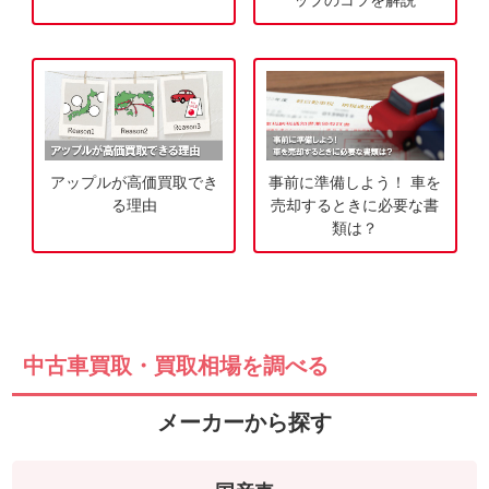
ップのコツを解説
申
込
み
アップルが高価買取でき
事前に準備しよう！ 車を
る理由
売却するときに必要な書
類は？
中古車買取・買取相場を調べる
メーカーから探す