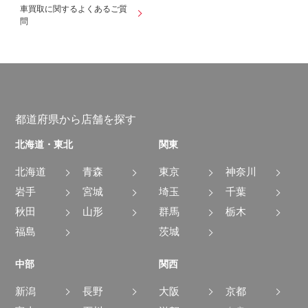
車買取に関するよくあるご質
問
都道府県から店舗を探す
北海道・東北
関東
北海道
青森
東京
神奈川
岩手
宮城
埼玉
千葉
秋田
山形
群馬
栃木
福島
茨城
中部
関西
新潟
長野
大阪
京都