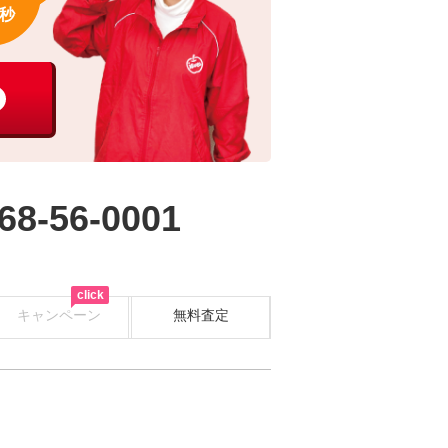
秒
68-56-0001
click
キャンペーン
無料査定