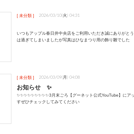
[ 未分類 ]
2026/03/10(火) 04:31
いつもアップル春日井中央店をご利用いただき誠にありがとう
は過ぎてしまいましたが写真はひなまつり用の飾り雛でした
[ 未分類 ]
2026/03/09(月) 04:08
お知らせ ✨
✨✨✨✨✨✨✨✨✨3月末ごろ【グーネット公式YouTube】に
すぜひチェックしてみてください