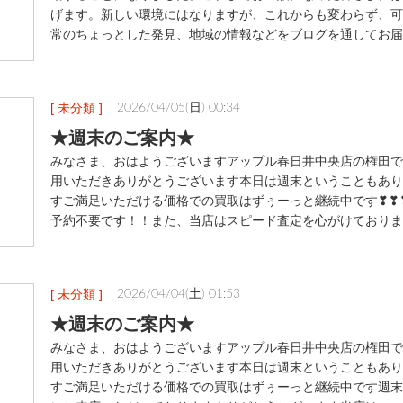
げます。新しい環境にはなりますが、これからも変わらず、可
常のちょっとした発見、地域の情報などをブログを通してお届
[ 未分類 ]
2026/04/05(日) 00:34
★週末のご案内★
みなさま、おはようございますアップル春日井中央店の権田で
用いただきありがとうございます本日は週末ということもあり
すご満足いただける価格での買取はずぅーっと継続中です❣❣
予約不要です！！また、当店はスピード査定を心がけておりま
[ 未分類 ]
2026/04/04(土) 01:53
★週末のご案内★
みなさま、おはようございますアップル春日井中央店の権田で
用いただきありがとうございます本日は週末ということもあり
すご満足いただける価格での買取はずぅーっと継続中です週末