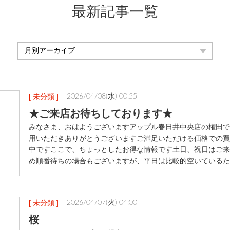
最新記事一覧
[ 未分類 ]
2026/04/08(水) 00:55
★ご来店お待ちしております★
みなさま、おはようございますアップル春日井中央店の権田で
用いただきありがとうございますご満足いただける価格での買
中ですここで、ちょっとしたお得な情報です土日、祝日はご来
め順番待ちの場合もございますが、平日は比較的空いているた
[ 未分類 ]
2026/04/07(火) 04:00
桜