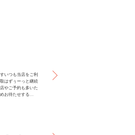
すいつも当店をご利
取はずぅーっと継続
店やご予約も多いた
めお待たせする…