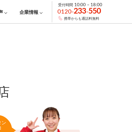
受付時間
10:00 – 18:00
233
550
0120-
-
声
企業情報
携帯からも通話料無料
店
タン
力