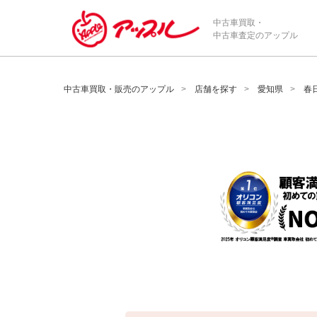
/*ABテスト_新規査定フォームの為のCVボタン*/
中古車買取・
中古車査定のアップル
中古車買取・販売のアップル
店舗を探す
愛知県
春