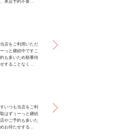
、来店予約不要…
当店をご利用いただ
ーっと継続中ですこ
約も多いため順番待
せすることなく…
すいつも当店をご利
取はずぅーっと継続
店やご予約も多いた
めお待たせする…