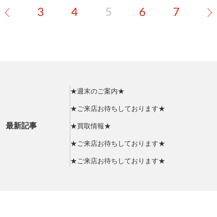
3
4
5
6
7
★週末のご案内★
★ご来店お待ちしております★
最新記事
★買取情報★
★ご来店お待ちしております★
★ご来店お待ちしております★