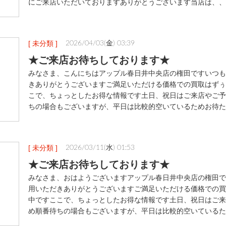
にご来店いただいておりますありがとうございます当店は、、
[ 未分類 ]
2026/04/03(金) 03:39
★ご来店お待ちしております★
みなさま、こんにちはアップル春日井中央店の権田ですいつも
きありがとうございますご満足いただける価格での買取はずぅ
こで、ちょっとしたお得な情報です土日、祝日はご来店やご予
ちの場合もございますが、平日は比較的空いているためお待た
[ 未分類 ]
2026/03/11(水) 01:53
★ご来店お待ちしております★
みなさま、おはようございますアップル春日井中央店の権田で
用いただきありがとうございますご満足いただける価格での買
中ですここで、ちょっとしたお得な情報です土日、祝日はご来
め順番待ちの場合もございますが、平日は比較的空いているた