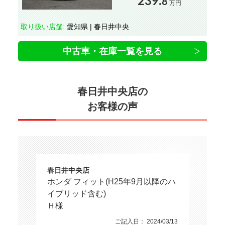
239.
8
万円
取り扱い店舗:
愛知県 | 春日井中央
中古車・在庫一覧を見る
春日井中央店の
お客様の声
春日井中央店
ホンダ フィット(H25年9月以降のハ
イブリッド含む)
Ｈ様
ご記入日： 2024/03/13