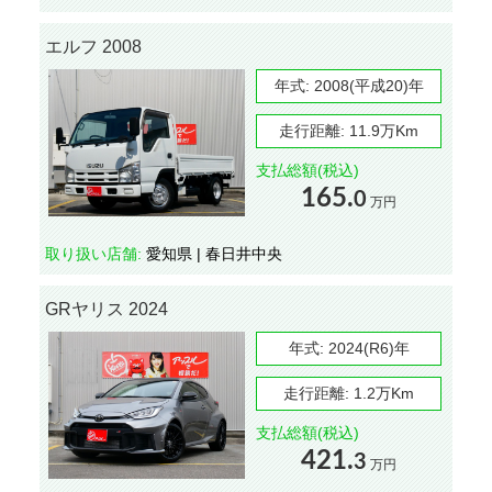
エルフ 2008
年式:
2008(平成20)年
走行距離:
11.9万Km
支払総額(税込)
165.
0
万円
取り扱い店舗:
愛知県 | 春日井中央
GRヤリス 2024
年式:
2024(R6)年
走行距離:
1.2万Km
支払総額(税込)
421.
3
万円