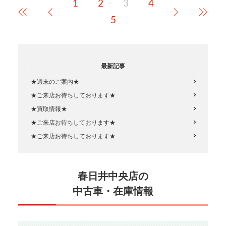
1
2
3
4
が、平日は比較的空いているた
めお待たせする…
5
最新記事
★週末のご案内★
★ご来店お待ちしております★
★買取情報★
★ご来店お待ちしております★
★ご来店お待ちしております★
春日井中央店の
中古車・在庫情報