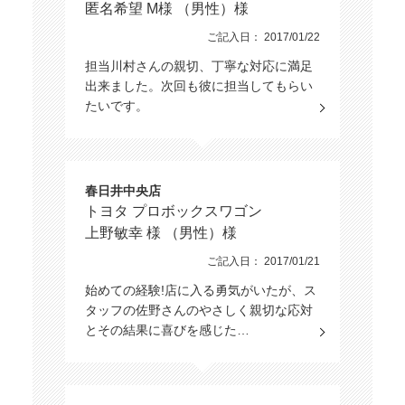
匿名希望 M様 （男性）様
ご記入日： 2017/01/22
担当川村さんの親切、丁寧な対応に満足
出来ました。次回も彼に担当してもらい
たいです。
春日井中央店
トヨタ プロボックスワゴン
上野敏幸 様 （男性）様
ご記入日： 2017/01/21
始めての経験!店に入る勇気がいたが、ス
タッフの佐野さんのやさしく親切な応対
とその結果に喜びを感じた…