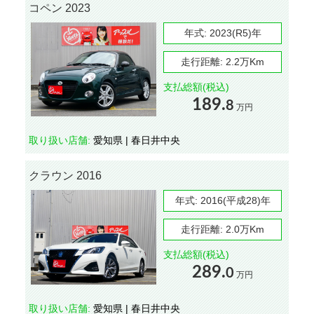
コペン 2023
年式:
2023(R5)年
走行距離:
2.2万Km
支払総額(税込)
189.
8
万円
取り扱い店舗:
愛知県 | 春日井中央
クラウン 2016
年式:
2016(平成28)年
走行距離:
2.0万Km
支払総額(税込)
289.
0
万円
取り扱い店舗:
愛知県 | 春日井中央