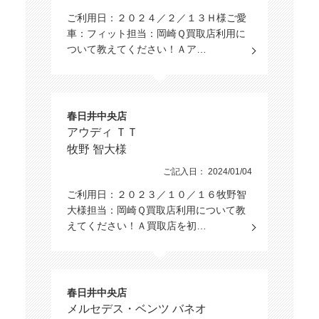
ご利用日：２０２４／２／１３Ｈ様ご愛
車：フィット担当：岡崎Ｑ買取店利用に
ついて教えてください！Ａア…
春日井中央店
アウディ ＴＴ
牧野 智大様
ご記入日： 2024/01/04
ご利用日：２０２３／１０／１６牧野智
大様担当：岡崎Ｑ買取店利用について教
えてください！Ａ買取店を初…
春日井中央店
メルセデス・ベンツ バネオ