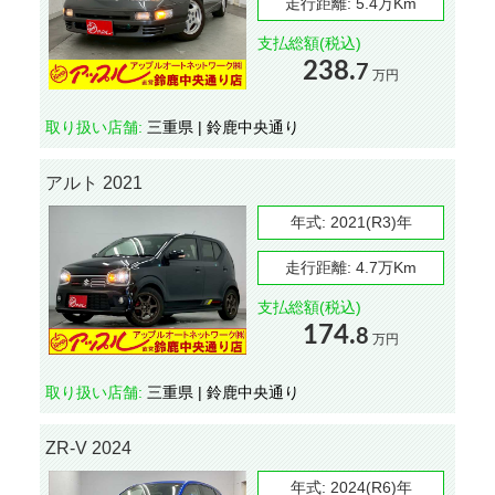
走行距離:
5.4万Km
支払総額(税込)
238.
7
万円
取り扱い店舗:
三重県 | 鈴鹿中央通り
アルト 2021
年式:
2021(R3)年
走行距離:
4.7万Km
支払総額(税込)
174.
8
万円
取り扱い店舗:
三重県 | 鈴鹿中央通り
ZR-V 2024
年式:
2024(R6)年