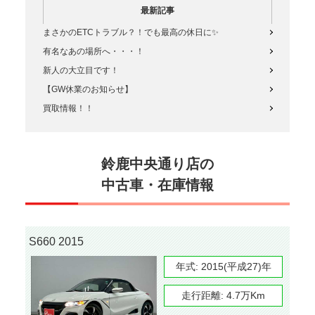
最新記事
まさかのETCトラブル？！でも最高の休日に✨
有名なあの場所へ・・・！
新人の大立目です！
【GW休業のお知らせ】
買取情報！！
鈴鹿中央通り店の
中古車・在庫情報
S660 2015
年式:
2015(平成27)年
走行距離:
4.7万Km