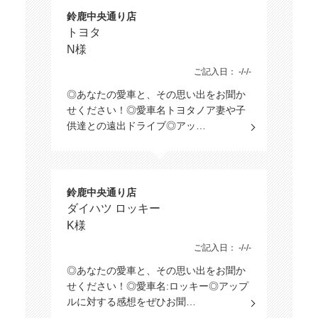
鈴鹿中央通り店
トヨタ
N様
ご記入日： -/-/-
◎あなたの愛車と、その思い出をお聞か
せください！◎愛車名トヨタノア妻や子
供達との遠出ドライブ◎アッ…
鈴鹿中央通り店
ダイハツ ロッキー
K様
ご記入日： -/-/-
◎あなたの愛車と、その思い出をお聞か
せください！◎愛車名:ロッキー◎アップ
ルに対する感想をぜひお聞…