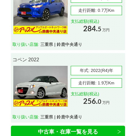
走行距離:
0.7万Km
支払総額(税込)
284.
5
万円
取り扱い店舗:
三重県 | 鈴鹿中央通り
コペン 2022
年式:
2022(R4)年
走行距離:
1.9万Km
支払総額(税込)
256.
0
万円
取り扱い店舗:
三重県 | 鈴鹿中央通り
中古車・在庫一覧を見る