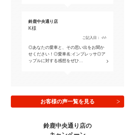
鈴鹿中央通り店
K様
ご記入日： -/-/-
◎あなたの愛車と、その思い出をお聞か
せください！◎愛車名:インプレッサ◎ア
ップルに対する感想をぜひ…
お客様の声一覧を見る
鈴鹿中央通り店の
キャンペーン