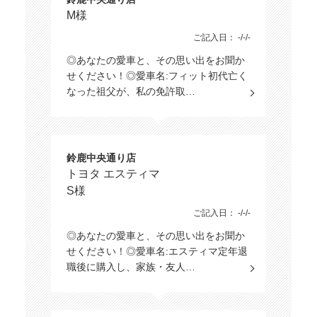
M様
ご記入日： -/-/-
◎あなたの愛車と、その思い出をお聞か
せください！◎愛車名:フィット初代亡く
なった祖父が、私の免許取…
鈴鹿中央通り店
トヨタ エスティマ
S様
ご記入日： -/-/-
◎あなたの愛車と、その思い出をお聞か
せください！◎愛車名:エスティマ定年退
職後に購入し、家族・友人…