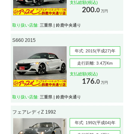
支払総額(税込)
200.
0
万円
取り扱い店舗:
三重県 | 鈴鹿中央通り
S660 2015
年式:
2015(平成27)年
走行距離:
3.4万Km
支払総額(税込)
176.
0
万円
取り扱い店舗:
三重県 | 鈴鹿中央通り
フェアレディZ 1992
年式:
1992(平成04)年