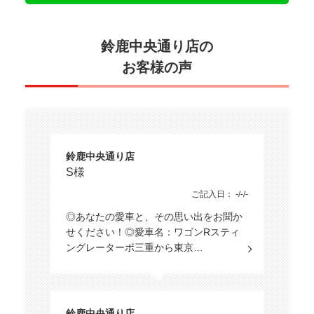
鈴鹿中央通り店の
お客様の声
鈴鹿中央通り店
S様
ご記入日： -/-/-
◎あなたの愛車と、その思い出をお聞か
せください！◎愛車名：ワゴンRスティ
ングレーターボ三重から東京…
鈴鹿中央通り店