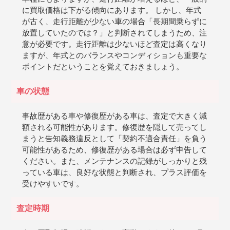
に買取価格は下がる傾向にあります。 しかし、年式
が古く、走行距離が少ない車の場合「長期間乗らずに
放置していたのでは？」と判断されてしまうため、注
意が必要です。走行距離は少ないほど査定は高くなり
ますが、年式とのバランスやコンディションも重要な
ポイントだということを覚えておきましょう。
車の状態
事故歴がある車や修復歴がある車は、査定で大きく減
額される可能性があります。修復歴を隠して売ってし
まうと告知義務違反として「契約不適合責任」を負う
可能性があるため、修復歴がある場合は必ず申告して
ください。また、メンテナンスの記録がしっかりと残
っている車は、良好な状態と判断され、プラス評価を
受けやすいです。
査定時期