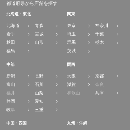
都道府県から店舗を探す
北海道・東北
関東
北海道
青森
東京
神奈川
岩手
宮城
埼玉
千葉
秋田
山形
群馬
栃木
福島
茨城
中部
関西
新潟
長野
大阪
京都
富山
石川
滋賀
奈良
福井
山梨
和歌山
兵庫
静岡
愛知
岐阜
三重
中国・四国
九州・沖縄