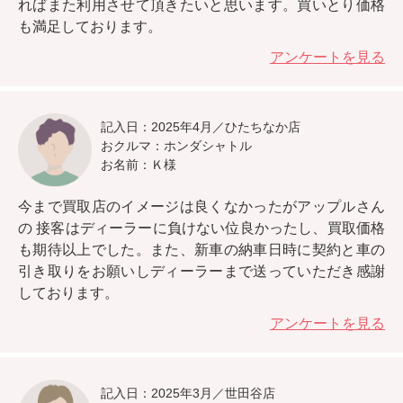
ればまた利用させて頂きたいと思います。
買いとり価格
も満足しております。
アンケートを見る
記入日：2025年4月／ひたちなか店
おクルマ：ホンダシャトル
お名前：Ｋ様
今まで買取店のイメージは良くなかったがアップルさん
の
接客はディーラーに負けない位良かったし、買取価格
も期待以上
でした。また、新車の納車日時に契約と車の
引き取りをお願いしディーラーまで送っていただき感謝
しております。
アンケートを見る
記入日：2025年3月／世田谷店