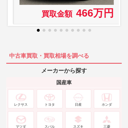
466万円
買取金額
中古車買取・買取相場を調べる
メーカーから探す
国産車
レクサス
トヨタ
日産
ホンダ
マツダ
スバル
スズキ
三菱