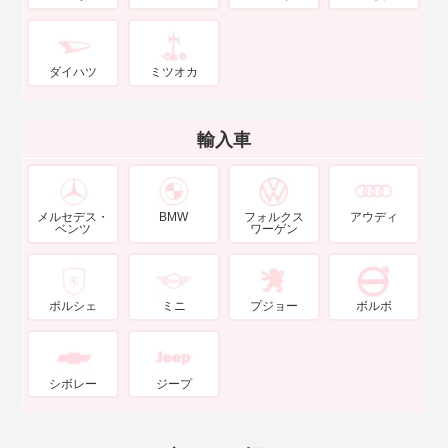
ダイハツ
ミツオカ
輸入車
メルセデス・
BMW
フォルクス
アウディ
ベンツ
ワーゲン
ポルシェ
ミニ
プジョー
ボルボ
シボレー
ジープ