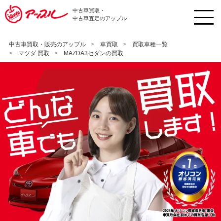
中古車買取・
中古車査定のアップル
中古車買取・販売のアップル
車買取
買取車種一覧
マツダ 買取
MAZDA3セダンの買取