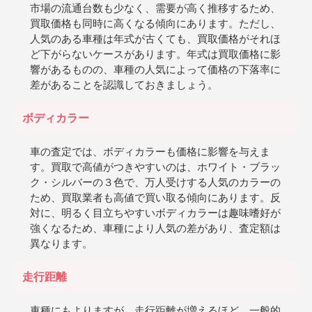
市場の流通台数も少なく、需要が高く推移するため、
買取価格も同時に高くなる傾向にあります。ただし、
人気のある車種は年式が古くても、買取価格がそれほ
ど下がらないケースがあります。年式は買取価格に影
響があるものの、車種の人気によって価格の下落率に
差があることを認識しておきましょう。
ボディカラー
車の査定では、ボディカラーも価格に影響を与えま
す。買取で高値がつきやすいのは、ホワイト・ブラッ
ク・シルバーの３色で、万人受けする人気のカラーの
ため、買取業者も高値で買い取る傾向にあります。反
対に、明るく目立ちやすいボディカラーは趣味嗜好が
強くなるため、車種により人気の差があり、査定額は
異なります。
走行距離
車種にもよりますが、走行距離が増えるほど、一般的