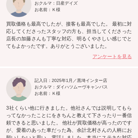
おクルマ：日産デイズ
お名前：Ｋ様
買取価格も最高でしたが、接客も最高でした。
最初に対
応してくださったスタッフの方も、担当してくださった
店長の加藤さんも丁寧な対応、明るくやさしい感じでと
てもよかったです。ありがとうございました。
アンケートを見る
記入日：2025年1月／黒埼インター店
おクルマ：ダイハツムーヴキャンバス
お名前：Ｋ様
3社くらい他に行きました。
他社さんでは説明してもら
ってなかったことにをきちんと教えて下さったり一番信
頼できると思いました。
他社が買取価格が高ったのです
が、愛着のあった車だった為、余計北村さんの人柄にお
願いしたいと思い、電話しました。本当にステキな対応