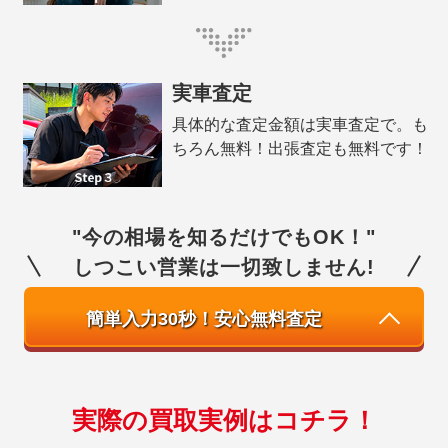
実車査定
具体的な査定金額は実車査定で。も
ちろん無料！出張査定も無料です！
"今の相場を知るだけでもOK！"
しつこい営業は一切致しません!
簡単入力30秒！安心無料査定
実際の買取実例はコチラ！