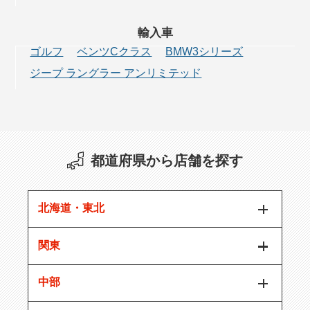
輸入車
ゴルフ
ベンツCクラス
BMW3シリーズ
ジープ ラングラー アンリミテッド
都道府県から店舗を探す
北海道・東北
関東
中部