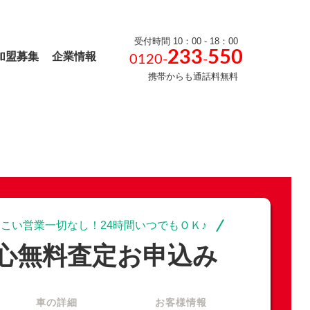
受付時間 10：00 - 18：00
233
550
加盟募集
企業情報
0120-
-
携帯からも通話料無料
こい営業一切なし！24時間いつでもＯＫ♪
心無料査定お申込み
車の詳細
お客様情報