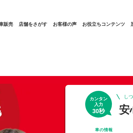
車販売
店舗をさがす
お客様の声
お役立ちコンテンツ
しつ
カンタン
入力
安
30秒
車の情報