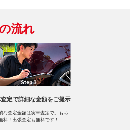
の流れ
車査定で詳細な金額をご提示
的な査定金額は実車査定で。もち
無料！出張査定も無料です！