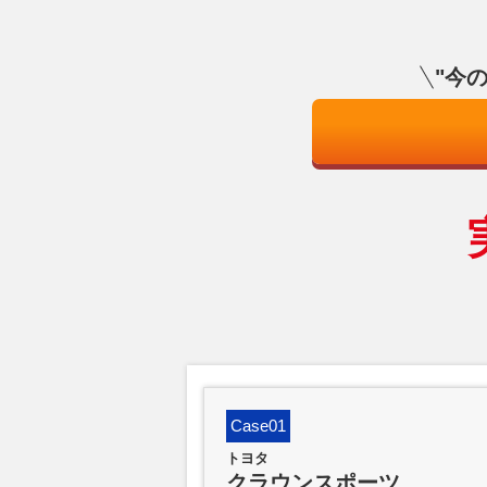
"今
Case01
トヨタ
クラウンスポーツ