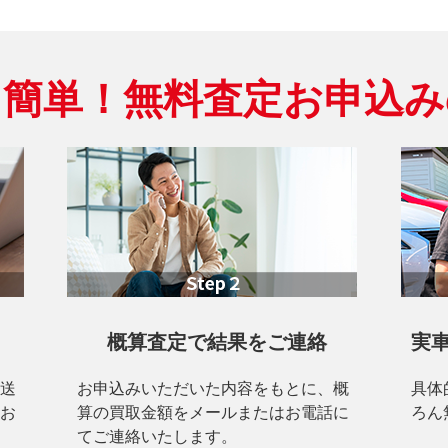
ぐ簡単！
無料査定お申込み
概算査定で結果をご連絡
実
送
お申込みいただいた内容をもとに、概
具体
お
算の買取金額をメールまたはお電話に
ろん
てご連絡いたします。