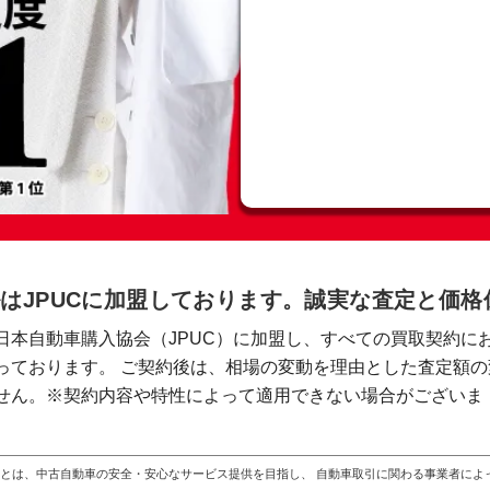
はJPUCに加盟しております。誠実な査定と価
日本自動車購入協会（JPUC）に加盟し、すべての買取契約に
っております。 ご契約後は、相場の変動を理由とした査定額の
せん。※契約内容や特性によって適用できない場合がございま
）とは、中古自動車の安全・安心なサービス提供を目指し、 自動車取引に関わる事業者に