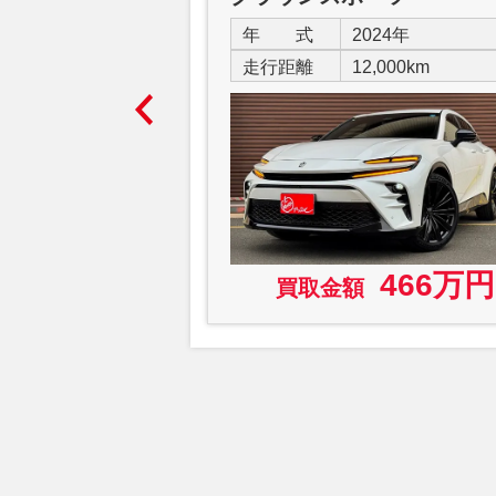
024年
年 式
2024年
4,000km
走行距離
12,000km
131万円
466万円
買取金額