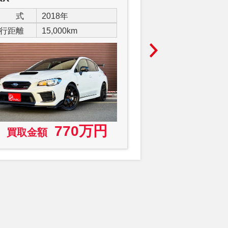
年 式
2018年
年 式
202
行距離
15,000km
走行距離
19,0
770万円
買取金額
買取金額