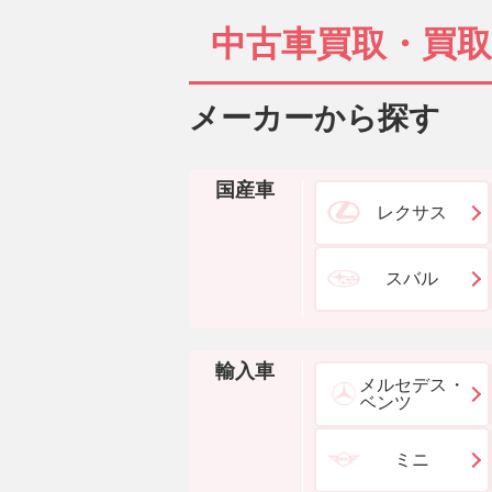
中古車買取・買
メーカーから探す
国産車
レクサス
スバル
輸入車
メルセデス・
ベンツ
ミニ