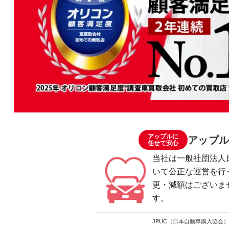
アップルに
アップル
任せて安心
当社は一般社団法人
いて公正な運営を行
更・減額はございま
す。
JPUC（日本自動車購入協会