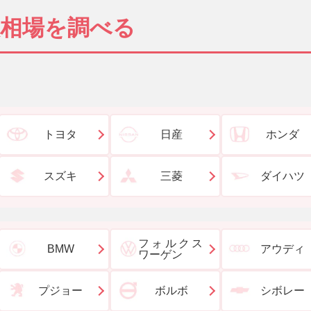
取相場を調べる
トヨタ
日産
ホンダ
スズキ
三菱
ダイハツ
フォルクス
BMW
アウディ
ワーゲン
プジョー
ボルボ
シボレー