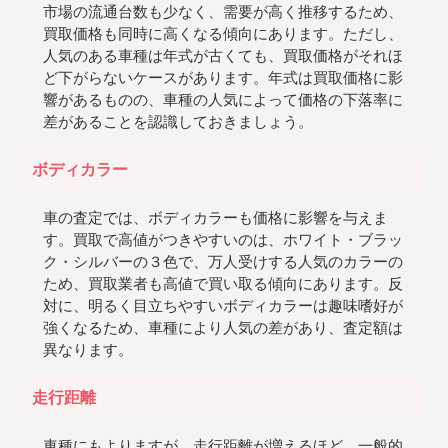
市場の流通台数も少なく、需要が高く推移するため、
買取価格も同時に高くなる傾向にあります。ただし、
人気のある車種は年式が古くても、買取価格がそれほ
ど下がらないケースがあります。年式は買取価格に影
響があるものの、車種の人気によって価格の下落率に
差があることを認識しておきましょう。
ボディカラー
車の査定では、ボディカラーも価格に影響を与えま
す。買取で高値がつきやすいのは、ホワイト・ブラッ
ク・シルバーの３色で、万人受けする人気のカラーの
ため、買取業者も高値で買い取る傾向にあります。反
対に、明るく目立ちやすいボディカラーは趣味嗜好が
強くなるため、車種により人気の差があり、査定額は
異なります。
走行距離
車種にもよりますが、走行距離が増えるほど、一般的