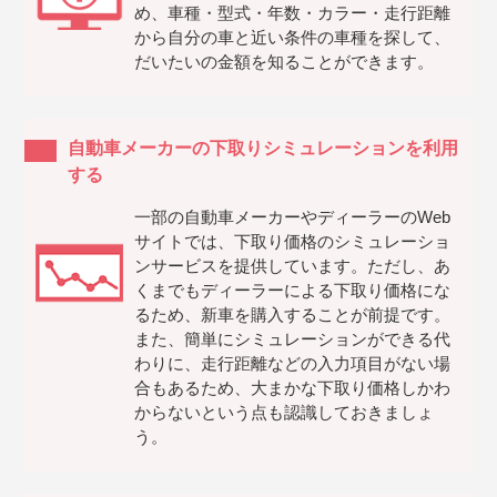
め、車種・型式・年数・カラー・走行距離
から自分の車と近い条件の車種を探して、
だいたいの金額を知ることができます。
自動車メーカーの下取りシミュレーションを利用
する
一部の自動車メーカーやディーラーのWeb
サイトでは、下取り価格のシミュレーショ
ンサービスを提供しています。ただし、あ
くまでもディーラーによる下取り価格にな
るため、新車を購入することが前提です。
また、簡単にシミュレーションができる代
わりに、走行距離などの入力項目がない場
合もあるため、大まかな下取り価格しかわ
からないという点も認識しておきましょ
う。