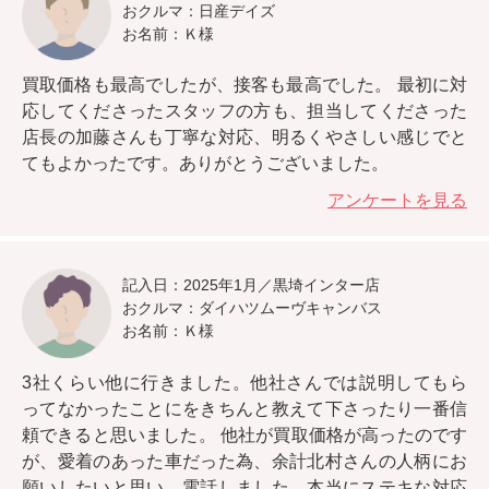
おクルマ：日産デイズ
お名前：Ｋ様
買取価格も最高でしたが、接客も最高でした。
最初に対
応してくださったスタッフの方も、担当してくださった
店長の加藤さんも丁寧な対応、明るくやさしい感じでと
てもよかったです。ありがとうございました。
アンケートを見る
記入日：2025年1月／黒埼インター店
おクルマ：ダイハツムーヴキャンバス
お名前：Ｋ様
3社くらい他に行きました。
他社さんでは説明してもら
ってなかったことにをきちんと教えて下さったり一番信
頼できると思いました。
他社が買取価格が高ったのです
が、愛着のあった車だった為、余計北村さんの人柄にお
願いしたいと思い、電話しました。本当にステキな対応