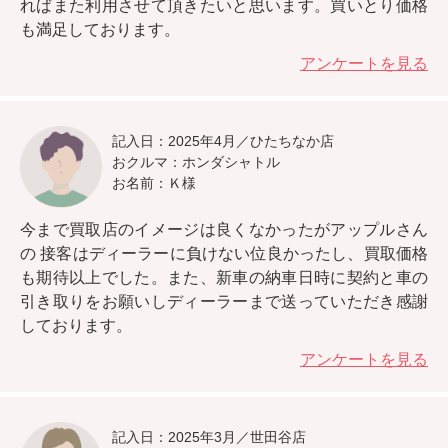
ればまた利用させて頂きたいと思います。
買いとり価格
も満足しております。
アンケートを見る
記入日：2025年4月／ひたちなか店
おクルマ：ホンダシャトル
お名前：Ｋ様
今まで買取店のイメージは良くなかったがアップルさん
の
接客はディーラーに負けない位良かったし、買取価格
も期待以上
でした。また、新車の納車日時に契約と車の
引き取りをお願いしディーラーまで送っていただき感謝
しております。
アンケートを見る
記入日：2025年3月／世田谷店