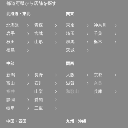
都道府県から店舗を探す
北海道・東北
関東
北海道
青森
東京
神奈川
岩手
宮城
埼玉
千葉
秋田
山形
群馬
栃木
福島
茨城
中部
関西
新潟
長野
大阪
京都
富山
石川
滋賀
奈良
福井
山梨
和歌山
兵庫
静岡
愛知
岐阜
三重
中国・四国
九州・沖縄