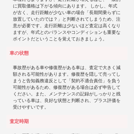
に買取価格は下がる傾向にあります。 しかし、年式
が古く、走行距離が少ない車の場合「長期間乗らずに
放置していたのでは？」と判断されてしまうため、注
意が必要です。走行距離は少ないほど査定は高くなり
ますが、年式とのバランスやコンディションも重要な
ポイントだということを覚えておきましょう。
車の状態
事故歴がある車や修復歴がある車は、査定で大きく減
額される可能性があります。修復歴を隠して売ってし
まうと告知義務違反として「契約不適合責任」を負う
可能性があるため、修復歴がある場合は必ず申告して
ください。また、メンテナンスの記録がしっかりと残
っている車は、良好な状態と判断され、プラス評価を
受けやすいです。
査定時期