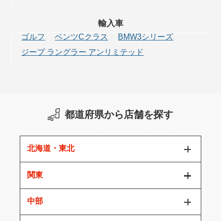
輸入車
ゴルフ
ベンツCクラス
BMW3シリーズ
ジープ ラングラー アンリミテッド
都道府県から店舗を探す
北海道・東北
関東
中部