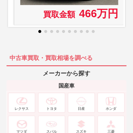
466万円
買取金額
中古車買取・買取相場を調べる
メーカーから探す
国産車
レクサス
トヨタ
日産
ホンダ
マツダ
スバル
スズキ
三菱