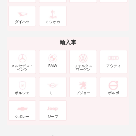
ダイハツ
ミツオカ
輸入車
メルセデス・
BMW
フォルクス
アウディ
ベンツ
ワーゲン
ポルシェ
ミニ
プジョー
ボルボ
シボレー
ジープ