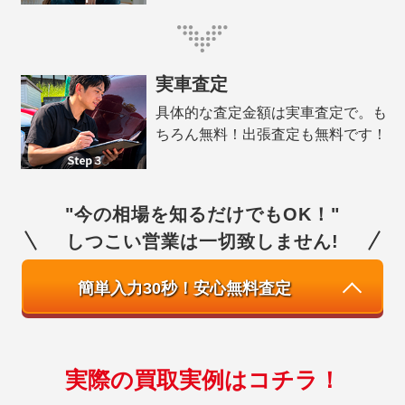
実車査定
具体的な査定金額は実車査定で。も
ちろん無料！出張査定も無料です！
"今の相場を知るだけでもOK！"
しつこい営業は一切致しません!
簡単入力30秒！安心無料査定
実際の買取実例はコチラ！