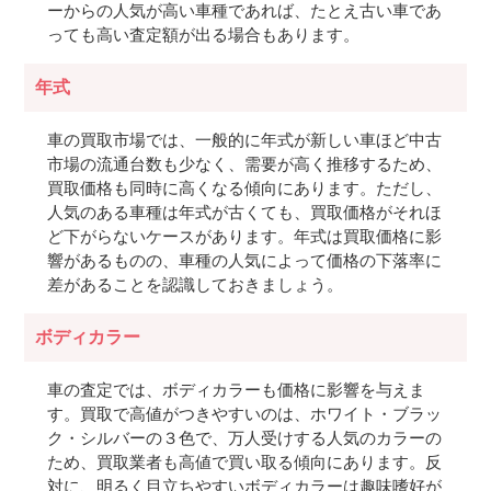
ーからの人気が高い車種であれば、たとえ古い車であ
っても高い査定額が出る場合もあります。
年式
車の買取市場では、一般的に年式が新しい車ほど中古
市場の流通台数も少なく、需要が高く推移するため、
買取価格も同時に高くなる傾向にあります。ただし、
人気のある車種は年式が古くても、買取価格がそれほ
ど下がらないケースがあります。年式は買取価格に影
響があるものの、車種の人気によって価格の下落率に
差があることを認識しておきましょう。
ボディカラー
車の査定では、ボディカラーも価格に影響を与えま
す。買取で高値がつきやすいのは、ホワイト・ブラッ
ク・シルバーの３色で、万人受けする人気のカラーの
ため、買取業者も高値で買い取る傾向にあります。反
対に、明るく目立ちやすいボディカラーは趣味嗜好が