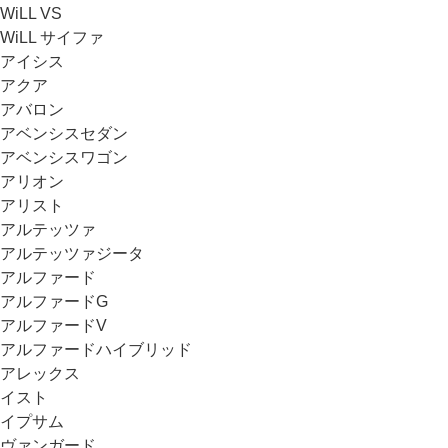
WiLL VS
WiLL サイファ
アイシス
アクア
アバロン
アベンシスセダン
アベンシスワゴン
アリオン
アリスト
アルテッツァ
アルテッツァジータ
アルファード
アルファードG
アルファードV
アルファードハイブリッド
アレックス
イスト
イプサム
ヴァンガード