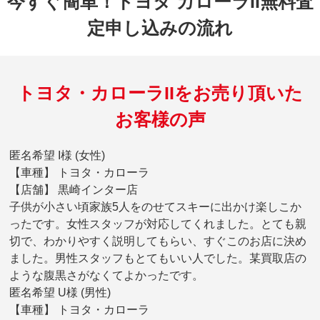
今すぐ簡単！トヨタ カローラII無料査
定申し込みの流れ
トヨタ・カローラIIをお売り頂いた
お客様の声
匿名希望 I様 (女性)
【車種】 トヨタ・カローラ
【店舗】 黒崎インター店
子供が小さい頃家族5人をのせてスキーに出かけ楽しこか
ったです。女性スタッフが対応してくれました。とても親
切で、わかりやすく説明してもらい、すぐこのお店に決め
ました。男性スタッフもとてもいい人でした。某買取店の
ような腹黒さがなくてよかったです。
匿名希望 U様 (男性)
【車種】 トヨタ・カローラ