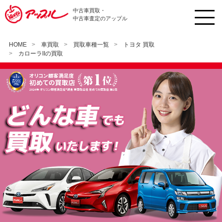
中古車買取・
中古車査定のアップル
HOME
車買取
買取車種一覧
トヨタ 買取
カローラIIの買取