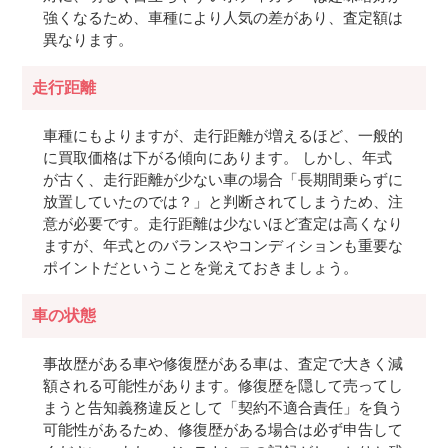
強くなるため、車種により人気の差があり、査定額は
異なります。
走行距離
車種にもよりますが、走行距離が増えるほど、一般的
に買取価格は下がる傾向にあります。 しかし、年式
が古く、走行距離が少ない車の場合「長期間乗らずに
放置していたのでは？」と判断されてしまうため、注
意が必要です。走行距離は少ないほど査定は高くなり
ますが、年式とのバランスやコンディションも重要な
ポイントだということを覚えておきましょう。
車の状態
事故歴がある車や修復歴がある車は、査定で大きく減
額される可能性があります。修復歴を隠して売ってし
まうと告知義務違反として「契約不適合責任」を負う
可能性があるため、修復歴がある場合は必ず申告して