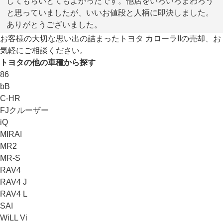
してもらいとてもよかったです。他店をいろいろまわろう
と思っていましたが、いいお値段と人柄に即決しました。
ありがとうございました。
お客様の大切な思い出の詰まったトヨタ カローラIIの売却、お
気軽にご相談ください。
トヨタの他の車種から探す
86
bB
C-HR
FJクルーザー
iQ
MIRAI
MR2
MR-S
RAV4
RAV4 J
RAV4 L
SAI
WiLL Vi