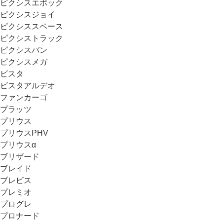
ピクシスエポック
ピクシスジョイ
ピクシススペース
ピクシストラック
ピクシスバン
ピクシスメガ
ビスタ
ビスタアルデオ
ファンカーゴ
プラッツ
プリウス
プリウスPHV
プリウスα
ブリザード
ブレイド
ブレビス
プレミオ
プログレ
プロナード