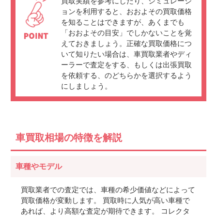
買取実績を参考にしたり、シミュレーシ
ョンを利用すると、おおよその買取価格
を知ることはできますが、あくまでも
「おおよその目安」でしかないことを覚
えておきましょう。正確な買取価格につ
いて知りたい場合は、車買取業者やディ
ーラーで査定をする、もしくは出張買取
を依頼する、のどちらかを選択するよう
にしましょう。
車買取相場の特徴を解説
車種やモデル
買取業者での査定では、車種の希少価値などによって
買取価格が変動します。 買取時に人気が高い車種で
あれば、より高額な査定が期待できます。 コレクタ