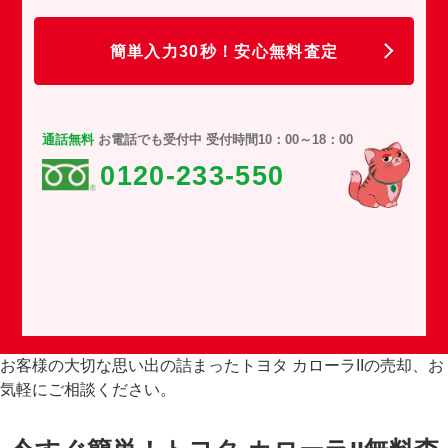
任
簡単入力30秒！安心無料査定
通話無料
お電話でも受付中 受付時間10：00～18：00
0120-233-550
お客様の大切な思い出の詰まったトヨタ カローラIIの売却、お
気軽にご相談ください。