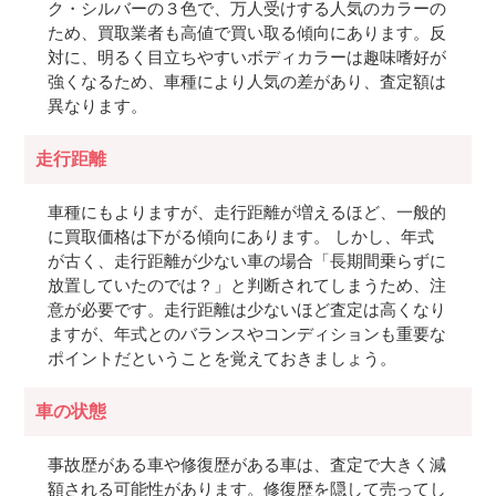
ク・シルバーの３色で、万人受けする人気のカラーの
ため、買取業者も高値で買い取る傾向にあります。反
対に、明るく目立ちやすいボディカラーは趣味嗜好が
強くなるため、車種により人気の差があり、査定額は
異なります。
走行距離
車種にもよりますが、走行距離が増えるほど、一般的
に買取価格は下がる傾向にあります。 しかし、年式
が古く、走行距離が少ない車の場合「長期間乗らずに
放置していたのでは？」と判断されてしまうため、注
意が必要です。走行距離は少ないほど査定は高くなり
ますが、年式とのバランスやコンディションも重要な
ポイントだということを覚えておきましょう。
車の状態
事故歴がある車や修復歴がある車は、査定で大きく減
額される可能性があります。修復歴を隠して売ってし