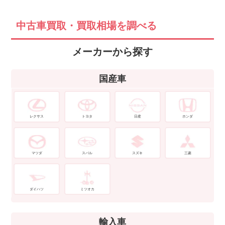
中古車買取・買取相場を調べる
メーカーから探す
国産車
レクサス
トヨタ
日産
ホンダ
マツダ
スバル
スズキ
三菱
ダイハツ
ミツオカ
輸入車