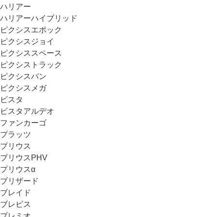
ハリアー
ハリアーハイブリッド
ピクシスエポック
ピクシスジョイ
ピクシススペース
ピクシストラック
ピクシスバン
ピクシスメガ
ビスタ
ビスタアルデオ
ファンカーゴ
プラッツ
プリウス
プリウスPHV
プリウスα
ブリザード
ブレイド
ブレビス
プレミオ