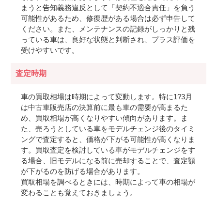
まうと告知義務違反として「契約不適合責任」を負う
可能性があるため、修復歴がある場合は必ず申告して
ください。また、メンテナンスの記録がしっかりと残
っている車は、良好な状態と判断され、プラス評価を
受けやすいです。
査定時期
車の買取相場は時期によって変動します。特に1?3月
は中古車販売店の決算前に最も車の需要が高まるた
め、買取相場が高くなりやすい傾向があります。ま
た、売ろうとしている車をモデルチェンジ後のタイミ
ングで査定すると、価格が下がる可能性が高くなりま
す。買取査定を検討している車がモデルチェンジをす
る場合、旧モデルになる前に売却することで、査定額
が下がるのを防げる場合があります。
買取相場を調べるときには、時期によって車の相場が
変わることも覚えておきましょう。