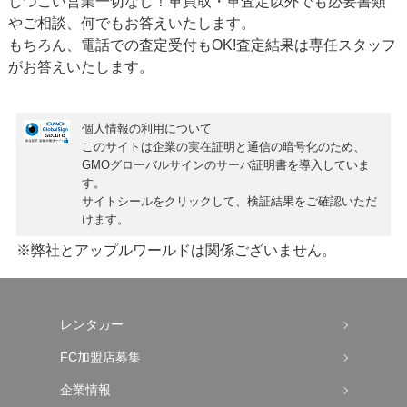
しつこい営業一切なし！車買取・車査定以外でも必要書類
やご相談、何でもお答えいたします。
もちろん、
電話での査定受付もOK!
査定結果は専任スタッフ
がお答えいたします。
個人情報の利用について
このサイトは企業の実在証明と通信の暗号化のため、
GMOグローバルサインの
サーバ証明書
を導入していま
す。
サイトシールをクリックして、検証結果をご確認いただ
けます。
※弊社とアップルワールドは関係ございません。
レンタカー
FC加盟店募集
企業情報