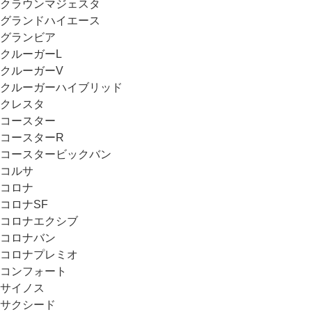
クラウンマジェスタ
グランドハイエース
グランビア
クルーガーL
クルーガーV
クルーガーハイブリッド
クレスタ
コースター
コースターR
コースタービックバン
コルサ
コロナ
コロナSF
コロナエクシブ
コロナバン
コロナプレミオ
コンフォート
サイノス
サクシード