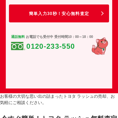
任
簡単入力30秒！安心無料査定
通話無料
お電話でも受付中 受付時間10：00～18：00
0120-233-550
お客様の大切な思い出の詰まったトヨタ ラッシュの売却、お
気軽にご相談ください。