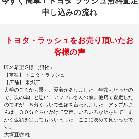
今すぐ簡単！トヨタ ラッシュ無料査定
申し込みの流れ
トヨタ・ラッシュをお売り頂いたお
客様の声
匿名希望 S様 （男性）
【車種】 トヨタ・ラッシュ
【店舗】 東郷店
大学のころから乗り、愛着がありました。年数もたったの
で、次の車にと思い、アップルさんの前に他店で査定した
のですが、５分ぐらいで金額を言われました。アップルさ
んは、３０分ぐらいかけて査定。いろいろな所を見てこま
かく金額を出してもらいました。ここに決めて良かったで
す。
大塚直樹 様