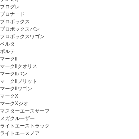
プログレ
プロナード
プロボックス
プロボックスバン
プロボックスワゴン
ベルタ
ポルテ
マークII
マークIIクオリス
マークIIバン
マークIIブリット
マークIIワゴン
マークX
マークXジオ
マスターエースサーフ
メガクルーザー
ライトエーストラック
ライトエースノア