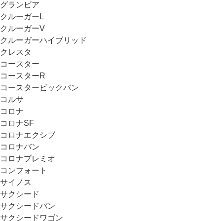
グランビア
クルーガーL
クルーガーV
クルーガーハイブリッド
クレスタ
コースター
コースターR
コースタービックバン
コルサ
コロナ
コロナSF
コロナエクシブ
コロナバン
コロナプレミオ
コンフォート
サイノス
サクシード
サクシードバン
サクシードワゴン