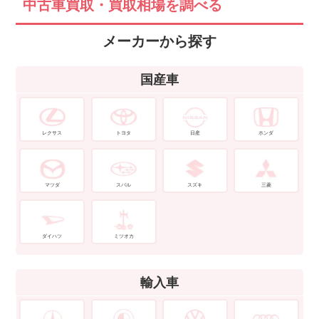
中古車買取・買取相場を調べる
メーカーから探す
国産車
レクサス
トヨタ
日産
ホンダ
マツダ
スバル
スズキ
三菱
ダイハツ
ミツオカ
輸入車