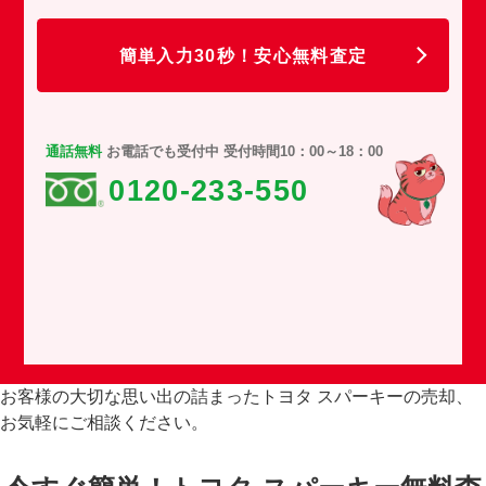
任
簡単入力30秒！安心無料査定
通話無料
お電話でも受付中 受付時間10：00～18：00
0120-233-550
お客様の大切な思い出の詰まったトヨタ スパーキーの売却、
お気軽にご相談ください。