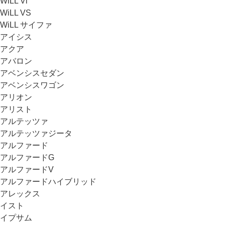
WiLL Vi
WiLL VS
WiLL サイファ
アイシス
アクア
アバロン
アベンシスセダン
アベンシスワゴン
アリオン
アリスト
アルテッツァ
アルテッツァジータ
アルファード
アルファードG
アルファードV
アルファードハイブリッド
アレックス
イスト
イプサム