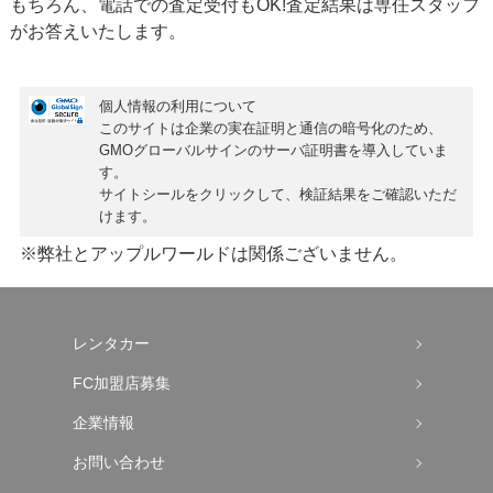
もちろん、
電話での査定受付もOK!
査定結果は専任スタッフ
がお答えいたします。
個人情報の利用について
このサイトは企業の実在証明と通信の暗号化のため、
GMOグローバルサインの
サーバ証明書
を導入していま
す。
サイトシールをクリックして、検証結果をご確認いただ
けます。
※弊社とアップルワールドは関係ございません。
レンタカー
FC加盟店募集
企業情報
お問い合わせ