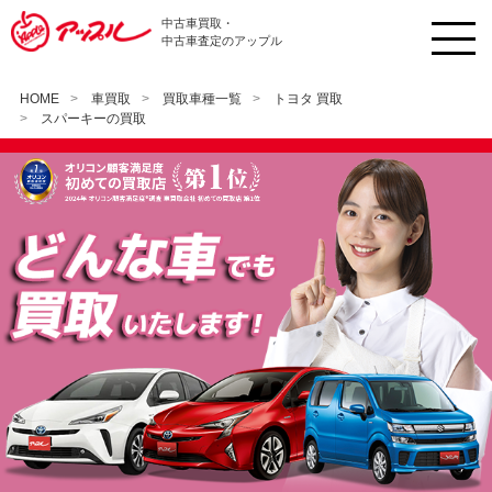
中古車買取・
中古車査定のアップル
HOME
車買取
買取車種一覧
トヨタ 買取
スパーキーの買取