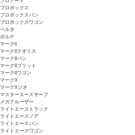
プロナード
プロボックス
プロボックスバン
プロボックスワゴン
ベルタ
ポルテ
マークII
マークIIクオリス
マークIIバン
マークIIブリット
マークIIワゴン
マークX
マークXジオ
マスターエースサーフ
メガクルーザー
ライトエーストラック
ライトエースノア
ライトエースバン
ライトエースワゴン