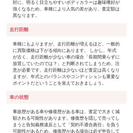
対に、明るく目立ちやすいボディカラーは趣味嗜好が
強くなるため、車種により人気の差があり、査定額は
異なります。
走行距離
車種にもよりますが、走行距離が増えるほど、一般的
に買取価格は下がる傾向にあります。 しかし、年式
が古く、走行距離が少ない車の場合「長期間乗らずに
放置していたのでは？」と判断されてしまうため、注
意が必要です。走行距離は少ないほど査定は高くなり
ますが、年式とのバランスやコンディションも重要な
ポイントだということを覚えておきましょう。
車の状態
事故歴がある車や修復歴がある車は、査定で大きく減
額される可能性があります。修復歴を隠して売ってし
まうと告知義務違反として「契約不適合責任」を負う
可能性があるため、修復歴がある場合は必ず申告して