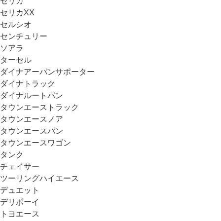
セリカ
セリカXX
セルシオ
センチュリー
ソアラ
ターセル
ダイナアーバンサポーター
ダイナトラック
ダイナルートバン
タウンエーストラック
タウンエースノア
タウンエースバン
タウンエースワゴン
タンク
チェイサー
ツーリングハイエース
デュエット
デリボーイ
トヨエース