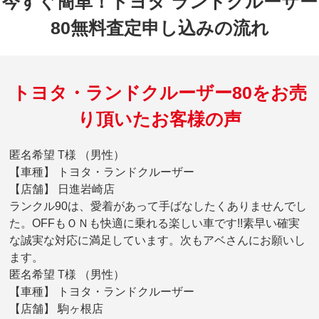
今すぐ簡単！トヨタ ランドクルーザー
80無料査定申し込みの流れ
トヨタ・ランドクルーザー80をお売
り頂いたお客様の声
匿名希望 T様 （男性）
【車種】 トヨタ・ランドクルーザー
【店舗】 日進岩崎店
ランクル90は、愛着があって手ばなしたくありませんでし
た。OFFもＯＮも快適に乗れる楽しい車です!!素早い確実
な誠実な対応に満足しています。次もアベさんにお願いし
ます。
匿名希望 T様 （男性）
【車種】 トヨタ・ランドクルーザー
【店舗】 駒ヶ根店