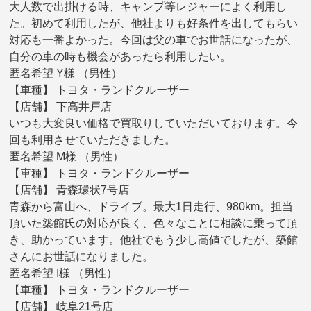
大人数で出掛ける時、キャンプ等レジャーによく利用し
た。初めて利用したが、他社よりも好条件を出してもらい
対応も一番よかった。今回は父の車でお世話になったが、
自分の車の時も機会があったら利用したい。
匿名希望 Y様 （男性）
【車種】 トヨタ・ランドクルーザー
【店舗】 下高井戸店
いつも大変良い価格で買取りしていただいております。今
回も利用させていただきました。
匿名希望 M様 （男性）
【車種】 トヨタ・ランドクルーザー
【店舗】 青森環状7号店
青森から富山へ、ドライブ。最大1日走行、980km。担当
頂いた築館氏の対応が良く、色々なことに相談に乗って頂
き、助かっています。他社でもう少し高値でしたが、築館
さんにお世話になりました。
匿名希望 I様 （男性）
【車種】 トヨタ・ランドクルーザー
【店舗】 岐阜21号店