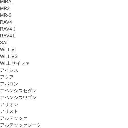
MIRAI
MR2
MR-S
RAV4
RAV4 J
RAV4 L
SAI
WiLL Vi
WiLL VS
WiLL サイファ
アイシス
アクア
アバロン
アベンシスセダン
アベンシスワゴン
アリオン
アリスト
アルテッツァ
アルテッツァジータ