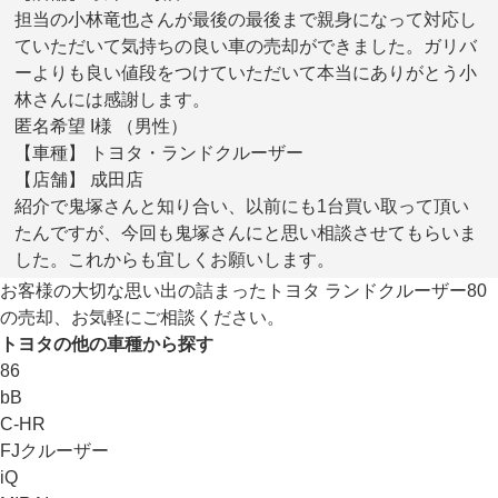
担当の小林竜也さんが最後の最後まで親身になって対応し
ていただいて気持ちの良い車の売却ができました。ガリバ
ーよりも良い値段をつけていただいて本当にありがとう小
林さんには感謝します。
匿名希望 I様 （男性）
【車種】 トヨタ・ランドクルーザー
【店舗】 成田店
紹介で鬼塚さんと知り合い、以前にも1台買い取って頂い
たんですが、今回も鬼塚さんにと思い相談させてもらいま
した。これからも宜しくお願いします。
お客様の大切な思い出の詰まったトヨタ ランドクルーザー80
の売却、お気軽にご相談ください。
トヨタの他の車種から探す
86
bB
C-HR
FJクルーザー
iQ