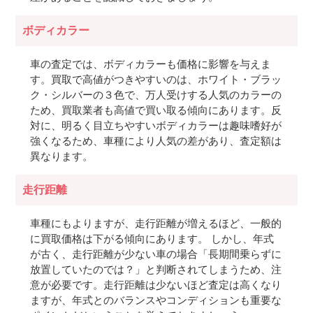
ボディカラー
車の査定では、ボディカラーも価格に影響を与えま
す。買取で高値がつきやすいのは、ホワイト・ブラッ
ク・シルバーの３色で、万人受けする人気のカラーの
ため、買取業者も高値で買い取る傾向にあります。反
対に、明るく目立ちやすいボディカラーは趣味嗜好が
強くなるため、車種により人気の差があり、査定額は
異なります。
走行距離
車種にもよりますが、走行距離が増えるほど、一般的
に買取価格は下がる傾向にあります。 しかし、年式
が古く、走行距離が少ない車の場合「長期間乗らずに
放置していたのでは？」と判断されてしまうため、注
意が必要です。走行距離は少ないほど査定は高くなり
ますが、年式とのバランスやコンディションも重要な