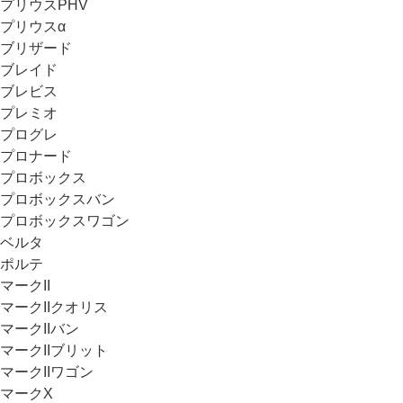
プリウスPHV
プリウスα
ブリザード
ブレイド
ブレビス
プレミオ
プログレ
プロナード
プロボックス
プロボックスバン
プロボックスワゴン
ベルタ
ポルテ
マークII
マークIIクオリス
マークIIバン
マークIIブリット
マークIIワゴン
マークX