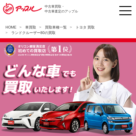
中古車買取・
中古車査定のアップル
HOME
車買取
買取車種一覧
トヨタ 買取
ランドクルーザー80の買取