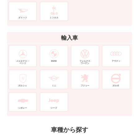
ダイハツ
ミツオカ
輸入車
メルセデス・
BMW
フォルクス
アウディ
ベンツ
ワーゲン
ポルシェ
ミニ
プジョー
ボルボ
シボレー
ジープ
車種から探す