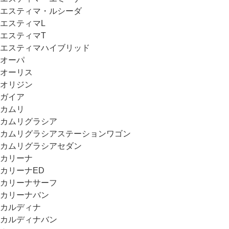
エスティマ・ルシーダ
エスティマL
エスティマT
エスティマハイブリッド
オーパ
オーリス
オリジン
ガイア
カムリ
カムリグラシア
カムリグラシアステーションワゴン
カムリグラシアセダン
カリーナ
カリーナED
カリーナサーフ
カリーナバン
カルディナ
カルディナバン