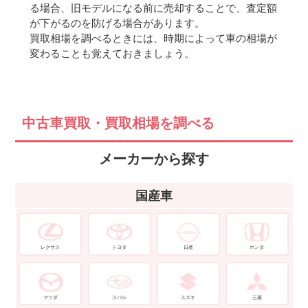
る場合、旧モデルになる前に売却することで、査定額
が下がるのを防げる場合があります。
買取相場を調べるときには、時期によって車の相場が
変わることも覚えておきましょう。
中古車買取・買取相場を調べる
メーカーから探す
国産車
レクサス
トヨタ
日産
ホンダ
マツダ
スバル
スズキ
三菱