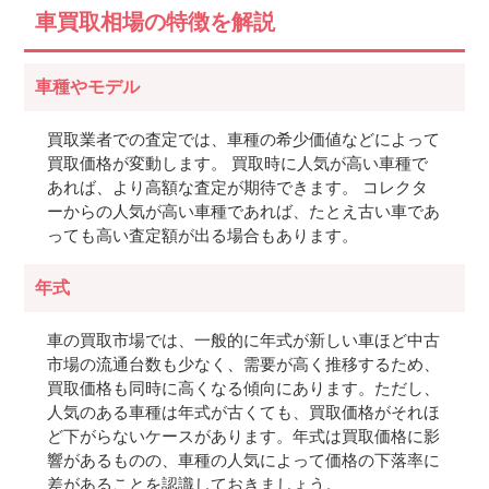
車買取相場の特徴を解説
車種やモデル
買取業者での査定では、車種の希少価値などによって
買取価格が変動します。 買取時に人気が高い車種で
あれば、より高額な査定が期待できます。 コレクタ
ーからの人気が高い車種であれば、たとえ古い車であ
っても高い査定額が出る場合もあります。
年式
車の買取市場では、一般的に年式が新しい車ほど中古
市場の流通台数も少なく、需要が高く推移するため、
買取価格も同時に高くなる傾向にあります。ただし、
人気のある車種は年式が古くても、買取価格がそれほ
ど下がらないケースがあります。年式は買取価格に影
響があるものの、車種の人気によって価格の下落率に
差があることを認識しておきましょう。