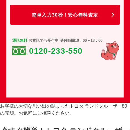
任
簡単入力30秒！安心無料査定
通話無料
お電話でも受付中 受付時間10：00～18：00
0120-233-550
お客様の大切な思い出の詰まったトヨタ ランドクルーザー80
の売却、お気軽にご相談ください。