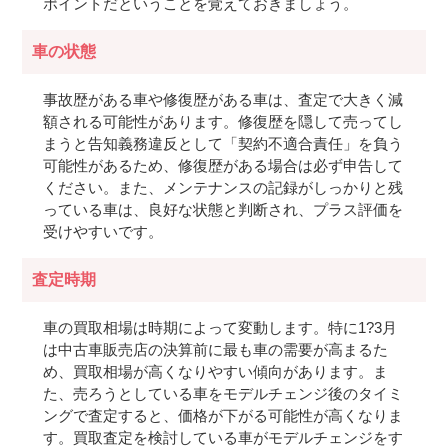
ポイントだということを覚えておきましょう。
車の状態
事故歴がある車や修復歴がある車は、査定で大きく減
額される可能性があります。修復歴を隠して売ってし
まうと告知義務違反として「契約不適合責任」を負う
可能性があるため、修復歴がある場合は必ず申告して
ください。また、メンテナンスの記録がしっかりと残
っている車は、良好な状態と判断され、プラス評価を
受けやすいです。
査定時期
車の買取相場は時期によって変動します。特に1?3月
は中古車販売店の決算前に最も車の需要が高まるた
め、買取相場が高くなりやすい傾向があります。ま
た、売ろうとしている車をモデルチェンジ後のタイミ
ングで査定すると、価格が下がる可能性が高くなりま
す。買取査定を検討している車がモデルチェンジをす