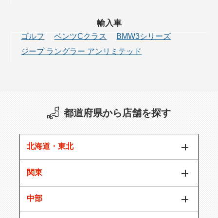
輸入車
ゴルフ
ベンツCクラス
BMW3シリーズ
ジープ ラングラー アンリミテッド
都道府県から店舗を探す
北海道・東北
関東
中部