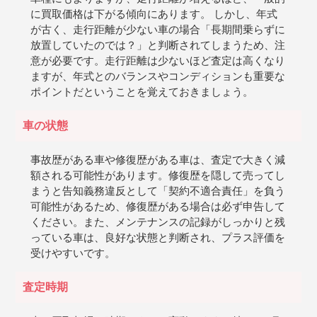
に買取価格は下がる傾向にあります。 しかし、年式
が古く、走行距離が少ない車の場合「長期間乗らずに
放置していたのでは？」と判断されてしまうため、注
意が必要です。走行距離は少ないほど査定は高くなり
ますが、年式とのバランスやコンディションも重要な
ポイントだということを覚えておきましょう。
車の状態
事故歴がある車や修復歴がある車は、査定で大きく減
額される可能性があります。修復歴を隠して売ってし
まうと告知義務違反として「契約不適合責任」を負う
可能性があるため、修復歴がある場合は必ず申告して
ください。また、メンテナンスの記録がしっかりと残
っている車は、良好な状態と判断され、プラス評価を
受けやすいです。
査定時期