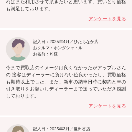
ればまた利用させて頂きたいと思います。
買いとり価格
も満足しております。
アンケートを見る
記入日：2025年4月／ひたちなか店
おクルマ：ホンダシャトル
お名前：Ｋ様
今まで買取店のイメージは良くなかったがアップルさん
の
接客はディーラーに負けない位良かったし、買取価格
も期待以上
でした。また、新車の納車日時に契約と車の
引き取りをお願いしディーラーまで送っていただき感謝
しております。
アンケートを見る
記入日：2025年3月／世田谷店