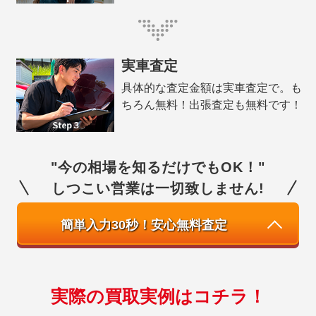
実車査定
具体的な査定金額は実車査定で。も
ちろん無料！出張査定も無料です！
"今の相場を知るだけでもOK！"
しつこい営業は一切致しません!
簡単入力30秒！安心無料査定
実際の買取実例はコチラ！