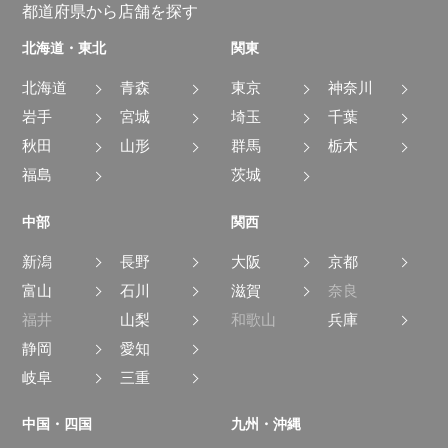
都道府県から店舗を探す
北海道・東北
関東
北海道
青森
東京
神奈川
岩手
宮城
埼玉
千葉
秋田
山形
群馬
栃木
福島
茨城
中部
関西
新潟
長野
大阪
京都
富山
石川
滋賀
奈良
福井
山梨
和歌山
兵庫
静岡
愛知
岐阜
三重
中国・四国
九州・沖縄