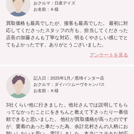
おクルマ：日産デイズ
お名前：Ｋ様
買取価格も最高でしたが、接客も最高でした。
最初に対
応してくださったスタッフの方も、担当してくださった
店長の加藤さんも丁寧な対応、明るくやさしい感じでと
てもよかったです。ありがとうございました。
アンケートを見る
記入日：2025年1月／黒埼インター店
おクルマ：ダイハツムーヴキャンバス
お名前：Ｋ様
3社くらい他に行きました。
他社さんでは説明してもら
ってなかったことにをきちんと教えて下さったり一番信
頼できると思いました。
他社が買取価格が高ったのです
が、愛着のあった車だった為、余計北村さんの人柄にお
願いしたいと思い、電話しました。本当にステキな対応