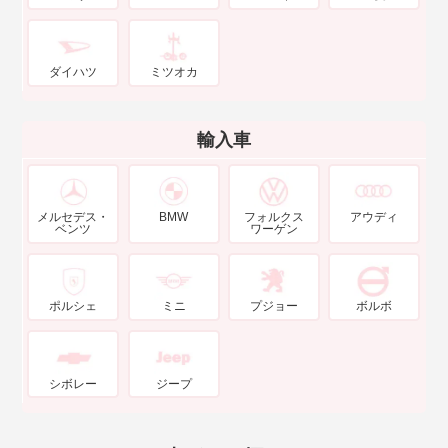
ダイハツ
ミツオカ
輸入車
メルセデス・
BMW
フォルクス
アウディ
ベンツ
ワーゲン
ポルシェ
ミニ
プジョー
ボルボ
シボレー
ジープ