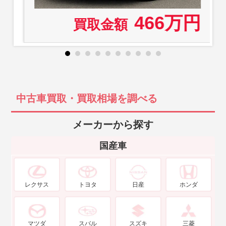
466万円
買取金額
中古車買取・買取相場を調べる
メーカーから探す
国産車
レクサス
トヨタ
日産
ホンダ
マツダ
スバル
スズキ
三菱