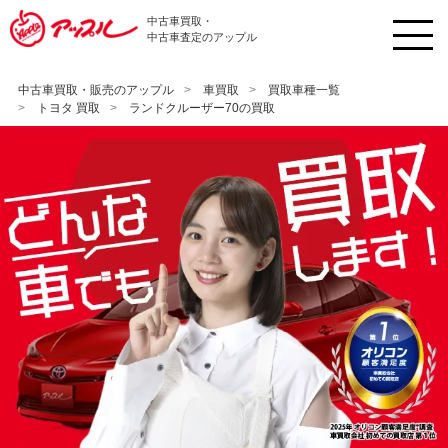
中古車買取・
中古車査定のアップル
中古車買取・販売のアップル
車買取
買取車種一覧
トヨタ 買取
ランドクルーザー70の買取