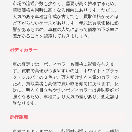
市場の流通台数も少なく、需要が高く推移するため、
買取価格も同時に高くなる傾向にあります。ただし、
人気のある車種は年式が古くても、買取価格がそれほ
ど下がらないケースがあります。年式は買取価格に影
響があるものの、車種の人気によって価格の下落率に
差があることを認識しておきましょう。
ボディカラー
車の査定では、ボディカラーも価格に影響を与えま
す。買取で高値がつきやすいのは、ホワイト・ブラッ
ク・シルバーの３色で、万人受けする人気のカラーの
ため、買取業者も高値で買い取る傾向にあります。反
対に、明るく目立ちやすいボディカラーは趣味嗜好が
強くなるため、車種により人気の差があり、査定額は
異なります。
走行距離
車種にもよりますが、走行距離が増えるほど、一般的